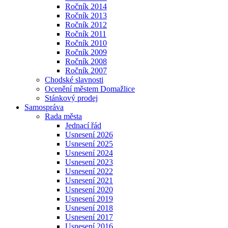
Ročník 2014
Ročník 2013
Ročník 2012
Ročník 2011
Ročník 2010
Ročník 2009
Ročník 2008
Ročník 2007
Chodské slavnosti
Ocenění městem Domažlice
Stánkový prodej
Samospráva
Rada města
Jednací řád
Usnesení 2026
Usnesení 2025
Usnesení 2024
Usnesení 2023
Usnesení 2022
Usnesení 2021
Usnesení 2020
Usnesení 2019
Usnesení 2018
Usnesení 2017
Usnesení 2016