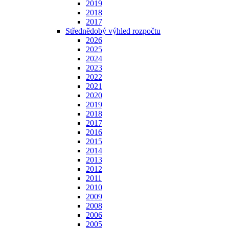
2019
2018
2017
Střednědobý výhled rozpočtu
2026
2025
2024
2023
2022
2021
2020
2019
2018
2017
2016
2015
2014
2013
2012
2011
2010
2009
2008
2006
2005