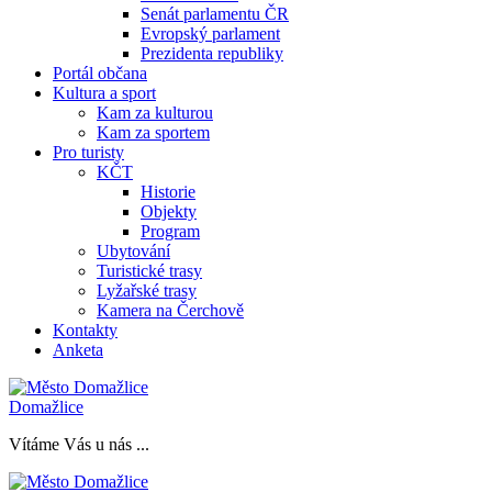
Senát parlamentu ČR
Evropský parlament
Prezidenta republiky
Portál občana
Kultura a sport
Kam za kulturou
Kam za sportem
Pro turisty
KČT
Historie
Objekty
Program
Ubytování
Turistické trasy
Lyžařské trasy
Kamera na Čerchově
Kontakty
Anketa
Domažlice
Vítáme Vás u nás ...