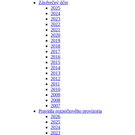
Závěrečný účet
2025
2024
2023
2022
2021
2020
2019
2018
2017
2016
2015
2014
2013
2012
2011
2010
2009
2008
2007
Pravidla rozpočtového provizoria
2026
2025
2024
2023