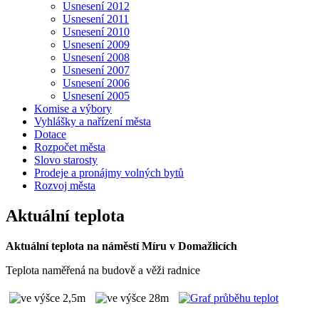
Usnesení 2012
Usnesení 2011
Usnesení 2010
Usnesení 2009
Usnesení 2008
Usnesení 2007
Usnesení 2006
Usnesení 2005
Komise a výbory
Vyhlášky a nařízení města
Dotace
Rozpočet města
Slovo starosty
Prodeje a pronájmy volných bytů
Rozvoj města
Aktuální teplota
Aktuální teplota na náměstí Míru v Domažlicích
Teplota naměřená na budově a věži radnice