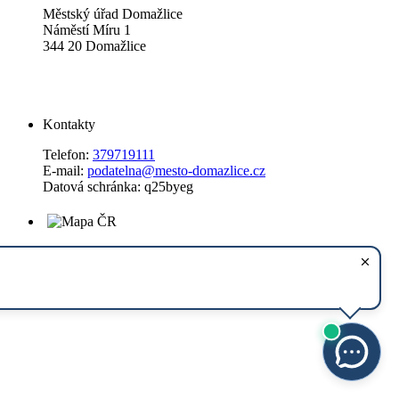
Městský úřad Domažlice
Náměstí Míru 1
344 20 Domažlice
Kontakty
Telefon:
379719111
E-mail:
podatelna@mesto-domazlice.cz
Datová schránka: q25byeg