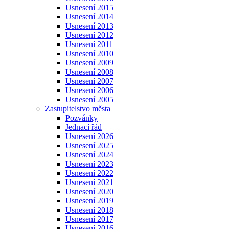
Usnesení 2015
Usnesení 2014
Usnesení 2013
Usnesení 2012
Usnesení 2011
Usnesení 2010
Usnesení 2009
Usnesení 2008
Usnesení 2007
Usnesení 2006
Usnesení 2005
Zastupitelstvo města
Pozvánky
Jednací řád
Usnesení 2026
Usnesení 2025
Usnesení 2024
Usnesení 2023
Usnesení 2022
Usnesení 2021
Usnesení 2020
Usnesení 2019
Usnesení 2018
Usnesení 2017
Usnesení 2016