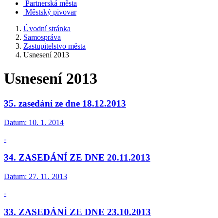
Partnerská města
Městský pivovar
Úvodní stránka
Samospráva
Zastupitelstvo města
Usnesení 2013
Usnesení 2013
35. zasedání ze dne 18.12.2013
Datum:
10. 1. 2014
-
34. ZASEDÁNÍ ZE DNE 20.11.2013
Datum:
27. 11. 2013
-
33. ZASEDÁNÍ ZE DNE 23.10.2013