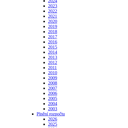
2024
2023
2022
2021
2020
2019
2018
2017
2016
2015
2014
2013
2012
2011
2010
2009
2008
2007
2006
2005
2004
2003
Plnění rozpočtu
2026
2025