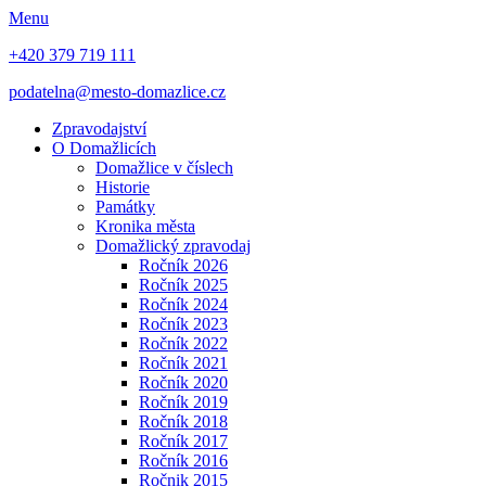
Menu
+420 379 719 111
podatelna@mesto-domazlice.cz
Zpravodajství
O Domažlicích
Domažlice v číslech
Historie
Památky
Kronika města
Domažlický zpravodaj
Ročník 2026
Ročník 2025
Ročník 2024
Ročník 2023
Ročník 2022
Ročník 2021
Ročník 2020
Ročník 2019
Ročník 2018
Ročník 2017
Ročník 2016
Ročnik 2015