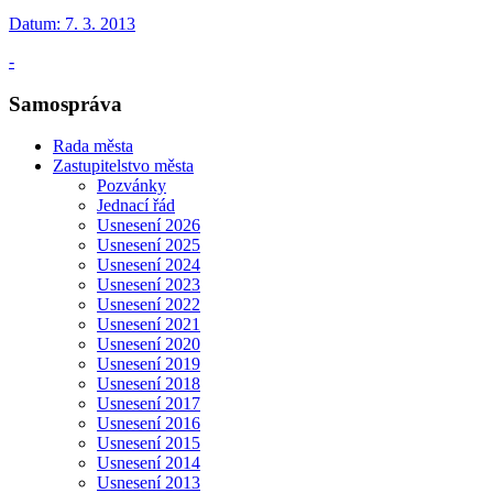
Datum:
7. 3. 2013
-
Samospráva
Rada města
Zastupitelstvo města
Pozvánky
Jednací řád
Usnesení 2026
Usnesení 2025
Usnesení 2024
Usnesení 2023
Usnesení 2022
Usnesení 2021
Usnesení 2020
Usnesení 2019
Usnesení 2018
Usnesení 2017
Usnesení 2016
Usnesení 2015
Usnesení 2014
Usnesení 2013