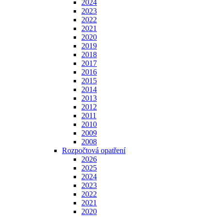
2024
2023
2022
2021
2020
2019
2018
2017
2016
2015
2014
2013
2012
2011
2010
2009
2008
Rozpočtová opatření
2026
2025
2024
2023
2022
2021
2020