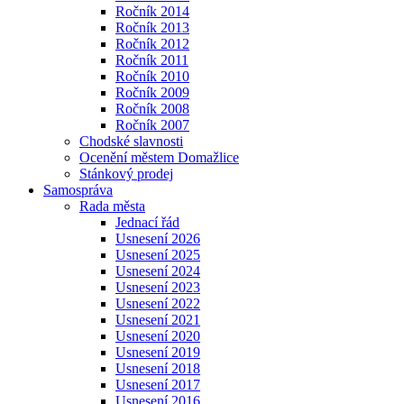
Ročník 2014
Ročník 2013
Ročník 2012
Ročník 2011
Ročník 2010
Ročník 2009
Ročník 2008
Ročník 2007
Chodské slavnosti
Ocenění městem Domažlice
Stánkový prodej
Samospráva
Rada města
Jednací řád
Usnesení 2026
Usnesení 2025
Usnesení 2024
Usnesení 2023
Usnesení 2022
Usnesení 2021
Usnesení 2020
Usnesení 2019
Usnesení 2018
Usnesení 2017
Usnesení 2016