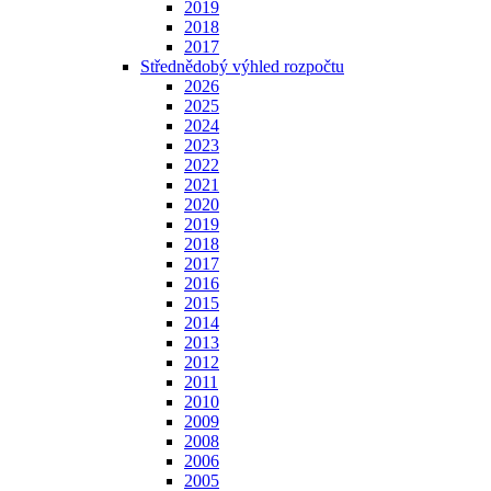
2019
2018
2017
Střednědobý výhled rozpočtu
2026
2025
2024
2023
2022
2021
2020
2019
2018
2017
2016
2015
2014
2013
2012
2011
2010
2009
2008
2006
2005