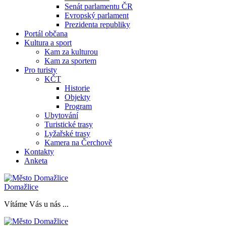
Senát parlamentu ČR
Evropský parlament
Prezidenta republiky
Portál občana
Kultura a sport
Kam za kulturou
Kam za sportem
Pro turisty
KČT
Historie
Objekty
Program
Ubytování
Turistické trasy
Lyžařské trasy
Kamera na Čerchově
Kontakty
Anketa
Domažlice
Vítáme Vás u nás ...