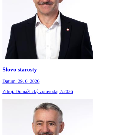
Slovo starosty
Datum:
29. 6. 2026
Zdroj: Domažlický zpravodaj 7/2026