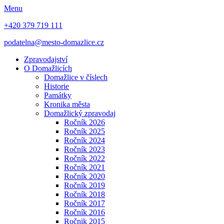
Menu
+420 379 719 111
podatelna@mesto-domazlice.cz
Zpravodajství
O Domažlicích
Domažlice v číslech
Historie
Památky
Kronika města
Domažlický zpravodaj
Ročník 2026
Ročník 2025
Ročník 2024
Ročník 2023
Ročník 2022
Ročník 2021
Ročník 2020
Ročník 2019
Ročník 2018
Ročník 2017
Ročník 2016
Ročnik 2015