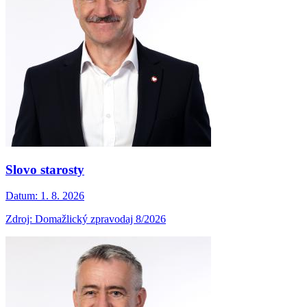
Slovo starosty
Datum:
1. 8. 2026
Zdroj: Domažlický zpravodaj 8/2026