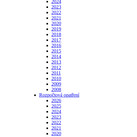
2024
2023
2022
2021
2020
2019
2018
2017
2016
2015
2014
2013
2012
2011
2010
2009
2008
Rozpočtová opatření
2026
2025
2024
2023
2022
2021
2020