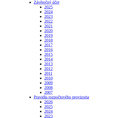
Závěrečný účet
2025
2024
2023
2022
2021
2020
2019
2018
2017
2016
2015
2014
2013
2012
2011
2010
2009
2008
2007
Pravidla rozpočtového provizoria
2026
2025
2024
2023