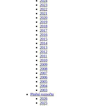
2024
2023
2022
2021
2020
2019
2018
2017
2016
2015
2014
2013
2012
2011
2010
2009
2008
2007
2006
2005
2004
2003
Plnění rozpočtu
2026
2025