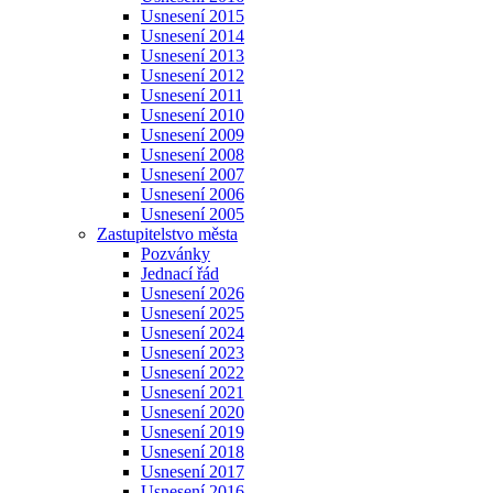
Usnesení 2015
Usnesení 2014
Usnesení 2013
Usnesení 2012
Usnesení 2011
Usnesení 2010
Usnesení 2009
Usnesení 2008
Usnesení 2007
Usnesení 2006
Usnesení 2005
Zastupitelstvo města
Pozvánky
Jednací řád
Usnesení 2026
Usnesení 2025
Usnesení 2024
Usnesení 2023
Usnesení 2022
Usnesení 2021
Usnesení 2020
Usnesení 2019
Usnesení 2018
Usnesení 2017
Usnesení 2016