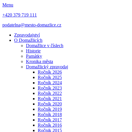
Menu
+420 379 719 111
podatelna@mesto-domazlice.cz
Zpravodajství
O Domažlicích
Domažlice v číslech
Historie
Památky
Kronika města
Domažlický zpravodaj
Ročník 2026
Ročník 2025
Ročník 2024
Ročník 2023
Ročník 2022
Ročník 2021
Ročník 2020
Ročník 2019
Ročník 2018
Ročník 2017
Ročník 2016
Ročnik 2015