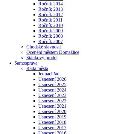
Ročník 2014
Ročník 2013
Ročník 2012
Ročník 2011
Ročník 2010
Ročník 2009
Ročník 2008
Ročník 2007
Chodské slavnosti
Ocenění městem Domažlice
Stánkový prodej
Samospráva
Rada města
Jednací řád
Usnesení 2026
Usnesení 2025
Usnesení 2024
Usnesení 2023
Usnesení 2022
Usnesení 2021
Usnesení 2020
Usnesení 2019
Usnesení 2018
Usnesení 2017
Usnesení 2016