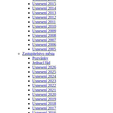
Usnesení 2015
Usnesení 2014
Usnesení 2013
Usnesení 2012
Usnesení 2011
Usnesení 2010
Usnesení 2009
Usnesení 2008
Usnesení 2007
Usnesení 2006
Usnesení 2005
Zastupitelstvo města
Pozvánky
Jednací řád
Usnesení 2026
Usnesení 2025
Usnesení 2024
Usnesení 2023
Usnesení 2022
Usnesení 2021
Usnesení 2020
Usnesení 2019
Usnesení 2018
Usnesení 2017
Usnesení 2016