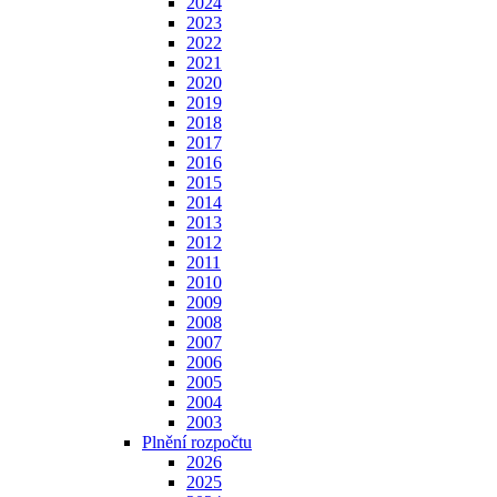
2024
2023
2022
2021
2020
2019
2018
2017
2016
2015
2014
2013
2012
2011
2010
2009
2008
2007
2006
2005
2004
2003
Plnění rozpočtu
2026
2025