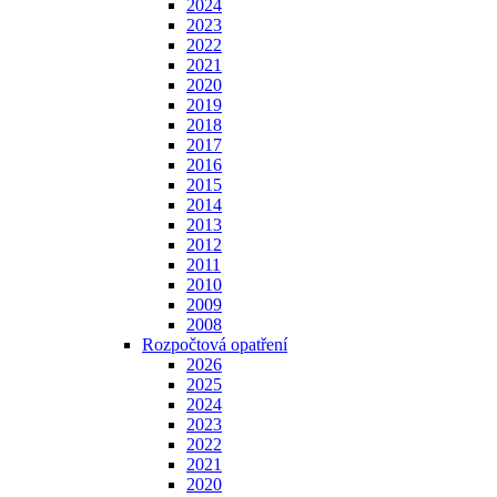
2024
2023
2022
2021
2020
2019
2018
2017
2016
2015
2014
2013
2012
2011
2010
2009
2008
Rozpočtová opatření
2026
2025
2024
2023
2022
2021
2020