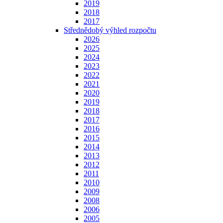
2019
2018
2017
Střednědobý výhled rozpočtu
2026
2025
2024
2023
2022
2021
2020
2019
2018
2017
2016
2015
2014
2013
2012
2011
2010
2009
2008
2006
2005