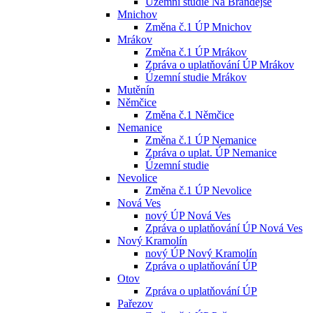
Územní studie Na Brandejse
Mnichov
Změna č.1 ÚP Mnichov
Mrákov
Změna č.1 ÚP Mrákov
Zpráva o uplatňování ÚP Mrákov
Územní studie Mrákov
Mutěnín
Němčice
Změna č.1 Němčice
Nemanice
Změna č.1 ÚP Nemanice
Zpráva o uplat. ÚP Nemanice
Územní studie
Nevolice
Změna č.1 ÚP Nevolice
Nová Ves
nový ÚP Nová Ves
Zpráva o uplatňování ÚP Nová Ves
Nový Kramolín
nový ÚP Nový Kramolín
Zpráva o uplatňování ÚP
Otov
Zpráva o uplatňování ÚP
Pařezov