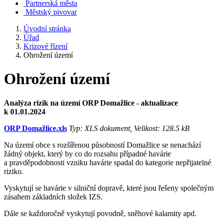
Partnerská města
Městský pivovar
Úvodní stránka
Úřad
Krizové řízení
Ohrožení území
Ohrožení území
Analýza rizik na území ORP Domažlice - aktualizace
k 01.01.2024
ORP Domažlice.xls
Typ: XLS dokument, Velikost: 128.5 kB
Na území obce s rozšířenou působností Domažlice se nenachází
žádný objekt, který by co do rozsahu případné havárie
a pravděpodobnosti vzniku havárie spadal do kategorie nepřijatelné
riziko.
Vyskytují se havárie v silniční dopravě, které jsou řešeny společným
zásahem základních složek IZS.
Dále se každoročně vyskytují povodně, sněhové kalamity apd.