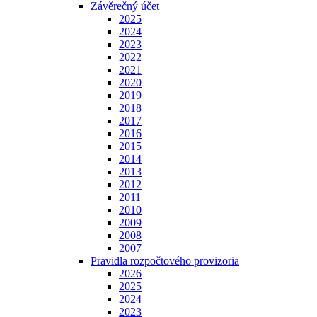
Závěrečný účet
2025
2024
2023
2022
2021
2020
2019
2018
2017
2016
2015
2014
2013
2012
2011
2010
2009
2008
2007
Pravidla rozpočtového provizoria
2026
2025
2024
2023