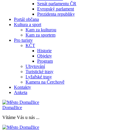
Senát parlamentu ČR
Evropský parlament
Prezidenta republiky
Portál občana
Kultura a sport
Kam za kulturou
Kam za sportem
Pro turisty
KČT
Historie
Objekty
Program
Ubytování
Turistické trasy
Lyžařské trasy
Kamera na Čerchově
Kontakty
Anketa
Domažlice
Vítáme Vás u nás ...