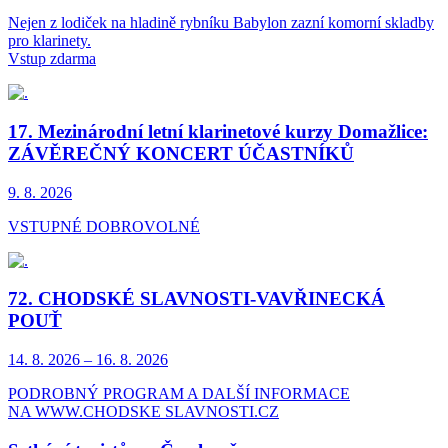
Nejen z lodiček na hladině rybníku Babylon zazní komorní skladby
pro klarinety.
Vstup zdarma
17. Mezinárodní letní klarinetové kurzy Domažlice:
ZÁVĚREČNÝ KONCERT ÚČASTNÍKŮ
9. 8.
2026
VSTUPNÉ DOBROVOLNÉ
72. CHODSKÉ SLAVNOSTI-VAVŘINECKÁ
POUŤ
14. 8.
2026
–
16. 8.
2026
PODROBNÝ PROGRAM A DALŠÍ INFORMACE
NA WWW.CHODSKE SLAVNOSTI.CZ