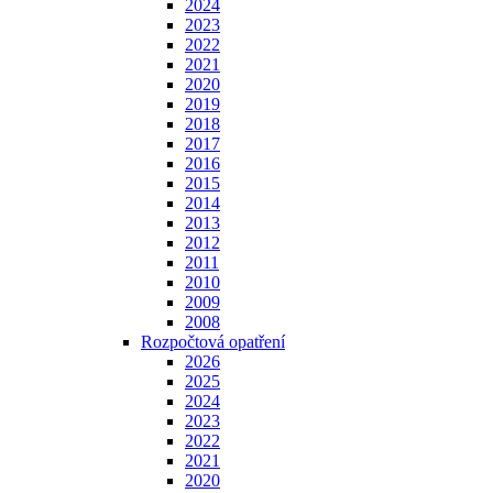
2024
2023
2022
2021
2020
2019
2018
2017
2016
2015
2014
2013
2012
2011
2010
2009
2008
Rozpočtová opatření
2026
2025
2024
2023
2022
2021
2020