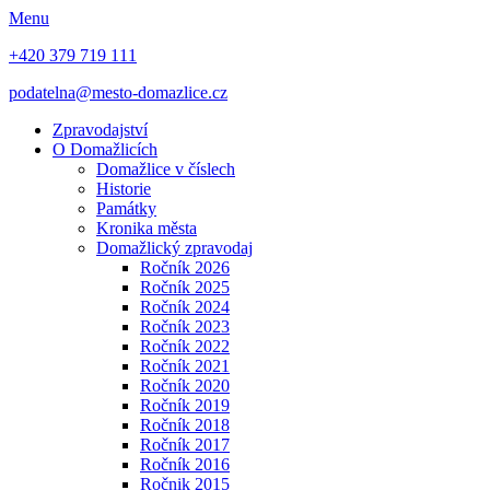
Menu
+420 379 719 111
podatelna@mesto-domazlice.cz
Zpravodajství
O Domažlicích
Domažlice v číslech
Historie
Památky
Kronika města
Domažlický zpravodaj
Ročník 2026
Ročník 2025
Ročník 2024
Ročník 2023
Ročník 2022
Ročník 2021
Ročník 2020
Ročník 2019
Ročník 2018
Ročník 2017
Ročník 2016
Ročnik 2015