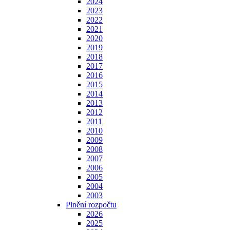
2024
2023
2022
2021
2020
2019
2018
2017
2016
2015
2014
2013
2012
2011
2010
2009
2008
2007
2006
2005
2004
2003
Plnění rozpočtu
2026
2025