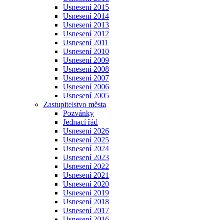
Usnesení 2015
Usnesení 2014
Usnesení 2013
Usnesení 2012
Usnesení 2011
Usnesení 2010
Usnesení 2009
Usnesení 2008
Usnesení 2007
Usnesení 2006
Usnesení 2005
Zastupitelstvo města
Pozvánky
Jednací řád
Usnesení 2026
Usnesení 2025
Usnesení 2024
Usnesení 2023
Usnesení 2022
Usnesení 2021
Usnesení 2020
Usnesení 2019
Usnesení 2018
Usnesení 2017
Usnesení 2016