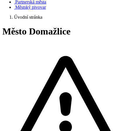
Partnerská města
Městský pivovar
Úvodní stránka
Město Domažlice