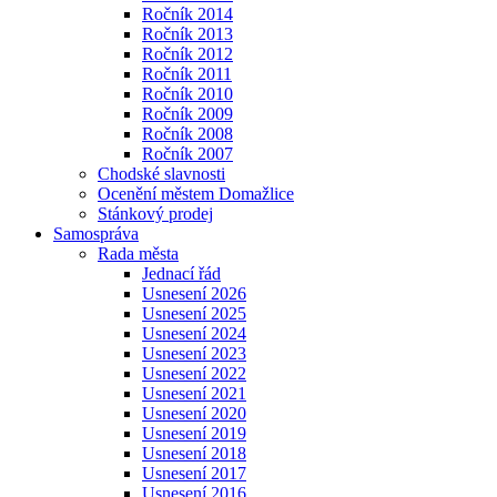
Ročník 2014
Ročník 2013
Ročník 2012
Ročník 2011
Ročník 2010
Ročník 2009
Ročník 2008
Ročník 2007
Chodské slavnosti
Ocenění městem Domažlice
Stánkový prodej
Samospráva
Rada města
Jednací řád
Usnesení 2026
Usnesení 2025
Usnesení 2024
Usnesení 2023
Usnesení 2022
Usnesení 2021
Usnesení 2020
Usnesení 2019
Usnesení 2018
Usnesení 2017
Usnesení 2016