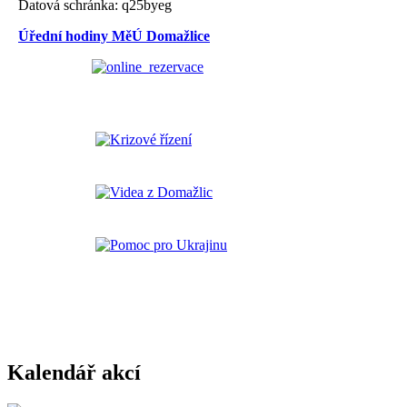
Datová schránka: q25byeg
Úřední hodiny MěÚ Domažlice
Kalendář akcí