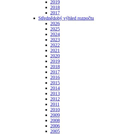
2019
2018
2017
Střednědobý výhled rozpočtu
2026
2025
2024
2023
2022
2021
2020
2019
2018
2017
2016
2015
2014
2013
2012
2011
2010
2009
2008
2006
2005