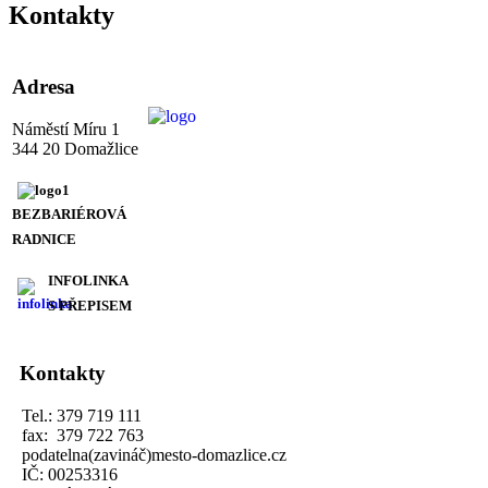
Kontakty
Adresa
Náměstí Míru 1
344 20 Domažlice
BEZBARIÉROVÁ
RADNICE
INFOLINKA
S PŘEPISEM
Kontakty
Tel.: 379 719 111
fax: 379 722 763
podatelna(zavináč)mesto-domazlice.cz
IČ: 00253316