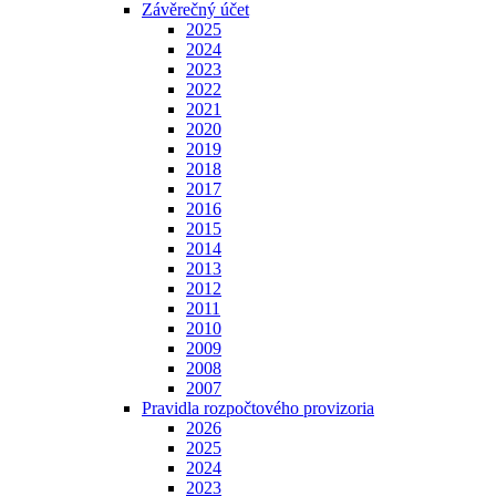
Závěrečný účet
2025
2024
2023
2022
2021
2020
2019
2018
2017
2016
2015
2014
2013
2012
2011
2010
2009
2008
2007
Pravidla rozpočtového provizoria
2026
2025
2024
2023