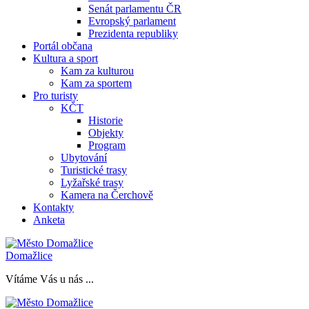
Senát parlamentu ČR
Evropský parlament
Prezidenta republiky
Portál občana
Kultura a sport
Kam za kulturou
Kam za sportem
Pro turisty
KČT
Historie
Objekty
Program
Ubytování
Turistické trasy
Lyžařské trasy
Kamera na Čerchově
Kontakty
Anketa
Domažlice
Vítáme Vás u nás ...