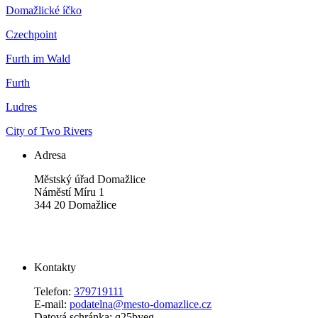
Domažlické íčko
Czechpoint
Furth im Wald
Furth
Ludres
City of Two Rivers
Adresa
Městský úřad Domažlice
Náměstí Míru 1
344 20 Domažlice
Kontakty
Telefon:
379719111
E-mail:
podatelna@mesto-domazlice.cz
Datová schránka: q25byeg