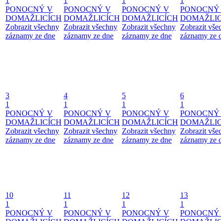
1
1
1
1
PONOCNÝ V
PONOCNÝ V
PONOCNÝ V
PONOCNÝ
DOMAŽLICÍCH
DOMAŽLICÍCH
DOMAŽLICÍCH
DOMAŽLIC
Zobrazit všechny
Zobrazit všechny
Zobrazit všechny
Zobrazit vše
záznamy ze dne
záznamy ze dne
záznamy ze dne
záznamy ze 
3
4
5
6
1
1
1
1
PONOCNÝ V
PONOCNÝ V
PONOCNÝ V
PONOCNÝ
DOMAŽLICÍCH
DOMAŽLICÍCH
DOMAŽLICÍCH
DOMAŽLIC
Zobrazit všechny
Zobrazit všechny
Zobrazit všechny
Zobrazit vše
záznamy ze dne
záznamy ze dne
záznamy ze dne
záznamy ze 
10
11
12
13
1
1
1
1
PONOCNÝ V
PONOCNÝ V
PONOCNÝ V
PONOCNÝ