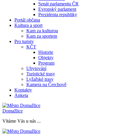
Senát parlamentu ČR
Evropský parlament
Prezidenta republiky
Portál občana
Kultura a sport
Kam za kulturou
Kam za sportem
Pro turisty
KČT
Historie
Objekty
Program
Ubytování
Turistické trasy
Lyžařské trasy
Kamera na Čerchově
Kontakty
Anketa
Domažlice
Vítáme Vás u nás ...