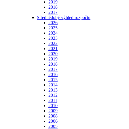
2019
2018
2017
Střednědobý výhled rozpočtu
2026
2025
2024
2023
2022
2021
2020
2019
2018
2017
2016
2015
2014
2013
2012
2011
2010
2009
2008
2006
2005