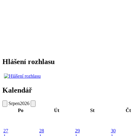
Hlášení rozhlasu
Kalendář
Srpen
2026
Po
Út
St
Čt
27
28
29
30