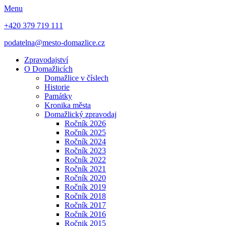
Menu
+420 379 719 111
podatelna@mesto-domazlice.cz
Zpravodajství
O Domažlicích
Domažlice v číslech
Historie
Památky
Kronika města
Domažlický zpravodaj
Ročník 2026
Ročník 2025
Ročník 2024
Ročník 2023
Ročník 2022
Ročník 2021
Ročník 2020
Ročník 2019
Ročník 2018
Ročník 2017
Ročník 2016
Ročnik 2015