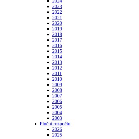
2024
2023
2022
2021
2020
2019
2018
2017
2016
2015
2014
2013
2012
2011
2010
2009
2008
2007
2006
2005
2004
2003
Plnění rozpočtu
2026
2025