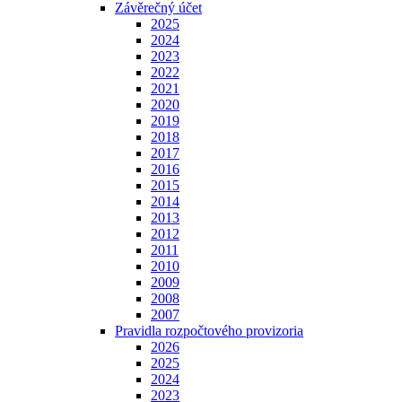
Závěrečný účet
2025
2024
2023
2022
2021
2020
2019
2018
2017
2016
2015
2014
2013
2012
2011
2010
2009
2008
2007
Pravidla rozpočtového provizoria
2026
2025
2024
2023