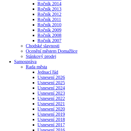
Ročník 2014
Ročník 2013
Ročník 2012
Ročník 2011
Ročník 2010
Ročník 2009
Ročník 2008
Ročník 2007
Chodské slavnosti
Ocenění městem Domažlice
Stánkový prodej
Samospráva
Rada města
Jednací řád
Usnesení 2026
Usnesení 2025
Usnesení 2024
Usnesení 2023
Usnesení 2022
Usnesení 2021
Usnesení 2020
Usnesení 2019
Usnesení 2018
Usnesení 2017
Usnesení 2016