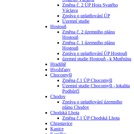
Změna č. 2 ÚP Hora Svatého
Václava
Zpráva o uplatňování ÚP
Územní studie
Hostouň
Změna č. 2 územního plánu
Hostouň
Změna č. 1 územního plánu
Hostouň
Zpráva o uplatňování ÚP Hostouň
územní studie Hostouň - k Mutěnínu
Hradiště
Hvožďany
Chocomyšl
Změna č.1 ÚP Chocomyšl
Územní studie Chocomyšl - lokalita
Podhůrčí
Chodov
Zpráva o uplatňování územního
plánu Chodov
Chodská Lhota
Změna č.1 ÚP Chodská Lhota
Chrastavice
Kanice