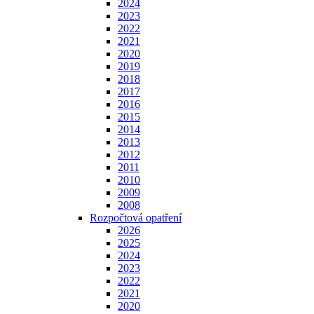
2024
2023
2022
2021
2020
2019
2018
2017
2016
2015
2014
2013
2012
2011
2010
2009
2008
Rozpočtová opatření
2026
2025
2024
2023
2022
2021
2020