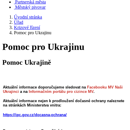
Partnerská města
Městský pivovar
Úvodní stránka
Úřad
Krizové řízení
Pomoc pro Ukrajinu
Pomoc pro Ukrajinu
Pomoc Ukrajině
Aktuální informace doporučujeme sledovat na
Facebooku MV Naši
Ukrajinci
a na
Informačním portálu pro cizince MV
.
Aktuální informace nejen k prodloužení dočasné ochrany naleznete
na stránkách Ministerstva vnitra:
https://ipc.gov.cz/docasna-ochrana/