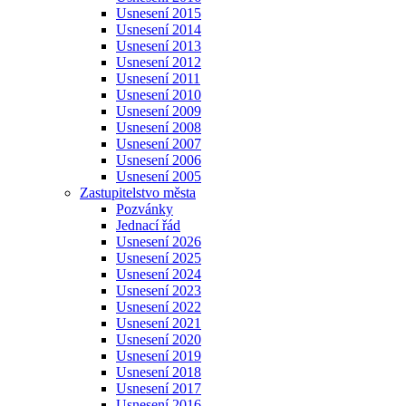
Usnesení 2015
Usnesení 2014
Usnesení 2013
Usnesení 2012
Usnesení 2011
Usnesení 2010
Usnesení 2009
Usnesení 2008
Usnesení 2007
Usnesení 2006
Usnesení 2005
Zastupitelstvo města
Pozvánky
Jednací řád
Usnesení 2026
Usnesení 2025
Usnesení 2024
Usnesení 2023
Usnesení 2022
Usnesení 2021
Usnesení 2020
Usnesení 2019
Usnesení 2018
Usnesení 2017
Usnesení 2016