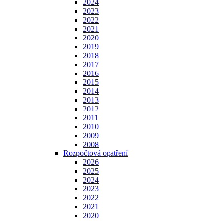
2024
2023
2022
2021
2020
2019
2018
2017
2016
2015
2014
2013
2012
2011
2010
2009
2008
Rozpočtová opatření
2026
2025
2024
2023
2022
2021
2020