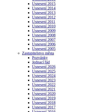
Usnesení 2015
Usnesení 2014
Usnesení 2013
Usnesení 2012
Usnesení 2011
Usnesení 2010
Usnesení 2009
Usnesení 2008
Usnesení 2007
Usnesení 2006
Usnesení 2005
Zastupitelstvo města
Pozvánky
Jednací řád
Usnesení 2026
Usnesení 2025
Usnesení 2024
Usnesení 2023
Usnesení 2022
Usnesení 2021
Usnesení 2020
Usnesení 2019
Usnesení 2018
Usnesení 2017
Usnesení 2016