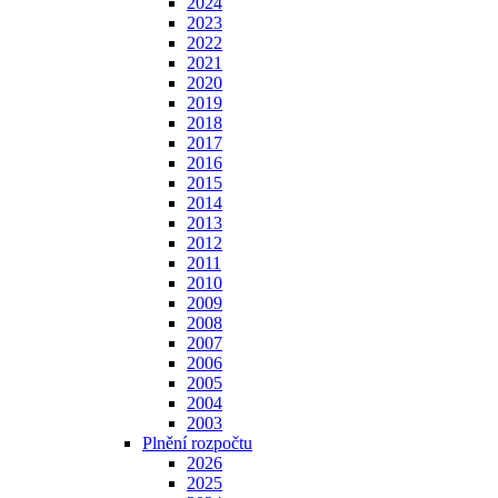
2024
2023
2022
2021
2020
2019
2018
2017
2016
2015
2014
2013
2012
2011
2010
2009
2008
2007
2006
2005
2004
2003
Plnění rozpočtu
2026
2025