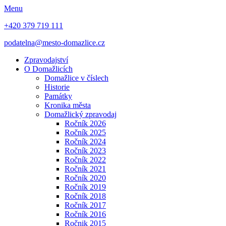
Menu
+420 379 719 111
podatelna@mesto-domazlice.cz
Zpravodajství
O Domažlicích
Domažlice v číslech
Historie
Památky
Kronika města
Domažlický zpravodaj
Ročník 2026
Ročník 2025
Ročník 2024
Ročník 2023
Ročník 2022
Ročník 2021
Ročník 2020
Ročník 2019
Ročník 2018
Ročník 2017
Ročník 2016
Ročnik 2015