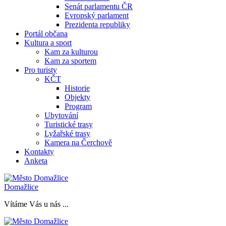
Senát parlamentu ČR
Evropský parlament
Prezidenta republiky
Portál občana
Kultura a sport
Kam za kulturou
Kam za sportem
Pro turisty
KČT
Historie
Objekty
Program
Ubytování
Turistické trasy
Lyžařské trasy
Kamera na Čerchově
Kontakty
Anketa
Domažlice
Vítáme Vás u nás ...