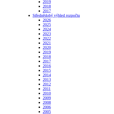
2019
2018
2017
Střednědobý výhled rozpočtu
2026
2025
2024
2023
2022
2021
2020
2019
2018
2017
2016
2015
2014
2013
2012
2011
2010
2009
2008
2006
2005