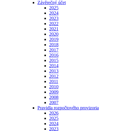
Závěrečný účet
2025
2024
2023
2022
2021
2020
2019
2018
2017
2016
2015
2014
2013
2012
2011
2010
2009
2008
2007
Pravidla rozpočtového provizoria
2026
2025
2024
2023