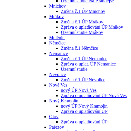
Územní studie Na Brandejse
Mnichov
Změna č.1 ÚP Mnichov
Mrákov
Změna č.1 ÚP Mrákov
Zpráva o uplatňování ÚP Mrákov
Územní studie Mrákov
Mutěnín
Němčice
Změna č.1 Němčice
Nemanice
Změna č.1 ÚP Nemanice
Zpráva o uplat. ÚP Nemanice
Územní studie
Nevolice
Změna č.1 ÚP Nevolice
Nová Ves
nový ÚP Nová Ves
Zpráva o uplatňování ÚP Nová Ves
Nový Kramolín
nový ÚP Nový Kramolín
Zpráva o uplatňování ÚP
Otov
Zpráva o uplatňování ÚP
Pařezov