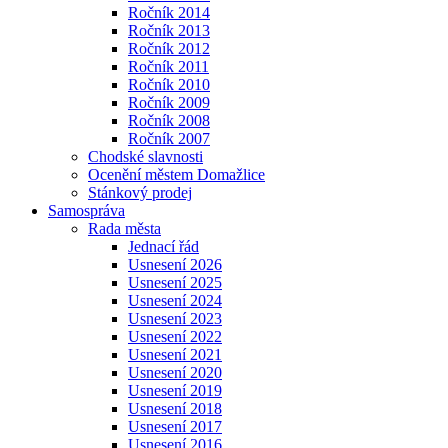
Ročník 2014
Ročník 2013
Ročník 2012
Ročník 2011
Ročník 2010
Ročník 2009
Ročník 2008
Ročník 2007
Chodské slavnosti
Ocenění městem Domažlice
Stánkový prodej
Samospráva
Rada města
Jednací řád
Usnesení 2026
Usnesení 2025
Usnesení 2024
Usnesení 2023
Usnesení 2022
Usnesení 2021
Usnesení 2020
Usnesení 2019
Usnesení 2018
Usnesení 2017
Usnesení 2016