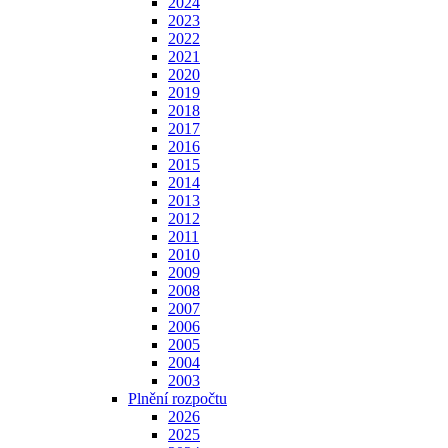
2024
2023
2022
2021
2020
2019
2018
2017
2016
2015
2014
2013
2012
2011
2010
2009
2008
2007
2006
2005
2004
2003
Plnění rozpočtu
2026
2025