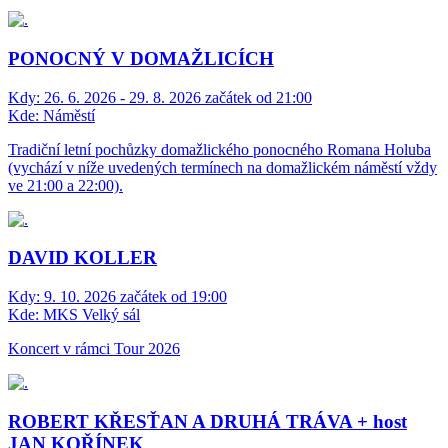
PONOCNÝ V DOMAŽLICÍCH
Kdy:
26. 6. 2026 - 29. 8. 2026 začátek od 21:00
Kde:
Náměstí
Tradiční letní pochůzky domažlického ponocného Romana Holuba
(vychází v níže uvedených termínech na domažlickém náměstí vždy
ve 21:00 a 22:00).
DAVID KOLLER
Kdy:
9. 10. 2026 začátek od 19:00
Kde:
MKS Velký sál
Koncert v rámci Tour 2026
ROBERT KŘESŤAN A DRUHÁ TRÁVA + host
JAN KOŘÍNEK