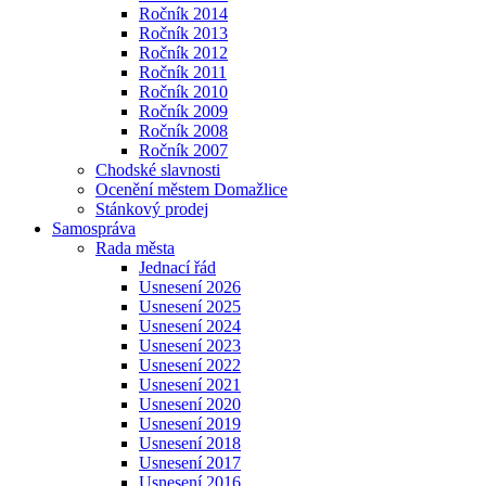
Ročník 2014
Ročník 2013
Ročník 2012
Ročník 2011
Ročník 2010
Ročník 2009
Ročník 2008
Ročník 2007
Chodské slavnosti
Ocenění městem Domažlice
Stánkový prodej
Samospráva
Rada města
Jednací řád
Usnesení 2026
Usnesení 2025
Usnesení 2024
Usnesení 2023
Usnesení 2022
Usnesení 2021
Usnesení 2020
Usnesení 2019
Usnesení 2018
Usnesení 2017
Usnesení 2016