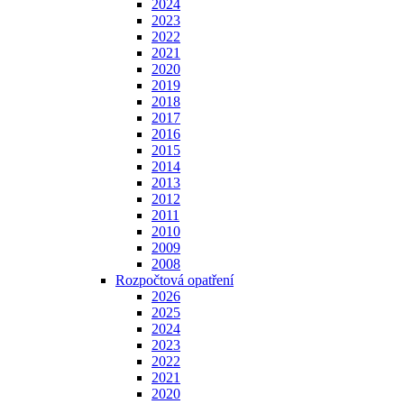
2024
2023
2022
2021
2020
2019
2018
2017
2016
2015
2014
2013
2012
2011
2010
2009
2008
Rozpočtová opatření
2026
2025
2024
2023
2022
2021
2020