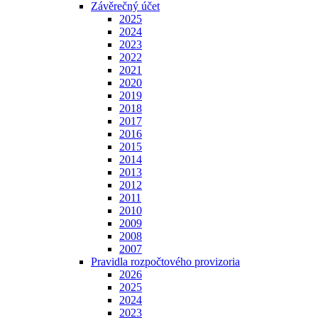
Závěrečný účet
2025
2024
2023
2022
2021
2020
2019
2018
2017
2016
2015
2014
2013
2012
2011
2010
2009
2008
2007
Pravidla rozpočtového provizoria
2026
2025
2024
2023