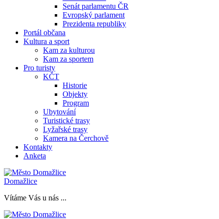
Senát parlamentu ČR
Evropský parlament
Prezidenta republiky
Portál občana
Kultura a sport
Kam za kulturou
Kam za sportem
Pro turisty
KČT
Historie
Objekty
Program
Ubytování
Turistické trasy
Lyžařské trasy
Kamera na Čerchově
Kontakty
Anketa
Domažlice
Vítáme Vás u nás ...