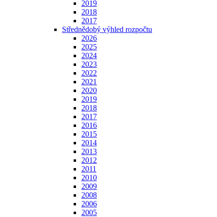
2019
2018
2017
Střednědobý výhled rozpočtu
2026
2025
2024
2023
2022
2021
2020
2019
2018
2017
2016
2015
2014
2013
2012
2011
2010
2009
2008
2006
2005