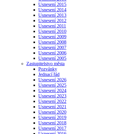
Usnesení 2015
Usnesení 2014
Usnesení 2013
Usnesení 2012
Usnesení 2011
Usnesení 2010
Usnesení 2009
Usnesení 2008
Usnesení 2007
Usnesení 2006
Usnesení 2005
Zastupitelstvo města
Pozvánky
Jednací řád
Usnesení 2026
Usnesení 2025
Usnesení 2024
Usnesení 2023
Usnesení 2022
Usnesení 2021
Usnesení 2020
Usnesení 2019
Usnesení 2018
Usnesení 2017
Usnesení 2016