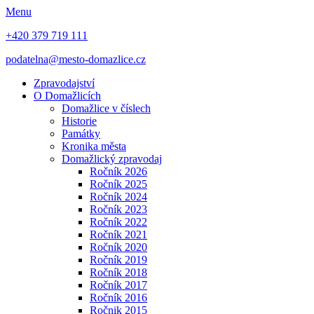
Menu
+420 379 719 111
podatelna@mesto-domazlice.cz
Zpravodajství
O Domažlicích
Domažlice v číslech
Historie
Památky
Kronika města
Domažlický zpravodaj
Ročník 2026
Ročník 2025
Ročník 2024
Ročník 2023
Ročník 2022
Ročník 2021
Ročník 2020
Ročník 2019
Ročník 2018
Ročník 2017
Ročník 2016
Ročnik 2015