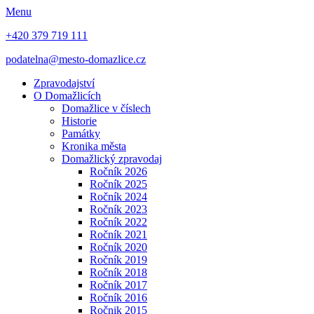
Menu
+420 379 719 111
podatelna@mesto-domazlice.cz
Zpravodajství
O Domažlicích
Domažlice v číslech
Historie
Památky
Kronika města
Domažlický zpravodaj
Ročník 2026
Ročník 2025
Ročník 2024
Ročník 2023
Ročník 2022
Ročník 2021
Ročník 2020
Ročník 2019
Ročník 2018
Ročník 2017
Ročník 2016
Ročnik 2015