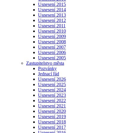
Usnesení 2015
Usnesení 2014
Usnesení 2013
Usnesení 2012
Usnesení 2011
Usnesení 2010
Usnesení 2009
Usnesení 2008
Usnesení 2007
Usnesení 2006
Usnesení 2005
Zastupitelstvo města
Pozvánky
Jednací řád
Usnesení 2026
Usnesení 2025
Usnesení 2024
Usnesení 2023
Usnesení 2022
Usnesení 2021
Usnesení 2020
Usnesení 2019
Usnesení 2018
Usnesení 2017
Usnesení 2016