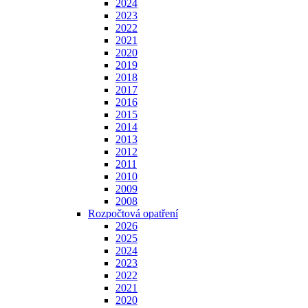
2024
2023
2022
2021
2020
2019
2018
2017
2016
2015
2014
2013
2012
2011
2010
2009
2008
Rozpočtová opatření
2026
2025
2024
2023
2022
2021
2020