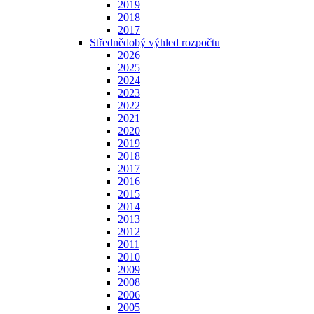
2019
2018
2017
Střednědobý výhled rozpočtu
2026
2025
2024
2023
2022
2021
2020
2019
2018
2017
2016
2015
2014
2013
2012
2011
2010
2009
2008
2006
2005