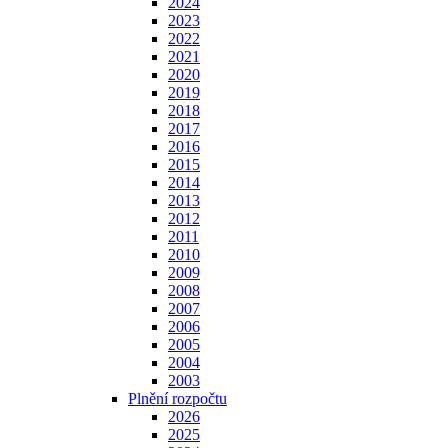
2024
2023
2022
2021
2020
2019
2018
2017
2016
2015
2014
2013
2012
2011
2010
2009
2008
2007
2006
2005
2004
2003
Plnění rozpočtu
2026
2025