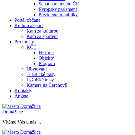
Senát parlamentu ČR
Evropský parlament
Prezidenta republiky
Portál občana
Kultura a sport
Kam za kulturou
Kam za sportem
Pro turisty
KČT
Historie
Objekty
Program
Ubytování
Turistické trasy
Lyžařské trasy
Kamera na Čerchově
Kontakty
Anketa
Domažlice
Vítáme Vás u nás ...