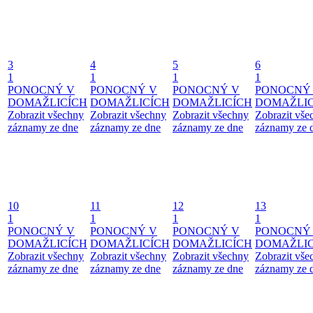
3
4
5
6
1
1
1
1
PONOCNÝ V
PONOCNÝ V
PONOCNÝ V
PONOCNÝ
DOMAŽLICÍCH
DOMAŽLICÍCH
DOMAŽLICÍCH
DOMAŽLIC
Zobrazit všechny
Zobrazit všechny
Zobrazit všechny
Zobrazit vše
záznamy ze dne
záznamy ze dne
záznamy ze dne
záznamy ze 
10
11
12
13
1
1
1
1
PONOCNÝ V
PONOCNÝ V
PONOCNÝ V
PONOCNÝ
DOMAŽLICÍCH
DOMAŽLICÍCH
DOMAŽLICÍCH
DOMAŽLIC
Zobrazit všechny
Zobrazit všechny
Zobrazit všechny
Zobrazit vše
záznamy ze dne
záznamy ze dne
záznamy ze dne
záznamy ze 