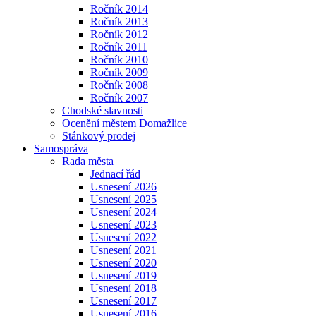
Ročník 2014
Ročník 2013
Ročník 2012
Ročník 2011
Ročník 2010
Ročník 2009
Ročník 2008
Ročník 2007
Chodské slavnosti
Ocenění městem Domažlice
Stánkový prodej
Samospráva
Rada města
Jednací řád
Usnesení 2026
Usnesení 2025
Usnesení 2024
Usnesení 2023
Usnesení 2022
Usnesení 2021
Usnesení 2020
Usnesení 2019
Usnesení 2018
Usnesení 2017
Usnesení 2016