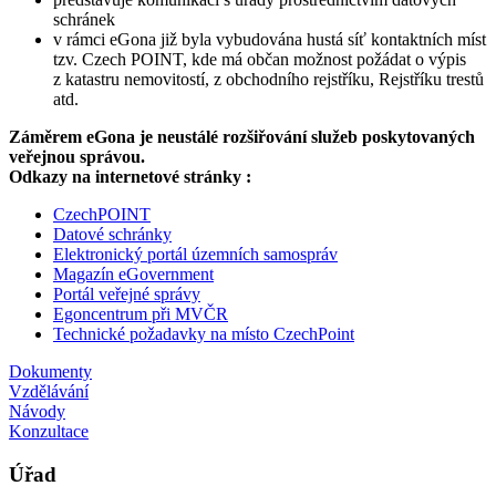
schránek
v rámci eGona již byla vybudována hustá síť kontaktních míst
tzv. Czech POINT, kde má občan možnost požádat o výpis
z katastru nemovitostí, z obchodního rejstříku, Rejstříku trestů
atd.
Záměrem eGona je neustálé rozšiřování služeb poskytovaných
veřejnou správou.
Odkazy na internetové stránky :
CzechPOINT
Datové schránky
Elektronický portál územních samospráv
Magazín eGovernment
Portál veřejné správy
Egoncentrum při MVČR
Technické požadavky na místo CzechPoint
Dokumenty
Vzdělávání
Návody
Konzultace
Úřad