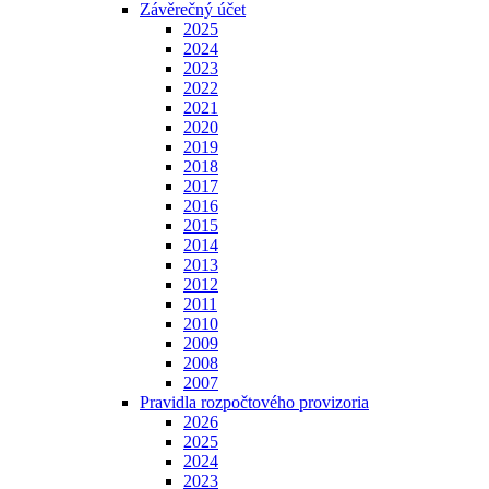
Závěrečný účet
2025
2024
2023
2022
2021
2020
2019
2018
2017
2016
2015
2014
2013
2012
2011
2010
2009
2008
2007
Pravidla rozpočtového provizoria
2026
2025
2024
2023