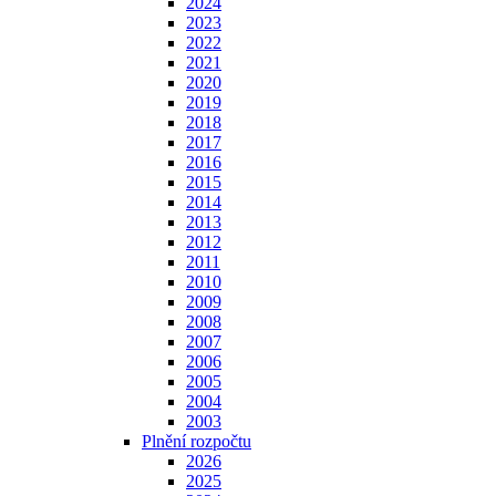
2024
2023
2022
2021
2020
2019
2018
2017
2016
2015
2014
2013
2012
2011
2010
2009
2008
2007
2006
2005
2004
2003
Plnění rozpočtu
2026
2025