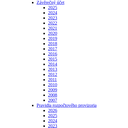
Závěrečný účet
2025
2024
2023
2022
2021
2020
2019
2018
2017
2016
2015
2014
2013
2012
2011
2010
2009
2008
2007
Pravidla rozpočtového provizoria
2026
2025
2024
2023