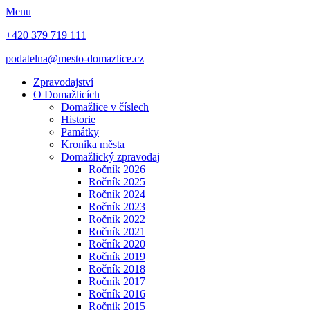
Menu
+420 379 719 111
podatelna@mesto-domazlice.cz
Zpravodajství
O Domažlicích
Domažlice v číslech
Historie
Památky
Kronika města
Domažlický zpravodaj
Ročník 2026
Ročník 2025
Ročník 2024
Ročník 2023
Ročník 2022
Ročník 2021
Ročník 2020
Ročník 2019
Ročník 2018
Ročník 2017
Ročník 2016
Ročnik 2015