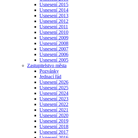
Usnesení 2015
Usnesení 2014
Usnesení 2013
Usnesení 2012
Usnesení 2011
Usnesení 2010
Usnesení 2009
Usnesení 2008
Usnesení 2007
Usnesení 2006
Usnesení 2005
Zastupitelstvo města
Pozvánky
Jednací řád
Usnesení 2026
Usnesení 2025
Usnesení 2024
Usnesení 2023
Usnesení 2022
Usnesení 2021
Usnesení 2020
Usnesení 2019
Usnesení 2018
Usnesení 2017
Usnesení 2016