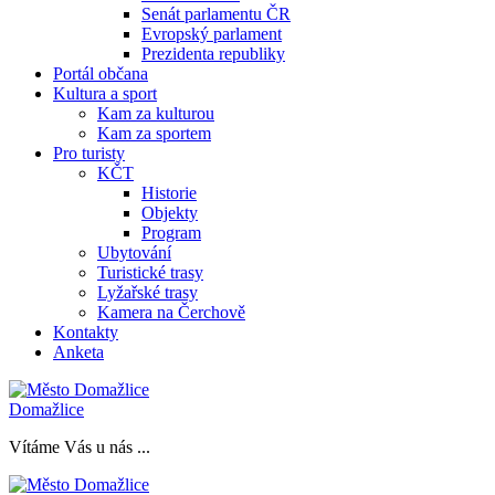
Senát parlamentu ČR
Evropský parlament
Prezidenta republiky
Portál občana
Kultura a sport
Kam za kulturou
Kam za sportem
Pro turisty
KČT
Historie
Objekty
Program
Ubytování
Turistické trasy
Lyžařské trasy
Kamera na Čerchově
Kontakty
Anketa
Domažlice
Vítáme Vás u nás ...