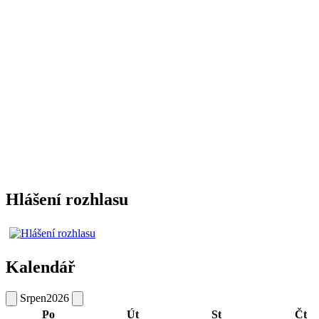
Hlášení rozhlasu
Kalendář
Srpen
2026
Po
Út
St
Čt