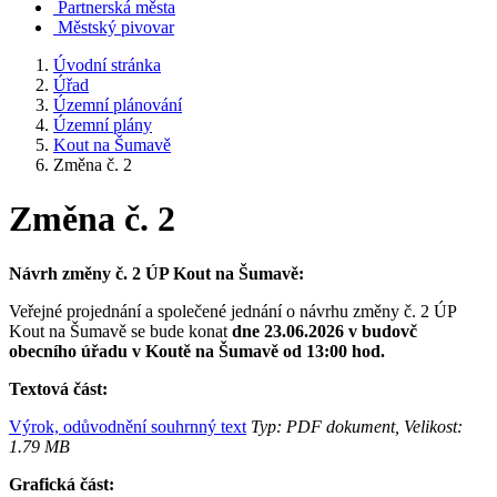
Partnerská města
Městský pivovar
Úvodní stránka
Úřad
Územní plánování
Územní plány
Kout na Šumavě
Změna č. 2
Změna č. 2
Návrh změny č. 2 ÚP Kout na Šumavě:
Veřejné projednání a společené jednání o návrhu změny č. 2 ÚP
Kout na Šumavě se bude konat
dne 23.06.2026 v budovč
obecního úřadu v Koutě na Šumavě od 13:00 hod.
Textová část:
Výrok, odůvodnění souhrnný text
Typ: PDF dokument, Velikost:
1.79 MB
Grafická část: