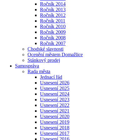
Ročník 2014
Ročník 2013
Ročník 2012
Ročník 2011
Ročník 2010
Ročník 2009
Ročník 2008
Ročník 2007
Chodské slavnosti
Ocenění městem Domažlice
Stánkový prodej
Samospráva
Rada města
Jednací řád
Usnesení 2026
Usnesení 2025
Usnesení 2024
Usnesení 2023
Usnesení 2022
Usnesení 2021
Usnesení 2020
Usnesení 2019
Usnesení 2018
Usnesení 2017
Usnesení 2016