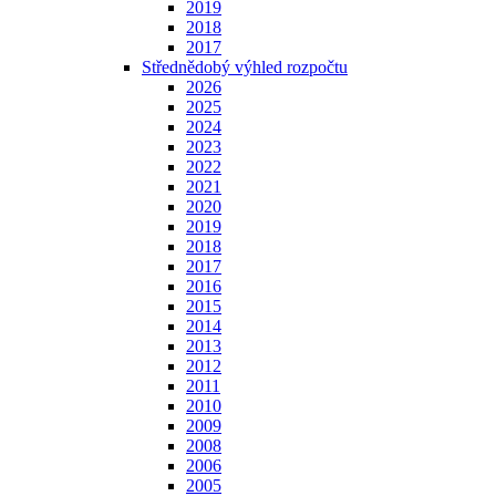
2019
2018
2017
Střednědobý výhled rozpočtu
2026
2025
2024
2023
2022
2021
2020
2019
2018
2017
2016
2015
2014
2013
2012
2011
2010
2009
2008
2006
2005