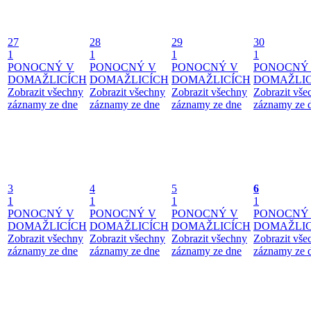
27
28
29
30
1
1
1
1
PONOCNÝ V
PONOCNÝ V
PONOCNÝ V
PONOCNÝ
DOMAŽLICÍCH
DOMAŽLICÍCH
DOMAŽLICÍCH
DOMAŽLIC
Zobrazit všechny
Zobrazit všechny
Zobrazit všechny
Zobrazit vše
záznamy ze dne
záznamy ze dne
záznamy ze dne
záznamy ze 
3
4
5
6
1
1
1
1
PONOCNÝ V
PONOCNÝ V
PONOCNÝ V
PONOCNÝ
DOMAŽLICÍCH
DOMAŽLICÍCH
DOMAŽLICÍCH
DOMAŽLIC
Zobrazit všechny
Zobrazit všechny
Zobrazit všechny
Zobrazit vše
záznamy ze dne
záznamy ze dne
záznamy ze dne
záznamy ze 