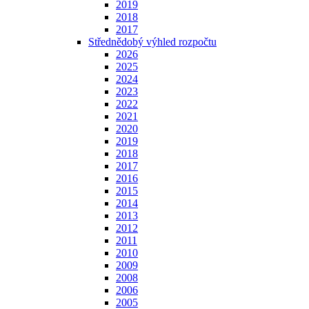
2019
2018
2017
Střednědobý výhled rozpočtu
2026
2025
2024
2023
2022
2021
2020
2019
2018
2017
2016
2015
2014
2013
2012
2011
2010
2009
2008
2006
2005