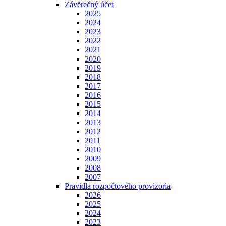
Závěrečný účet
2025
2024
2023
2022
2021
2020
2019
2018
2017
2016
2015
2014
2013
2012
2011
2010
2009
2008
2007
Pravidla rozpočtového provizoria
2026
2025
2024
2023