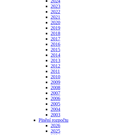
2024
2023
2022
2021
2020
2019
2018
2017
2016
2015
2014
2013
2012
2011
2010
2009
2008
2007
2006
2005
2004
2003
Plnění rozpočtu
2026
2025