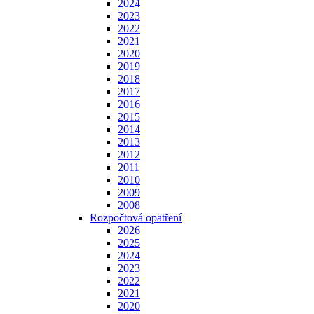
2024
2023
2022
2021
2020
2019
2018
2017
2016
2015
2014
2013
2012
2011
2010
2009
2008
Rozpočtová opatření
2026
2025
2024
2023
2022
2021
2020