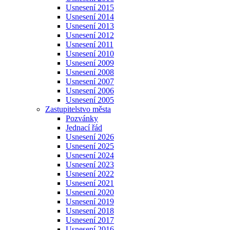
Usnesení 2015
Usnesení 2014
Usnesení 2013
Usnesení 2012
Usnesení 2011
Usnesení 2010
Usnesení 2009
Usnesení 2008
Usnesení 2007
Usnesení 2006
Usnesení 2005
Zastupitelstvo města
Pozvánky
Jednací řád
Usnesení 2026
Usnesení 2025
Usnesení 2024
Usnesení 2023
Usnesení 2022
Usnesení 2021
Usnesení 2020
Usnesení 2019
Usnesení 2018
Usnesení 2017
Usnesení 2016