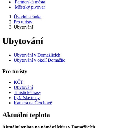
Partnerská města
Městský pivovar
Úvodní stránka
Pro turisty
Ubytování
Ubytování
Ubytování v Domažlicích
Ubytování v okolí Domažlic
Pro turisty
KČT
Ubytování
Turistické trasy
Lyžařské trasy
Kamera na Čerchově
Aktuální teplota
Aktuální teplota na náměstí Míru v Domažlicích