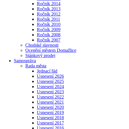
Ročník 2014
Ročník 2013
Ročník 2012
Ročník 2011
Ročník 2010
Ročník 2009
Ročník 2008
Ročník 2007
Chodské slavnosti
Ocenění městem Domažlice
Stánkový prodej
Samospráva
Rada města
Jednací řád
Usnesení 2026
Usnesení 2025
Usnesení 2024
Usnesení 2023
Usnesení 2022
Usnesení 2021
Usnesení 2020
Usnesení 2019
Usnesení 2018
Usnesení 2017
Usnesení 2016