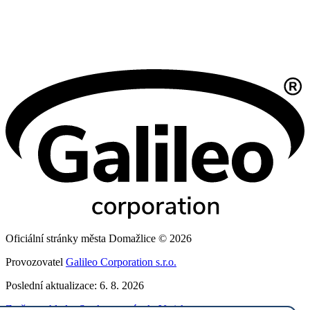
Oficiální stránky města Domažlice © 2026
Provozovatel
Galileo Corporation s.r.o.
Poslední aktualizace: 6. 8. 2026
Změna vzhledu
,
Struktura stránek
,
Vytisknout