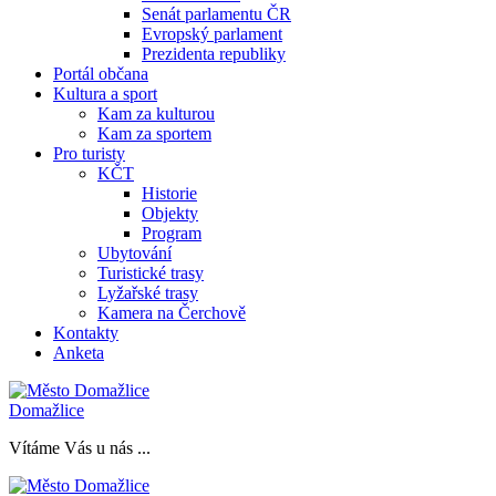
Senát parlamentu ČR
Evropský parlament
Prezidenta republiky
Portál občana
Kultura a sport
Kam za kulturou
Kam za sportem
Pro turisty
KČT
Historie
Objekty
Program
Ubytování
Turistické trasy
Lyžařské trasy
Kamera na Čerchově
Kontakty
Anketa
Domažlice
Vítáme Vás u nás ...