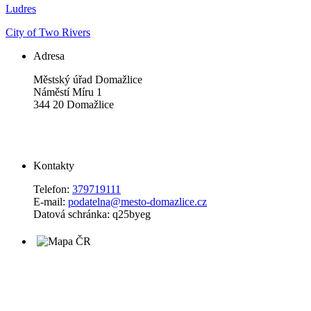
Ludres
City of Two Rivers
Adresa
Městský úřad Domažlice
Náměstí Míru 1
344 20 Domažlice
Kontakty
Telefon:
379719111
E-mail:
podatelna@mesto-domazlice.cz
Datová schránka: q25byeg