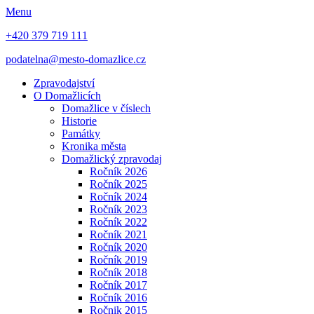
Menu
+420 379 719 111
podatelna@mesto-domazlice.cz
Zpravodajství
O Domažlicích
Domažlice v číslech
Historie
Památky
Kronika města
Domažlický zpravodaj
Ročník 2026
Ročník 2025
Ročník 2024
Ročník 2023
Ročník 2022
Ročník 2021
Ročník 2020
Ročník 2019
Ročník 2018
Ročník 2017
Ročník 2016
Ročnik 2015