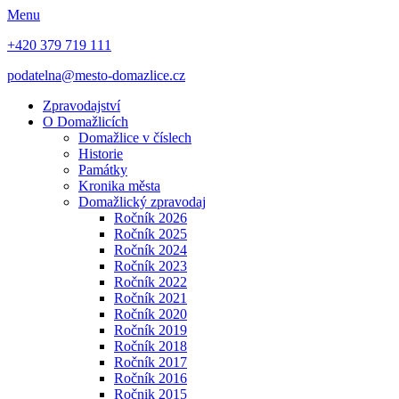
Menu
+420 379 719 111
podatelna@mesto-domazlice.cz
Zpravodajství
O Domažlicích
Domažlice v číslech
Historie
Památky
Kronika města
Domažlický zpravodaj
Ročník 2026
Ročník 2025
Ročník 2024
Ročník 2023
Ročník 2022
Ročník 2021
Ročník 2020
Ročník 2019
Ročník 2018
Ročník 2017
Ročník 2016
Ročnik 2015