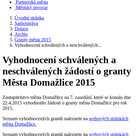
Partnerská města
Městský pivovar
Úvodní stránka
Samospráva
Dotace
Archiv
Granty města 2015
Vyhodnocení schválených a neschválených...
Vyhodnocení schválených a
neschválených žádostí o granty
Města Domažlice 2015
Zastupitelstvo města Domažlice na 7. zasedání, které se konalo dne
22.4.2015 vyhodnotilo žádosti o granty města Domažlice pro rok
2015.
Seznam vyhodnocených grantů naleznete na
webových stránkách
města Domažlice.
Seznam vyhodnocených grantů naleznete na
webových stránkách