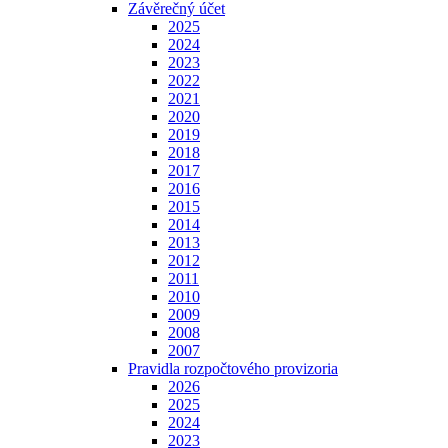
Závěrečný účet
2025
2024
2023
2022
2021
2020
2019
2018
2017
2016
2015
2014
2013
2012
2011
2010
2009
2008
2007
Pravidla rozpočtového provizoria
2026
2025
2024
2023