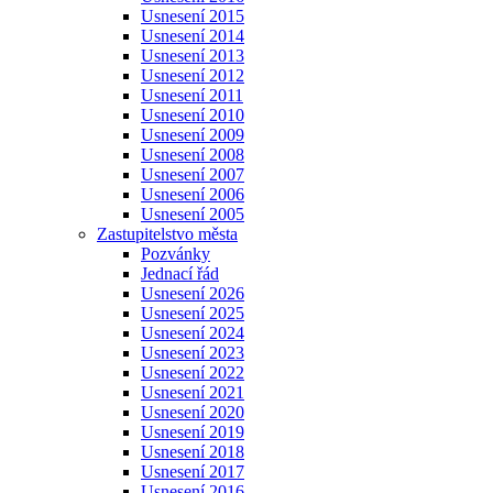
Usnesení 2015
Usnesení 2014
Usnesení 2013
Usnesení 2012
Usnesení 2011
Usnesení 2010
Usnesení 2009
Usnesení 2008
Usnesení 2007
Usnesení 2006
Usnesení 2005
Zastupitelstvo města
Pozvánky
Jednací řád
Usnesení 2026
Usnesení 2025
Usnesení 2024
Usnesení 2023
Usnesení 2022
Usnesení 2021
Usnesení 2020
Usnesení 2019
Usnesení 2018
Usnesení 2017
Usnesení 2016