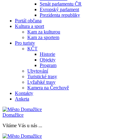
Senát parlamentu ČR
Evropský parlament
Prezidenta republiky
Portál občana
Kultura a sport
Kam za kulturou
Kam za sportem
Pro turisty
KČT
Historie
Objekty
Program
Ubytování
Turistické trasy
Lyžařské trasy
Kamera na Čerchově
Kontakty
Anketa
Domažlice
Vítáme Vás u nás ...