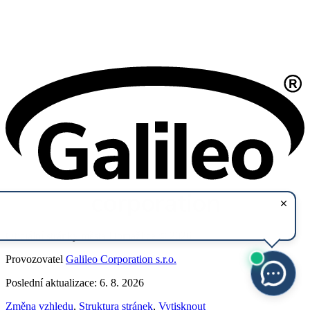
Oficiální stránky města Domažlice © 2026
Provozovatel
Galileo Corporation s.r.o.
Poslední aktualizace: 6. 8. 2026
Změna vzhledu
,
Struktura stránek
,
Vytisknout