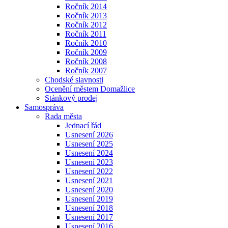
Ročník 2014
Ročník 2013
Ročník 2012
Ročník 2011
Ročník 2010
Ročník 2009
Ročník 2008
Ročník 2007
Chodské slavnosti
Ocenění městem Domažlice
Stánkový prodej
Samospráva
Rada města
Jednací řád
Usnesení 2026
Usnesení 2025
Usnesení 2024
Usnesení 2023
Usnesení 2022
Usnesení 2021
Usnesení 2020
Usnesení 2019
Usnesení 2018
Usnesení 2017
Usnesení 2016