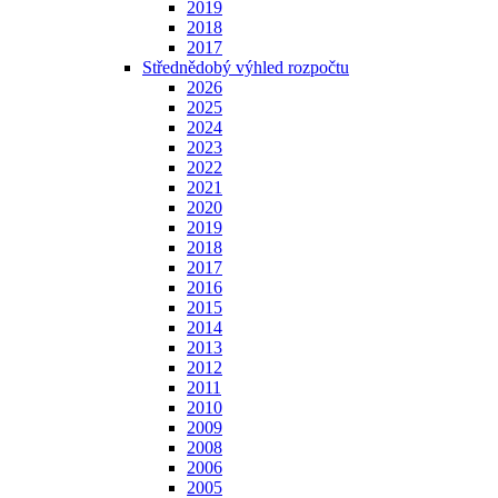
2019
2018
2017
Střednědobý výhled rozpočtu
2026
2025
2024
2023
2022
2021
2020
2019
2018
2017
2016
2015
2014
2013
2012
2011
2010
2009
2008
2006
2005