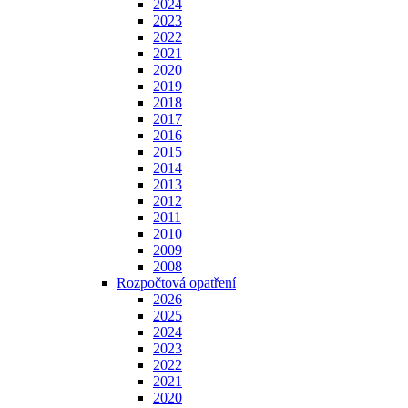
2024
2023
2022
2021
2020
2019
2018
2017
2016
2015
2014
2013
2012
2011
2010
2009
2008
Rozpočtová opatření
2026
2025
2024
2023
2022
2021
2020