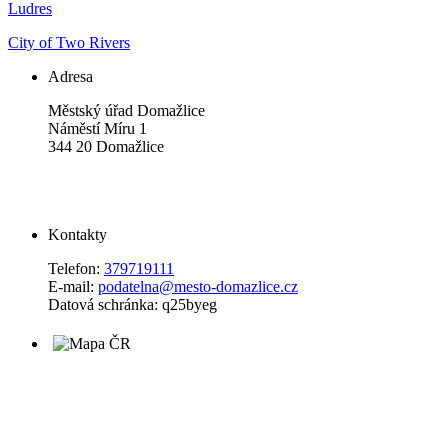
Ludres
City of Two Rivers
Adresa
Městský úřad Domažlice
Náměstí Míru 1
344 20 Domažlice
Kontakty
Telefon:
379719111
E-mail:
podatelna@mesto-domazlice.cz
Datová schránka: q25byeg