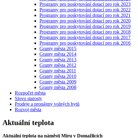
Programy pro poskytování dotací pro rok 2023
Programy pro poskytování dotací pro rok 2022
Programy pro poskytování dotací pro rok 2021
Programy pro poskytování dotací pro rok 2020
Programy pro poskytování dotací pro rok 2019
Programy pro poskytování dotací pro rok 2018
Programy pro poskytování dotací pro rok 2017
Programy pro poskytování dotací pro rok 2016
Granty města 2015
Granty města 2014
Granty města 2013
Granty města 2012
Granty města 2011
Granty města 2010
Granty města 2009
Granty města 2008
Rozpočet města
Slovo starosty
Prodeje a pronájmy volných bytů
Rozvoj města
Aktuální teplota
Aktuální teplota na náměstí Míru v Domažlicích