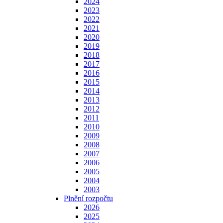
2024
2023
2022
2021
2020
2019
2018
2017
2016
2015
2014
2013
2012
2011
2010
2009
2008
2007
2006
2005
2004
2003
Plnění rozpočtu
2026
2025