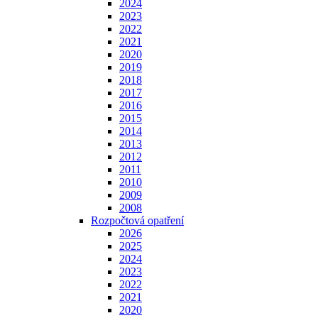
2024
2023
2022
2021
2020
2019
2018
2017
2016
2015
2014
2013
2012
2011
2010
2009
2008
Rozpočtová opatření
2026
2025
2024
2023
2022
2021
2020