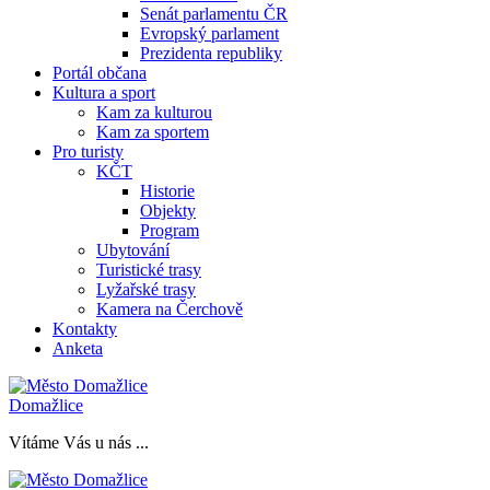
Senát parlamentu ČR
Evropský parlament
Prezidenta republiky
Portál občana
Kultura a sport
Kam za kulturou
Kam za sportem
Pro turisty
KČT
Historie
Objekty
Program
Ubytování
Turistické trasy
Lyžařské trasy
Kamera na Čerchově
Kontakty
Anketa
Domažlice
Vítáme Vás u nás ...