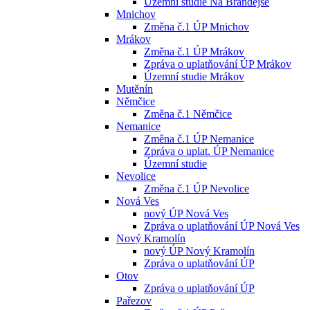
Územní studie Na Brandejse
Mnichov
Změna č.1 ÚP Mnichov
Mrákov
Změna č.1 ÚP Mrákov
Zpráva o uplatňování ÚP Mrákov
Územní studie Mrákov
Mutěnín
Němčice
Změna č.1 Němčice
Nemanice
Změna č.1 ÚP Nemanice
Zpráva o uplat. ÚP Nemanice
Územní studie
Nevolice
Změna č.1 ÚP Nevolice
Nová Ves
nový ÚP Nová Ves
Zpráva o uplatňování ÚP Nová Ves
Nový Kramolín
nový ÚP Nový Kramolín
Zpráva o uplatňování ÚP
Otov
Zpráva o uplatňování ÚP
Pařezov