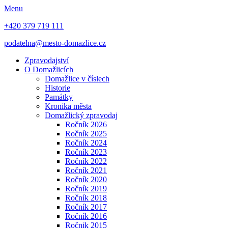
Menu
+420 379 719 111
podatelna@mesto-domazlice.cz
Zpravodajství
O Domažlicích
Domažlice v číslech
Historie
Památky
Kronika města
Domažlický zpravodaj
Ročník 2026
Ročník 2025
Ročník 2024
Ročník 2023
Ročník 2022
Ročník 2021
Ročník 2020
Ročník 2019
Ročník 2018
Ročník 2017
Ročník 2016
Ročnik 2015