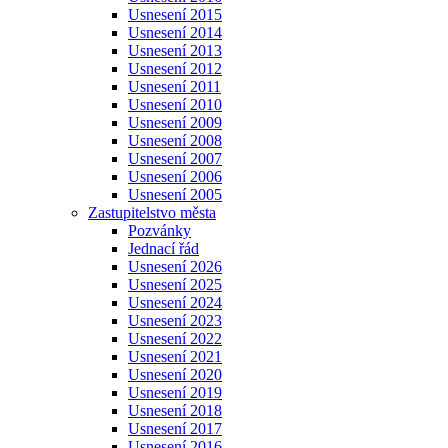
Usnesení 2015
Usnesení 2014
Usnesení 2013
Usnesení 2012
Usnesení 2011
Usnesení 2010
Usnesení 2009
Usnesení 2008
Usnesení 2007
Usnesení 2006
Usnesení 2005
Zastupitelstvo města
Pozvánky
Jednací řád
Usnesení 2026
Usnesení 2025
Usnesení 2024
Usnesení 2023
Usnesení 2022
Usnesení 2021
Usnesení 2020
Usnesení 2019
Usnesení 2018
Usnesení 2017
Usnesení 2016