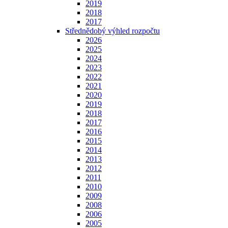
2019
2018
2017
Střednědobý výhled rozpočtu
2026
2025
2024
2023
2022
2021
2020
2019
2018
2017
2016
2015
2014
2013
2012
2011
2010
2009
2008
2006
2005