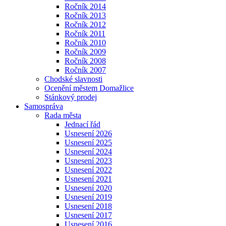
Ročník 2014
Ročník 2013
Ročník 2012
Ročník 2011
Ročník 2010
Ročník 2009
Ročník 2008
Ročník 2007
Chodské slavnosti
Ocenění městem Domažlice
Stánkový prodej
Samospráva
Rada města
Jednací řád
Usnesení 2026
Usnesení 2025
Usnesení 2024
Usnesení 2023
Usnesení 2022
Usnesení 2021
Usnesení 2020
Usnesení 2019
Usnesení 2018
Usnesení 2017
Usnesení 2016