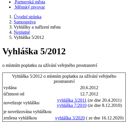
Partnerská města
Městský pivovar
Úvodní stránka
Samospráva
Vyhlášky a nařízení města
Neplatné
Vyhláška 5/2012
Vyhláška 5/2012
o místním poplatku za užívání veřejného prostranství
Vyhláška 5/2012 o místním poplatku za užívání veřejného
prostranství
vydána
20.6.2012
účinnost od
12.7.2012
vyhláška 3/2011
(ze dne 20.4.2011)
novelizuje vyhlášku
vyhláška 7/2010
(ze dne 8.12.2010)
je novelizována vyhláškou
zrušena vyhláškou
vyhláška 3/2020
( ze dne 16.12.2020)