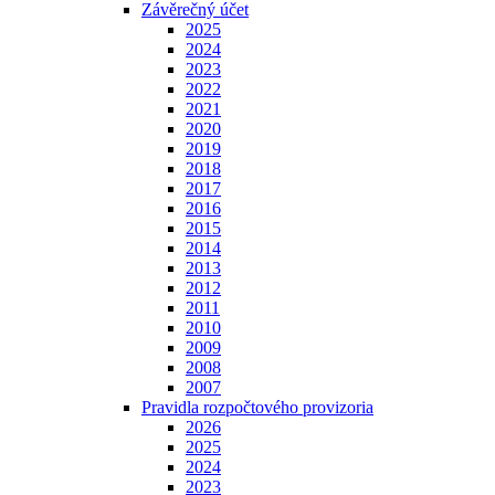
Závěrečný účet
2025
2024
2023
2022
2021
2020
2019
2018
2017
2016
2015
2014
2013
2012
2011
2010
2009
2008
2007
Pravidla rozpočtového provizoria
2026
2025
2024
2023