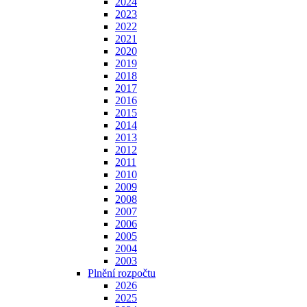
2024
2023
2022
2021
2020
2019
2018
2017
2016
2015
2014
2013
2012
2011
2010
2009
2008
2007
2006
2005
2004
2003
Plnění rozpočtu
2026
2025