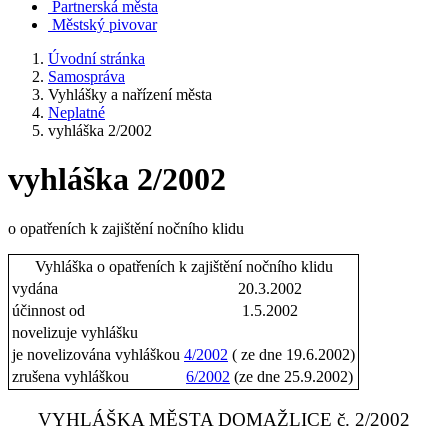
Partnerská města
Městský pivovar
Úvodní stránka
Samospráva
Vyhlášky a nařízení města
Neplatné
vyhláška 2/2002
vyhláška 2/2002
o opatřeních k zajištění nočního klidu
Vyhláška o opatřeních k zajištění nočního klidu
vydána
20.3.2002
účinnost od
1.5.2002
novelizuje vyhlášku
je novelizována vyhláškou
4/2002
( ze dne 19.6.2002)
zrušena vyhláškou
6/2002
(ze dne 25.9.2002)
VYHLÁŠKA MĚSTA DOMAŽLICE č. 2/2002