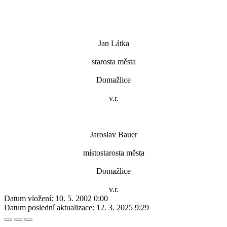
Jan Látka
starosta města
Domažlice
v.r.
Jaroslav Bauer
místostarosta města
Domažlice
v.r.
Datum vložení:
10. 5. 2002 0:00
Datum poslední aktualizace:
12. 3. 2025 9:29