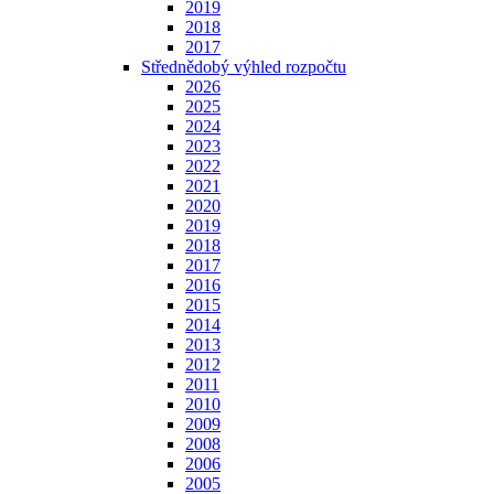
2019
2018
2017
Střednědobý výhled rozpočtu
2026
2025
2024
2023
2022
2021
2020
2019
2018
2017
2016
2015
2014
2013
2012
2011
2010
2009
2008
2006
2005