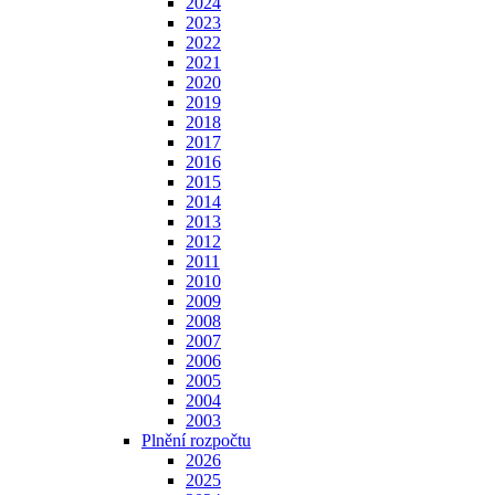
2024
2023
2022
2021
2020
2019
2018
2017
2016
2015
2014
2013
2012
2011
2010
2009
2008
2007
2006
2005
2004
2003
Plnění rozpočtu
2026
2025