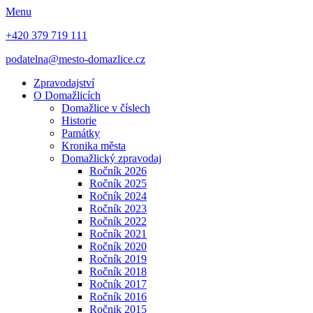
Menu
+420 379 719 111
podatelna@mesto-domazlice.cz
Zpravodajství
O Domažlicích
Domažlice v číslech
Historie
Památky
Kronika města
Domažlický zpravodaj
Ročník 2026
Ročník 2025
Ročník 2024
Ročník 2023
Ročník 2022
Ročník 2021
Ročník 2020
Ročník 2019
Ročník 2018
Ročník 2017
Ročník 2016
Ročnik 2015