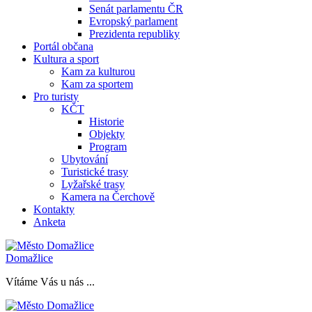
Senát parlamentu ČR
Evropský parlament
Prezidenta republiky
Portál občana
Kultura a sport
Kam za kulturou
Kam za sportem
Pro turisty
KČT
Historie
Objekty
Program
Ubytování
Turistické trasy
Lyžařské trasy
Kamera na Čerchově
Kontakty
Anketa
Domažlice
Vítáme Vás u nás ...