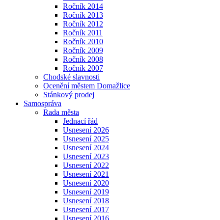
Ročník 2014
Ročník 2013
Ročník 2012
Ročník 2011
Ročník 2010
Ročník 2009
Ročník 2008
Ročník 2007
Chodské slavnosti
Ocenění městem Domažlice
Stánkový prodej
Samospráva
Rada města
Jednací řád
Usnesení 2026
Usnesení 2025
Usnesení 2024
Usnesení 2023
Usnesení 2022
Usnesení 2021
Usnesení 2020
Usnesení 2019
Usnesení 2018
Usnesení 2017
Usnesení 2016