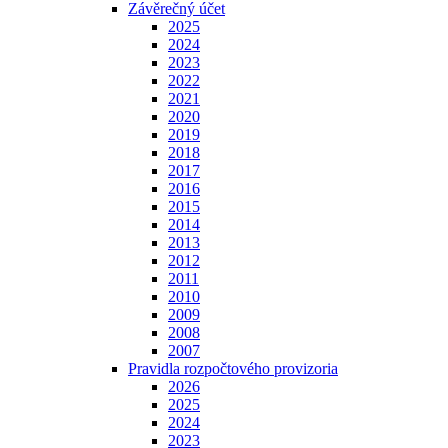
Závěrečný účet
2025
2024
2023
2022
2021
2020
2019
2018
2017
2016
2015
2014
2013
2012
2011
2010
2009
2008
2007
Pravidla rozpočtového provizoria
2026
2025
2024
2023