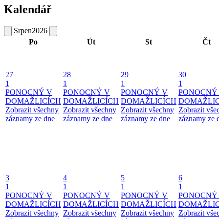
Kalendář
Srpen
2026
Po
Út
St
Čt
27
28
29
30
1
1
1
1
PONOCNÝ V
PONOCNÝ V
PONOCNÝ V
PONOCNÝ
DOMAŽLICÍCH
DOMAŽLICÍCH
DOMAŽLICÍCH
DOMAŽLIC
Zobrazit všechny
Zobrazit všechny
Zobrazit všechny
Zobrazit vše
záznamy ze dne
záznamy ze dne
záznamy ze dne
záznamy ze 
3
4
5
6
1
1
1
1
PONOCNÝ V
PONOCNÝ V
PONOCNÝ V
PONOCNÝ
DOMAŽLICÍCH
DOMAŽLICÍCH
DOMAŽLICÍCH
DOMAŽLIC
Zobrazit všechny
Zobrazit všechny
Zobrazit všechny
Zobrazit vše