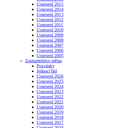
Usnesení 2015
Usnesení 2014
Usnesení 2013
Usnesení 2012
Usnesení 2011
Usnesení 2010
Usnesení 2009
Usnesení 2008
Usnesení 2007
Usnesení 2006
Usnesení 2005
Zastupitelstvo města
Pozvánky
Jednací řád
Usnesení 2026
Usnesení 2025
Usnesení 2024
Usnesení 2023
Usnesení 2022
Usnesení 2021
Usnesení 2020
Usnesení 2019
Usnesení 2018
Usnesení 2017
Usnesení 2016