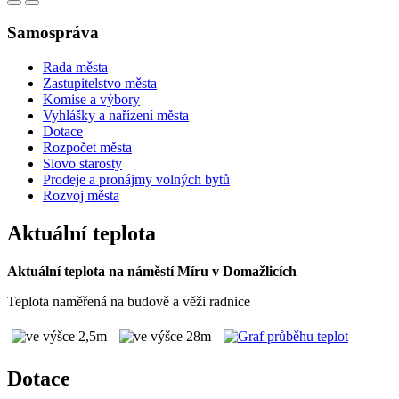
Samospráva
Rada města
Zastupitelstvo města
Komise a výbory
Vyhlášky a nařízení města
Dotace
Rozpočet města
Slovo starosty
Prodeje a pronájmy volných bytů
Rozvoj města
Aktuální teplota
Aktuální teplota na náměstí Míru v Domažlicích
Teplota naměřená na budově a věži radnice
Dotace