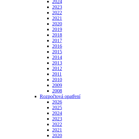
2024
2023
2022
2021
2020
2019
2018
2017
2016
2015
2014
2013
2012
2011
2010
2009
2008
Rozpočtová opatření
2026
2025
2024
2023
2022
2021
2020