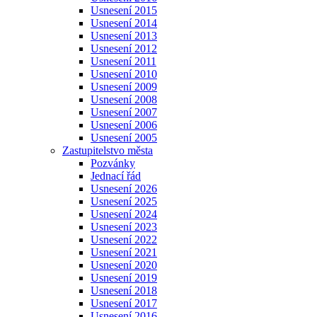
Usnesení 2015
Usnesení 2014
Usnesení 2013
Usnesení 2012
Usnesení 2011
Usnesení 2010
Usnesení 2009
Usnesení 2008
Usnesení 2007
Usnesení 2006
Usnesení 2005
Zastupitelstvo města
Pozvánky
Jednací řád
Usnesení 2026
Usnesení 2025
Usnesení 2024
Usnesení 2023
Usnesení 2022
Usnesení 2021
Usnesení 2020
Usnesení 2019
Usnesení 2018
Usnesení 2017
Usnesení 2016