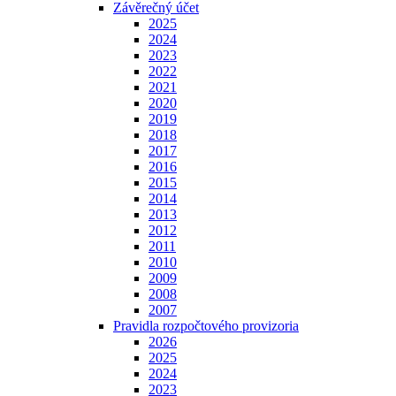
Závěrečný účet
2025
2024
2023
2022
2021
2020
2019
2018
2017
2016
2015
2014
2013
2012
2011
2010
2009
2008
2007
Pravidla rozpočtového provizoria
2026
2025
2024
2023