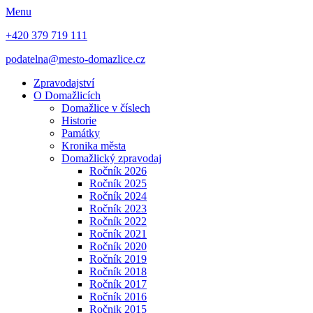
Menu
+420 379 719 111
podatelna@mesto-domazlice.cz
Zpravodajství
O Domažlicích
Domažlice v číslech
Historie
Památky
Kronika města
Domažlický zpravodaj
Ročník 2026
Ročník 2025
Ročník 2024
Ročník 2023
Ročník 2022
Ročník 2021
Ročník 2020
Ročník 2019
Ročník 2018
Ročník 2017
Ročník 2016
Ročnik 2015