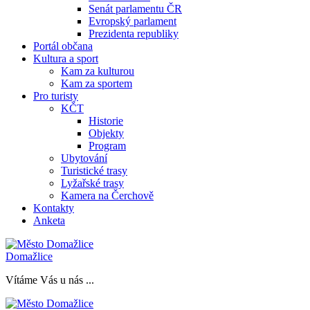
Senát parlamentu ČR
Evropský parlament
Prezidenta republiky
Portál občana
Kultura a sport
Kam za kulturou
Kam za sportem
Pro turisty
KČT
Historie
Objekty
Program
Ubytování
Turistické trasy
Lyžařské trasy
Kamera na Čerchově
Kontakty
Anketa
Domažlice
Vítáme Vás u nás ...