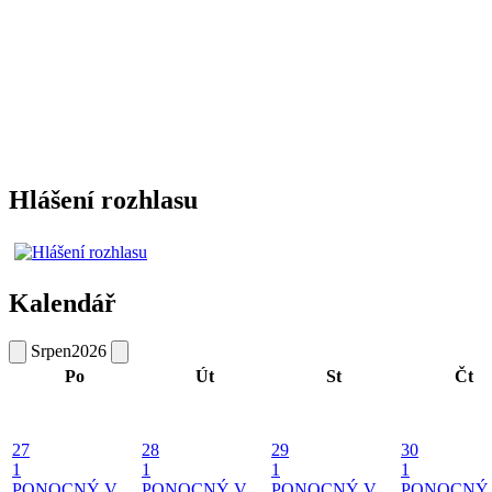
Hlášení rozhlasu
Kalendář
Srpen
2026
Po
Út
St
Čt
27
28
29
30
1
1
1
1
PONOCNÝ V
PONOCNÝ V
PONOCNÝ V
PONOCNÝ