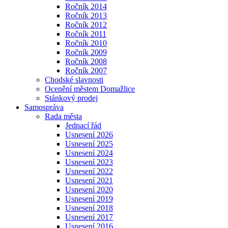
Ročník 2014
Ročník 2013
Ročník 2012
Ročník 2011
Ročník 2010
Ročník 2009
Ročník 2008
Ročník 2007
Chodské slavnosti
Ocenění městem Domažlice
Stánkový prodej
Samospráva
Rada města
Jednací řád
Usnesení 2026
Usnesení 2025
Usnesení 2024
Usnesení 2023
Usnesení 2022
Usnesení 2021
Usnesení 2020
Usnesení 2019
Usnesení 2018
Usnesení 2017
Usnesení 2016