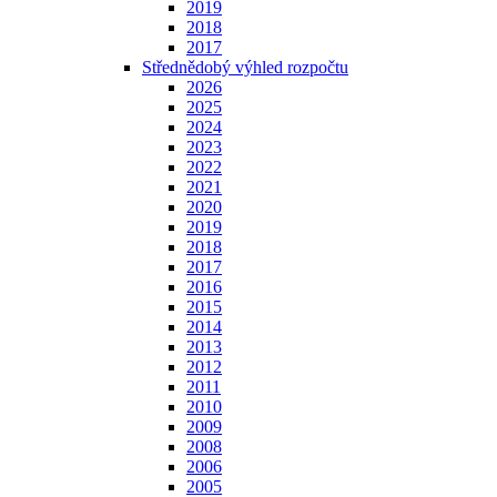
2019
2018
2017
Střednědobý výhled rozpočtu
2026
2025
2024
2023
2022
2021
2020
2019
2018
2017
2016
2015
2014
2013
2012
2011
2010
2009
2008
2006
2005