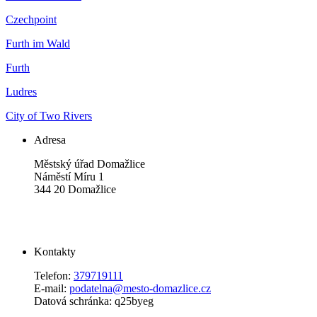
Czechpoint
Furth im Wald
Furth
Ludres
City of Two Rivers
Adresa
Městský úřad Domažlice
Náměstí Míru 1
344 20 Domažlice
Kontakty
Telefon:
379719111
E-mail:
podatelna@mesto-domazlice.cz
Datová schránka: q25byeg