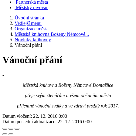
Partnerská města
Městský pivovar
Úvodní stránka
Vedlejší menu
Organizace města
Městská knihovna Boženy Němcové...
Novinky knihovny
Vánoční přání
Vánoční přání
-
Městská knihovna Boženy Němcové Domažlice
přeje svým čtenářům a všem občanům města
příjemné vánoční svátky a ve zdraví prožitý rok
2017.
Datum vložení:
22. 12. 2016 0:00
Datum poslední aktualizace:
22. 12. 2016 0:00