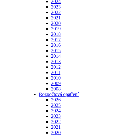
2024
2023
2022
2021
2020
2019
2018
2017
2016
2015
2014
2013
2012
2011
2010
2009
2008
Rozpočtová opatření
2026
2025
2024
2023
2022
2021
2020