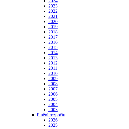
2024
2023
2022
2021
2020
2019
2018
2017
2016
2015
2014
2013
2012
2011
2010
2009
2008
2007
2006
2005
2004
2003
Plnění rozpočtu
2026
2025