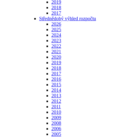
2019
2018
2017
Střednědobý výhled rozpočtu
2026
2025
2024
2023
2022
2021
2020
2019
2018
2017
2016
2015
2014
2013
2012
2011
2010
2009
2008
2006
2005