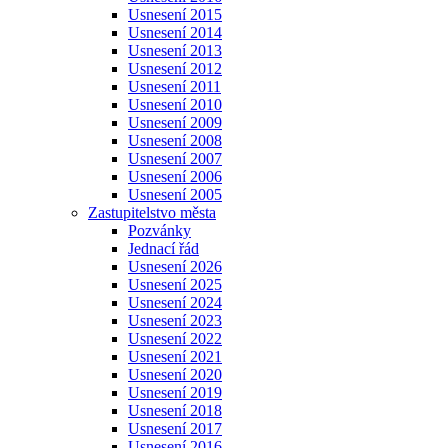
Usnesení 2015
Usnesení 2014
Usnesení 2013
Usnesení 2012
Usnesení 2011
Usnesení 2010
Usnesení 2009
Usnesení 2008
Usnesení 2007
Usnesení 2006
Usnesení 2005
Zastupitelstvo města
Pozvánky
Jednací řád
Usnesení 2026
Usnesení 2025
Usnesení 2024
Usnesení 2023
Usnesení 2022
Usnesení 2021
Usnesení 2020
Usnesení 2019
Usnesení 2018
Usnesení 2017
Usnesení 2016