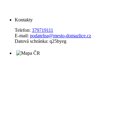
Kontakty
Telefon:
379719111
E-mail:
podatelna@mesto-domazlice.cz
Datová schránka: q25byeg