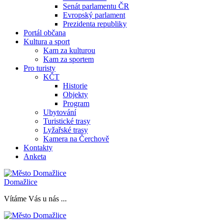
Senát parlamentu ČR
Evropský parlament
Prezidenta republiky
Portál občana
Kultura a sport
Kam za kulturou
Kam za sportem
Pro turisty
KČT
Historie
Objekty
Program
Ubytování
Turistické trasy
Lyžařské trasy
Kamera na Čerchově
Kontakty
Anketa
Domažlice
Vítáme Vás u nás ...