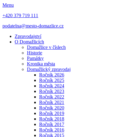
Menu
+420 379 719 111
podatelna@mesto-domazlice.cz
Zpravodajství
O Domažlicích
Domažlice v číslech
Historie
Památky
Kronika města
Domažlický zpravodaj
Ročník 2026
Ročník 2025
Ročník 2024
Ročník 2023
Ročník 2022
Ročník 2021
Ročník 2020
Ročník 2019
Ročník 2018
Ročník 2017
Ročník 2016
Ročnik 2015