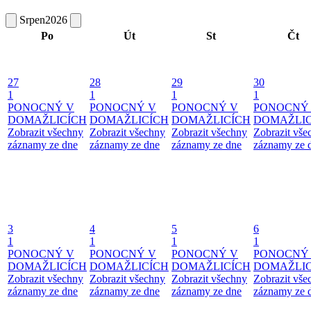
Srpen
2026
Po
Út
St
Čt
27
28
29
30
1
1
1
1
PONOCNÝ V
PONOCNÝ V
PONOCNÝ V
PONOCNÝ
DOMAŽLICÍCH
DOMAŽLICÍCH
DOMAŽLICÍCH
DOMAŽLIC
Zobrazit všechny
Zobrazit všechny
Zobrazit všechny
Zobrazit vše
záznamy ze dne
záznamy ze dne
záznamy ze dne
záznamy ze 
3
4
5
6
1
1
1
1
PONOCNÝ V
PONOCNÝ V
PONOCNÝ V
PONOCNÝ
DOMAŽLICÍCH
DOMAŽLICÍCH
DOMAŽLICÍCH
DOMAŽLIC
Zobrazit všechny
Zobrazit všechny
Zobrazit všechny
Zobrazit vše
záznamy ze dne
záznamy ze dne
záznamy ze dne
záznamy ze 