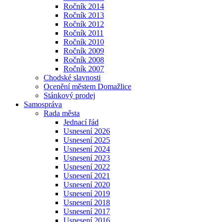
Ročník 2014
Ročník 2013
Ročník 2012
Ročník 2011
Ročník 2010
Ročník 2009
Ročník 2008
Ročník 2007
Chodské slavnosti
Ocenění městem Domažlice
Stánkový prodej
Samospráva
Rada města
Jednací řád
Usnesení 2026
Usnesení 2025
Usnesení 2024
Usnesení 2023
Usnesení 2022
Usnesení 2021
Usnesení 2020
Usnesení 2019
Usnesení 2018
Usnesení 2017
Usnesení 2016