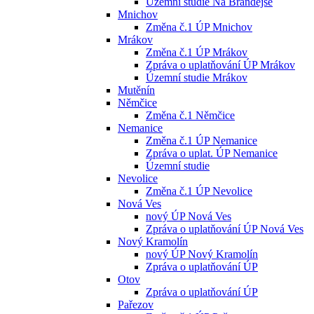
Územní studie Na Brandejse
Mnichov
Změna č.1 ÚP Mnichov
Mrákov
Změna č.1 ÚP Mrákov
Zpráva o uplatňování ÚP Mrákov
Územní studie Mrákov
Mutěnín
Němčice
Změna č.1 Němčice
Nemanice
Změna č.1 ÚP Nemanice
Zpráva o uplat. ÚP Nemanice
Územní studie
Nevolice
Změna č.1 ÚP Nevolice
Nová Ves
nový ÚP Nová Ves
Zpráva o uplatňování ÚP Nová Ves
Nový Kramolín
nový ÚP Nový Kramolín
Zpráva o uplatňování ÚP
Otov
Zpráva o uplatňování ÚP
Pařezov