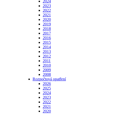
2024
2023
2022
2021
2020
2019
2018
2017
2016
2015
2014
2013
2012
2011
2010
2009
2008
Rozpočtová opatření
2026
2025
2024
2023
2022
2021
2020