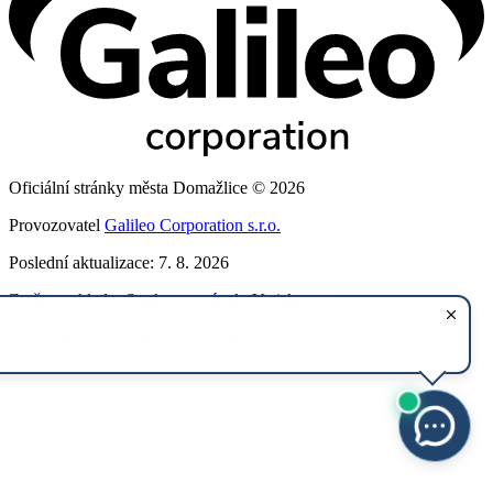
Oficiální stránky města Domažlice © 2026
Provozovatel
Galileo Corporation s.r.o.
Poslední aktualizace: 7. 8. 2026
Změna vzhledu
,
Struktura stránek
,
Vytisknout
Prohlášení o přístupnosti
,
Cookies