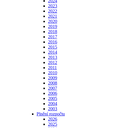
2024
2023
2022
2021
2020
2019
2018
2017
2016
2015
2014
2013
2012
2011
2010
2009
2008
2007
2006
2005
2004
2003
Plnění rozpočtu
2026
2025