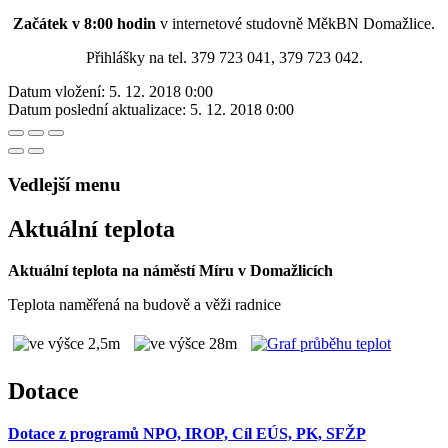
Začátek v 8:00 hodin
v internetové studovně MěkBN Domažlice.
Přihlášky na tel. 379 723 041, 379 723 042.
Datum vložení:
5. 12. 2018 0:00
Datum poslední aktualizace:
5. 12. 2018 0:00
Vedlejší menu
Aktuální teplota
Aktuální teplota na náměstí Míru v Domažlicích
Teplota naměřená na budově a věži radnice
Dotace
Dotace z programů NPO, IROP, Cíl EÚS, PK, SFŽP