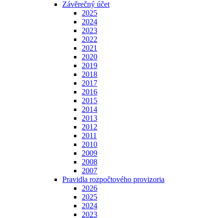
Závěrečný účet
2025
2024
2023
2022
2021
2020
2019
2018
2017
2016
2015
2014
2013
2012
2011
2010
2009
2008
2007
Pravidla rozpočtového provizoria
2026
2025
2024
2023