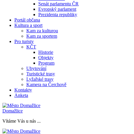
Senát parlamentu ČR
Evropský parlament
Prezidenta republiky
Portál občana
Kultura a sport
Kam za kulturou
Kam za sportem
Pro turisty
KČT
Historie
Objekty
Program
Ubytování
Turistické trasy
Lyžařské trasy
Kamera na Čerchově
Kontakty
Anketa
Domažlice
Vítáme Vás u nás ...