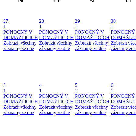
Po
Út
St
Čt
27
28
29
30
1
1
1
1
PONOCNÝ V
PONOCNÝ V
PONOCNÝ V
PONOCNÝ
DOMAŽLICÍCH
DOMAŽLICÍCH
DOMAŽLICÍCH
DOMAŽLIC
Zobrazit všechny
Zobrazit všechny
Zobrazit všechny
Zobrazit vše
záznamy ze dne
záznamy ze dne
záznamy ze dne
záznamy ze 
3
4
5
6
1
1
1
1
PONOCNÝ V
PONOCNÝ V
PONOCNÝ V
PONOCNÝ
DOMAŽLICÍCH
DOMAŽLICÍCH
DOMAŽLICÍCH
DOMAŽLIC
Zobrazit všechny
Zobrazit všechny
Zobrazit všechny
Zobrazit vše
záznamy ze dne
záznamy ze dne
záznamy ze dne
záznamy ze 