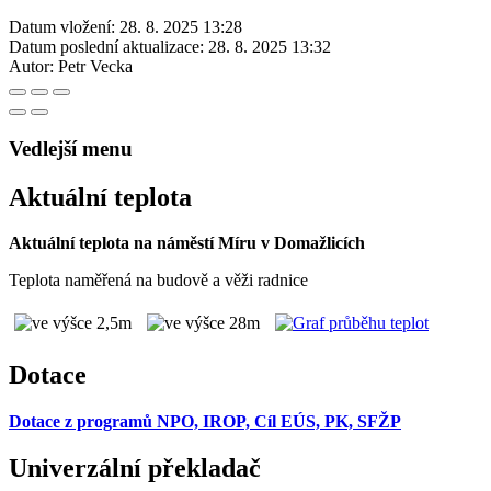
Datum vložení:
28. 8. 2025 13:28
Datum poslední aktualizace:
28. 8. 2025 13:32
Autor:
Petr Vecka
Vedlejší menu
Aktuální teplota
Aktuální teplota na náměstí Míru v Domažlicích
Teplota naměřená na budově a věži radnice
Dotace
Dotace z programů NPO, IROP, Cíl EÚS, PK, SFŽP
Univerzální překladač