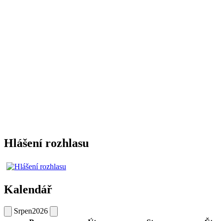
Hlášení rozhlasu
Kalendář
Srpen
2026