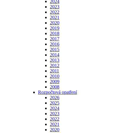
2024
2023
2022
2021
2020
2019
2018
2017
2016
2015
2014
2013
2012
2011
2010
2009
2008
Rozpočtová opatření
2026
2025
2024
2023
2022
2021
2020