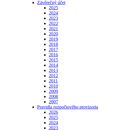
Závěrečný účet
2025
2024
2023
2022
2021
2020
2019
2018
2017
2016
2015
2014
2013
2012
2011
2010
2009
2008
2007
Pravidla rozpočtového provizoria
2026
2025
2024
2023