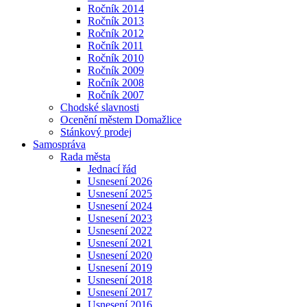
Ročník 2014
Ročník 2013
Ročník 2012
Ročník 2011
Ročník 2010
Ročník 2009
Ročník 2008
Ročník 2007
Chodské slavnosti
Ocenění městem Domažlice
Stánkový prodej
Samospráva
Rada města
Jednací řád
Usnesení 2026
Usnesení 2025
Usnesení 2024
Usnesení 2023
Usnesení 2022
Usnesení 2021
Usnesení 2020
Usnesení 2019
Usnesení 2018
Usnesení 2017
Usnesení 2016