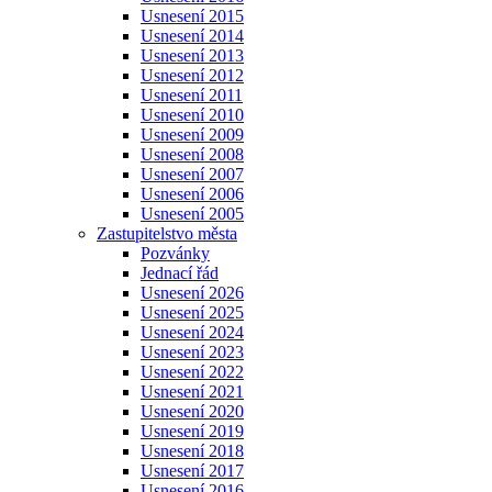
Usnesení 2015
Usnesení 2014
Usnesení 2013
Usnesení 2012
Usnesení 2011
Usnesení 2010
Usnesení 2009
Usnesení 2008
Usnesení 2007
Usnesení 2006
Usnesení 2005
Zastupitelstvo města
Pozvánky
Jednací řád
Usnesení 2026
Usnesení 2025
Usnesení 2024
Usnesení 2023
Usnesení 2022
Usnesení 2021
Usnesení 2020
Usnesení 2019
Usnesení 2018
Usnesení 2017
Usnesení 2016