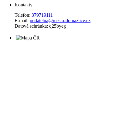
Kontakty
Telefon:
379719111
E-mail:
podatelna@mesto-domazlice.cz
Datová schránka: q25byeg