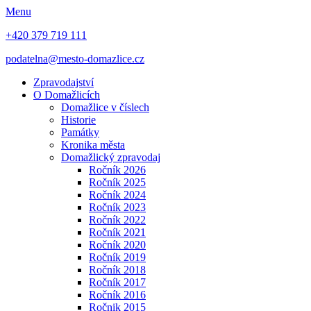
Menu
+420 379 719 111
podatelna@mesto-domazlice.cz
Zpravodajství
O Domažlicích
Domažlice v číslech
Historie
Památky
Kronika města
Domažlický zpravodaj
Ročník 2026
Ročník 2025
Ročník 2024
Ročník 2023
Ročník 2022
Ročník 2021
Ročník 2020
Ročník 2019
Ročník 2018
Ročník 2017
Ročník 2016
Ročnik 2015