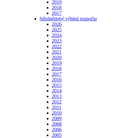
2019
2018
2017
Střednědobý výhled rozpočtu
2026
2025
2024
2023
2022
2021
2020
2019
2018
2017
2016
2015
2014
2013
2012
2011
2010
2009
2008
2006
2005