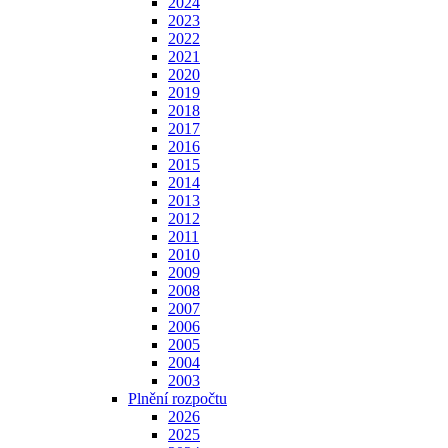
2024
2023
2022
2021
2020
2019
2018
2017
2016
2015
2014
2013
2012
2011
2010
2009
2008
2007
2006
2005
2004
2003
Plnění rozpočtu
2026
2025