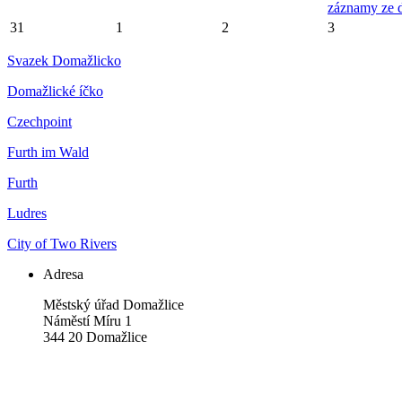
záznamy ze 
31
1
2
3
Svazek Domažlicko
Domažlické íčko
Czechpoint
Furth im Wald
Furth
Ludres
City of Two Rivers
Adresa
Městský úřad Domažlice
Náměstí Míru 1
344 20 Domažlice