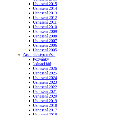
Usnesení 2015
Usnesení 2014
Usnesení 2013
Usnesení 2012
Usnesení 2011
Usnesení 2010
Usnesení 2009
Usnesení 2008
Usnesení 2007
Usnesení 2006
Usnesení 2005
Zastupitelstvo města
Pozvánky
Jednací řád
Usnesení 2026
Usnesení 2025
Usnesení 2024
Usnesení 2023
Usnesení 2022
Usnesení 2021
Usnesení 2020
Usnesení 2019
Usnesení 2018
Usnesení 2017
Usnesení 2016