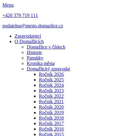
Menu
+420 379 719 111
podatelna@mesto-domazlice.cz
Zpravodajství
O Domažlicích
Domažlice v číslech
Historie
Památky
Kronika města
Domažlický zpravodaj
Ročník 2026
Ročník 2025
Ročník 2024
Ročník 2023
Ročník 2022
Ročník 2021
Ročník 2020
Ročník 2019
Ročník 2018
Ročník 2017
Ročník 2016
Ročnik 2015