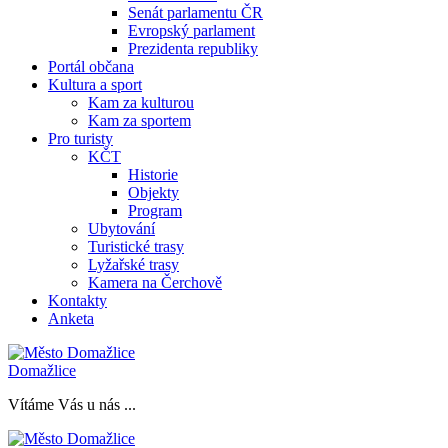
Senát parlamentu ČR
Evropský parlament
Prezidenta republiky
Portál občana
Kultura a sport
Kam za kulturou
Kam za sportem
Pro turisty
KČT
Historie
Objekty
Program
Ubytování
Turistické trasy
Lyžařské trasy
Kamera na Čerchově
Kontakty
Anketa
Domažlice
Vítáme Vás u nás ...