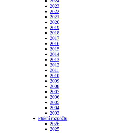
2024
2023
2022
2021
2020
2019
2018
2017
2016
2015
2014
2013
2012
2011
2010
2009
2008
2007
2006
2005
2004
2003
Plnění rozpočtu
2026
2025