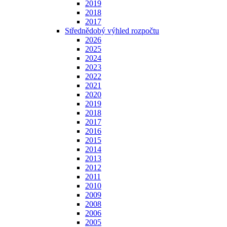
2019
2018
2017
Střednědobý výhled rozpočtu
2026
2025
2024
2023
2022
2021
2020
2019
2018
2017
2016
2015
2014
2013
2012
2011
2010
2009
2008
2006
2005