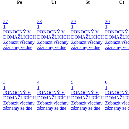
Po
Út
St
Čt
27
28
29
30
1
1
1
1
PONOCNÝ V
PONOCNÝ V
PONOCNÝ V
PONOCNÝ
DOMAŽLICÍCH
DOMAŽLICÍCH
DOMAŽLICÍCH
DOMAŽLIC
Zobrazit všechny
Zobrazit všechny
Zobrazit všechny
Zobrazit vše
záznamy ze dne
záznamy ze dne
záznamy ze dne
záznamy ze 
3
4
5
6
1
1
1
1
PONOCNÝ V
PONOCNÝ V
PONOCNÝ V
PONOCNÝ
DOMAŽLICÍCH
DOMAŽLICÍCH
DOMAŽLICÍCH
DOMAŽLIC
Zobrazit všechny
Zobrazit všechny
Zobrazit všechny
Zobrazit vše
záznamy ze dne
záznamy ze dne
záznamy ze dne
záznamy ze 