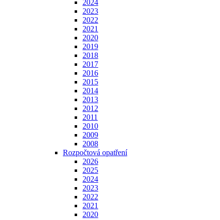
2024
2023
2022
2021
2020
2019
2018
2017
2016
2015
2014
2013
2012
2011
2010
2009
2008
Rozpočtová opatření
2026
2025
2024
2023
2022
2021
2020