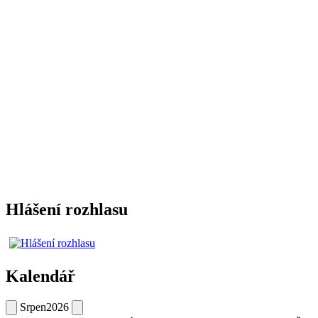
Hlášení rozhlasu
Kalendář
Srpen
2026