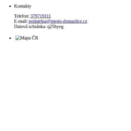
Kontakty
Telefon:
379719111
E-mail:
podatelna@mesto-domazlice.cz
Datová schránka: q25byeg