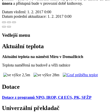
února
a přístupná bude v provozní době knihovny.
Datum vložení:
1. 2. 2017 0:00
Datum poslední aktualizace:
1. 2. 2017 0:00
Vedlejší menu
Aktuální teplota
Aktuální teplota na náměstí Míru v Domažlicích
Teplota naměřená na budově a věži radnice
Dotace
Dotace z programů NPO, IROP, Cíl EÚS, PK, SFŽP
Univerzální překladač