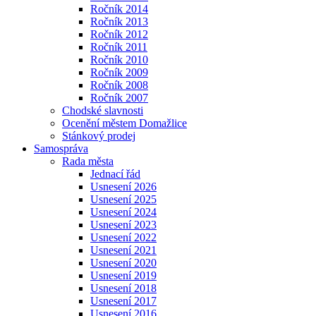
Ročník 2014
Ročník 2013
Ročník 2012
Ročník 2011
Ročník 2010
Ročník 2009
Ročník 2008
Ročník 2007
Chodské slavnosti
Ocenění městem Domažlice
Stánkový prodej
Samospráva
Rada města
Jednací řád
Usnesení 2026
Usnesení 2025
Usnesení 2024
Usnesení 2023
Usnesení 2022
Usnesení 2021
Usnesení 2020
Usnesení 2019
Usnesení 2018
Usnesení 2017
Usnesení 2016