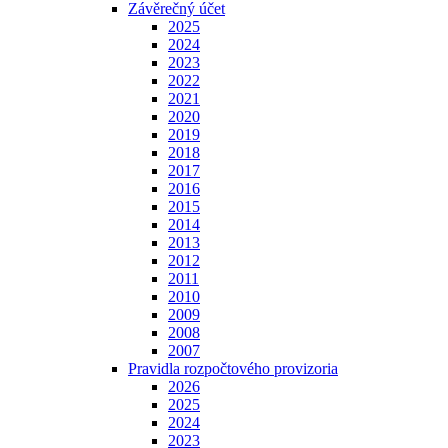
Závěrečný účet
2025
2024
2023
2022
2021
2020
2019
2018
2017
2016
2015
2014
2013
2012
2011
2010
2009
2008
2007
Pravidla rozpočtového provizoria
2026
2025
2024
2023