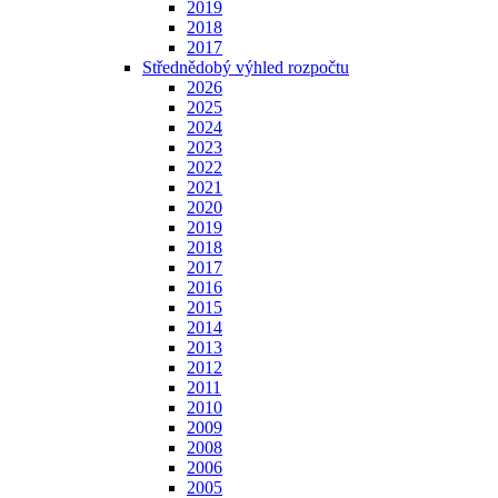
2019
2018
2017
Střednědobý výhled rozpočtu
2026
2025
2024
2023
2022
2021
2020
2019
2018
2017
2016
2015
2014
2013
2012
2011
2010
2009
2008
2006
2005