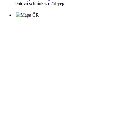
Datová schránka: q25byeg