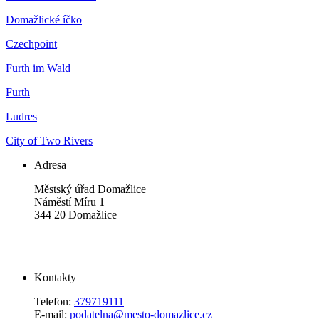
Domažlické íčko
Czechpoint
Furth im Wald
Furth
Ludres
City of Two Rivers
Adresa
Městský úřad Domažlice
Náměstí Míru 1
344 20 Domažlice
Kontakty
Telefon:
379719111
E-mail:
podatelna@mesto-domazlice.cz