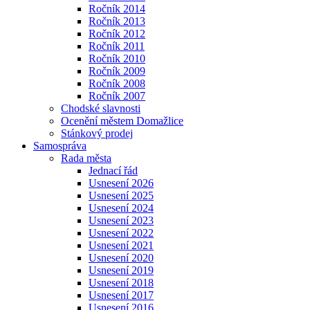
Ročník 2014
Ročník 2013
Ročník 2012
Ročník 2011
Ročník 2010
Ročník 2009
Ročník 2008
Ročník 2007
Chodské slavnosti
Ocenění městem Domažlice
Stánkový prodej
Samospráva
Rada města
Jednací řád
Usnesení 2026
Usnesení 2025
Usnesení 2024
Usnesení 2023
Usnesení 2022
Usnesení 2021
Usnesení 2020
Usnesení 2019
Usnesení 2018
Usnesení 2017
Usnesení 2016