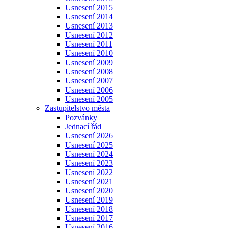
Usnesení 2015
Usnesení 2014
Usnesení 2013
Usnesení 2012
Usnesení 2011
Usnesení 2010
Usnesení 2009
Usnesení 2008
Usnesení 2007
Usnesení 2006
Usnesení 2005
Zastupitelstvo města
Pozvánky
Jednací řád
Usnesení 2026
Usnesení 2025
Usnesení 2024
Usnesení 2023
Usnesení 2022
Usnesení 2021
Usnesení 2020
Usnesení 2019
Usnesení 2018
Usnesení 2017
Usnesení 2016