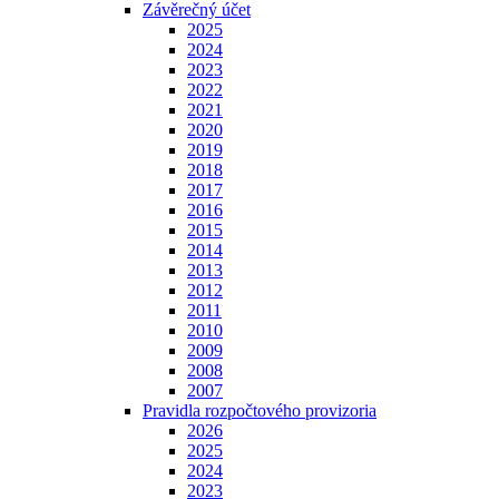
Závěrečný účet
2025
2024
2023
2022
2021
2020
2019
2018
2017
2016
2015
2014
2013
2012
2011
2010
2009
2008
2007
Pravidla rozpočtového provizoria
2026
2025
2024
2023