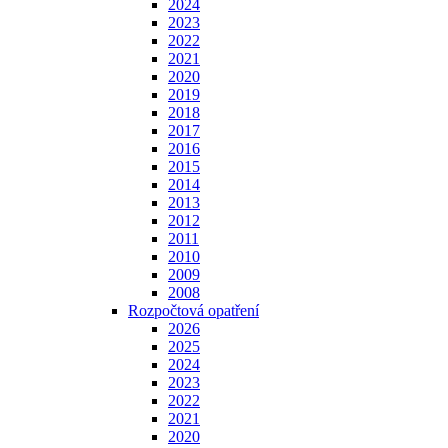
2024
2023
2022
2021
2020
2019
2018
2017
2016
2015
2014
2013
2012
2011
2010
2009
2008
Rozpočtová opatření
2026
2025
2024
2023
2022
2021
2020