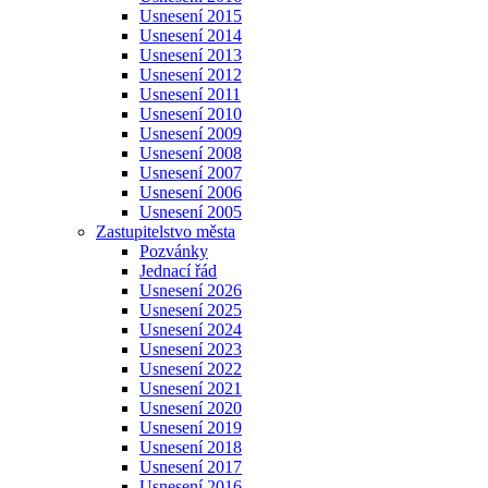
Usnesení 2015
Usnesení 2014
Usnesení 2013
Usnesení 2012
Usnesení 2011
Usnesení 2010
Usnesení 2009
Usnesení 2008
Usnesení 2007
Usnesení 2006
Usnesení 2005
Zastupitelstvo města
Pozvánky
Jednací řád
Usnesení 2026
Usnesení 2025
Usnesení 2024
Usnesení 2023
Usnesení 2022
Usnesení 2021
Usnesení 2020
Usnesení 2019
Usnesení 2018
Usnesení 2017
Usnesení 2016