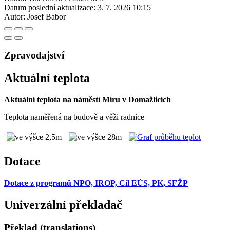
Datum poslední aktualizace:
3. 7. 2026 10:15
Autor:
Josef Babor
Zpravodajství
Aktuální teplota
Aktuální teplota na náměstí Míru v Domažlicích
Teplota naměřená na budově a věži radnice
Dotace
Dotace z programů NPO, IROP, Cíl EÚS, PK, SFŽP
Univerzální překladač
Překlad (translations)