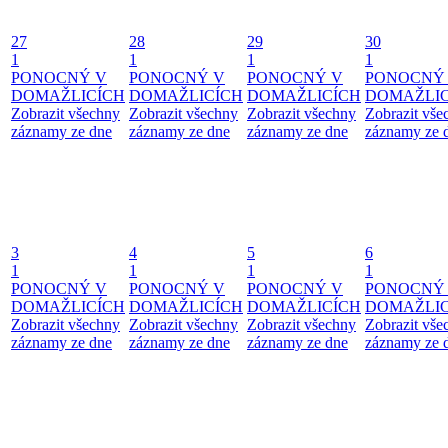
27
28
29
30
1
1
1
1
PONOCNÝ V
PONOCNÝ V
PONOCNÝ V
PONOCNÝ
DOMAŽLICÍCH
DOMAŽLICÍCH
DOMAŽLICÍCH
DOMAŽLIC
Zobrazit všechny
Zobrazit všechny
Zobrazit všechny
Zobrazit vše
záznamy ze dne
záznamy ze dne
záznamy ze dne
záznamy ze 
3
4
5
6
1
1
1
1
PONOCNÝ V
PONOCNÝ V
PONOCNÝ V
PONOCNÝ
DOMAŽLICÍCH
DOMAŽLICÍCH
DOMAŽLICÍCH
DOMAŽLIC
Zobrazit všechny
Zobrazit všechny
Zobrazit všechny
Zobrazit vše
záznamy ze dne
záznamy ze dne
záznamy ze dne
záznamy ze 