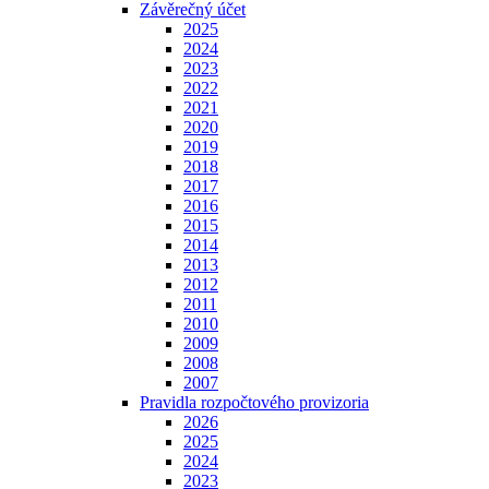
Závěrečný účet
2025
2024
2023
2022
2021
2020
2019
2018
2017
2016
2015
2014
2013
2012
2011
2010
2009
2008
2007
Pravidla rozpočtového provizoria
2026
2025
2024
2023