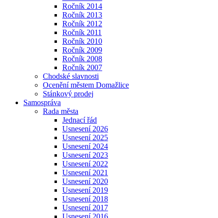
Ročník 2014
Ročník 2013
Ročník 2012
Ročník 2011
Ročník 2010
Ročník 2009
Ročník 2008
Ročník 2007
Chodské slavnosti
Ocenění městem Domažlice
Stánkový prodej
Samospráva
Rada města
Jednací řád
Usnesení 2026
Usnesení 2025
Usnesení 2024
Usnesení 2023
Usnesení 2022
Usnesení 2021
Usnesení 2020
Usnesení 2019
Usnesení 2018
Usnesení 2017
Usnesení 2016