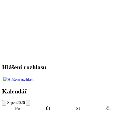
Hlášení rozhlasu
Kalendář
Srpen
2026
Po
Út
St
Čt