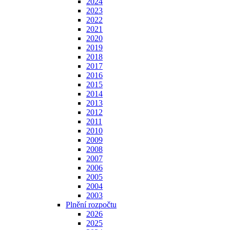
2024
2023
2022
2021
2020
2019
2018
2017
2016
2015
2014
2013
2012
2011
2010
2009
2008
2007
2006
2005
2004
2003
Plnění rozpočtu
2026
2025