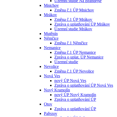
Územní studie Na Brandejse
Mnichov
Změna č.1 ÚP Mnichov
Mrákov
Změna č.1 ÚP Mrákov
Zpráva o uplatňování ÚP Mrákov
Územní studie Mrákov
Mutěnín
Němčice
Změna č.1 Němčice
Nemanice
Změna č.1 ÚP Nemanice
Zpráva o uplat. ÚP Nemanice
Územní studie
Nevolice
Změna č.1 ÚP Nevolice
Nová Ves
nový ÚP Nová Ves
Zpráva o uplatňování ÚP Nová Ves
Nový Kramolín
nový ÚP Nový Kramolín
Zpráva o uplatňování ÚP
Otov
Zpráva o uplatňování ÚP
Pařezov