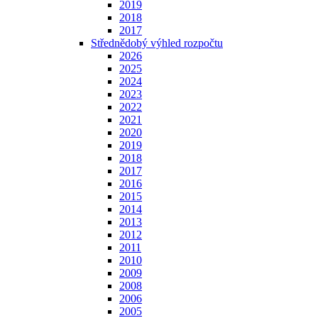
2019
2018
2017
Střednědobý výhled rozpočtu
2026
2025
2024
2023
2022
2021
2020
2019
2018
2017
2016
2015
2014
2013
2012
2011
2010
2009
2008
2006
2005