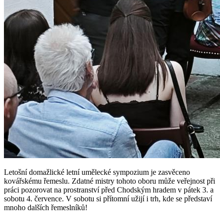
Letošní domažlické letní umělecké sympozium je zasvěceno
kovářskému řemeslu. Zdatné mistry tohoto oboru může veřejnost při
práci pozorovat na prostranství před Chodským hradem v pátek 3. a
sobotu 4. července. V sobotu si přítomní užijí i trh, kde se představí
mnoho dalších řemeslníků!