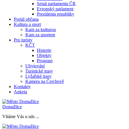
Senát parlamentu ČR
Evropský parlament
Prezidenta republiky
Portál občana
Kultura a sport
Kam za kulturou
Kam za sportem
Pro turisty
KČT
Historie
Objekty
Program
Ubytování
Turistické trasy
Lyžařské trasy
Kamera na Čerchově
Kontakty
Anketa
Domažlice
Vítáme Vás u nás ...