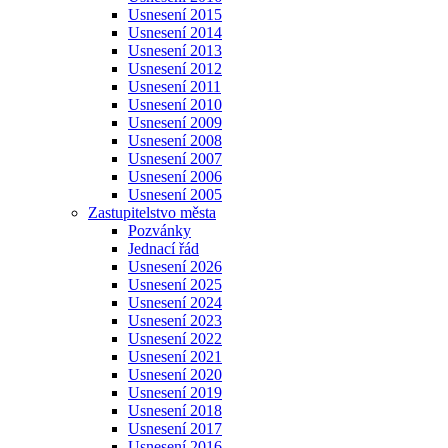
Usnesení 2015
Usnesení 2014
Usnesení 2013
Usnesení 2012
Usnesení 2011
Usnesení 2010
Usnesení 2009
Usnesení 2008
Usnesení 2007
Usnesení 2006
Usnesení 2005
Zastupitelstvo města
Pozvánky
Jednací řád
Usnesení 2026
Usnesení 2025
Usnesení 2024
Usnesení 2023
Usnesení 2022
Usnesení 2021
Usnesení 2020
Usnesení 2019
Usnesení 2018
Usnesení 2017
Usnesení 2016