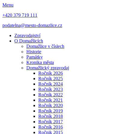
Menu
+420 379 719 111
podatelna@mesto-domazlice.cz
Zpravodajství
O Domažlicích
Domažlice v číslech
Historie
Památky
Kronika města
Domažlický zpravodaj
Ročník 2026
Ročník 2025
Ročník 2024
Ročník 2023
Ročník 2022
Ročník 2021
Ročník 2020
Ročník 2019
Ročník 2018
Ročník 2017
Ročník 2016
Ročnik 2015