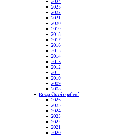
2024
2023
2022
2021
2020
2019
2018
2017
2016
2015
2014
2013
2012
2011
2010
2009
2008
Rozpočtová opatření
2026
2025
2024
2023
2022
2021
2020