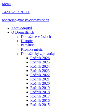
Menu
+420 379 719 111
podatelna@mesto-domazlice.cz
Zpravodajství
O Domažlicích
Domažlice v číslech
Historie
Památky
Kronika města
Domažlický zpravodaj
Ročník 2026
Ročník 2025
Ročník 2024
Ročník 2023
Ročník 2022
Ročník 2021
Ročník 2020
Ročník 2019
Ročník 2018
Ročník 2017
Ročník 2016
Ročnik 2015