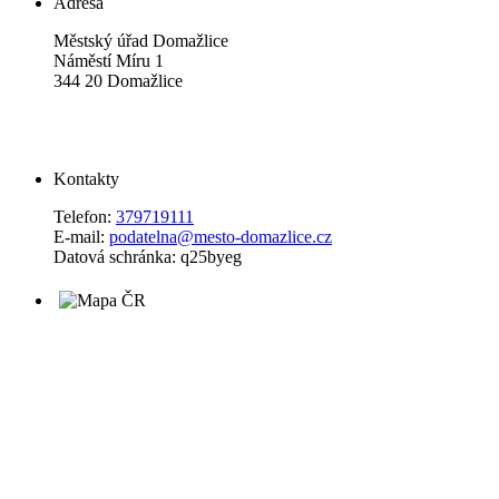
Adresa
Městský úřad Domažlice
Náměstí Míru 1
344 20 Domažlice
Kontakty
Telefon:
379719111
E-mail:
podatelna@mesto-domazlice.cz
Datová schránka: q25byeg