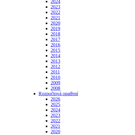
2024
2023
2022
2021
2020
2019
2018
2017
2016
2015
2014
2013
2012
2011
2010
2009
2008
Rozpočtová opatření
2026
2025
2024
2023
2022
2021
2020