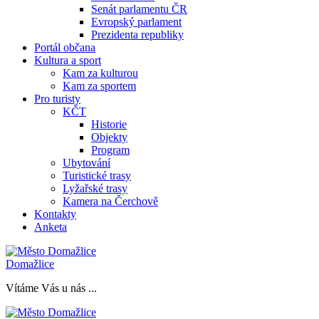
Senát parlamentu ČR
Evropský parlament
Prezidenta republiky
Portál občana
Kultura a sport
Kam za kulturou
Kam za sportem
Pro turisty
KČT
Historie
Objekty
Program
Ubytování
Turistické trasy
Lyžařské trasy
Kamera na Čerchově
Kontakty
Anketa
Domažlice
Vítáme Vás u nás ...