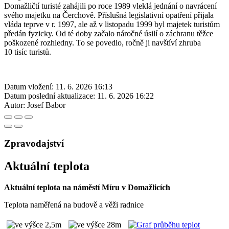
Domažličtí turisté zahájili po roce 1989 vleklá jednání o navrácení
svého majetku na Čerchově. Příslušná legislativní opatření přijala
vláda teprve v r. 1997, ale až v listopadu 1999 byl majetek turistům
předán fyzicky. Od té doby začalo náročné úsilí o záchranu těžce
poškozené rozhledny. To se povedlo, ročně ji navštíví zhruba
10 tisíc turistů.
Datum vložení:
11. 6. 2026 16:13
Datum poslední aktualizace:
11. 6. 2026 16:22
Autor:
Josef Babor
Zpravodajství
Aktuální teplota
Aktuální teplota na náměstí Míru v Domažlicích
Teplota naměřená na budově a věži radnice