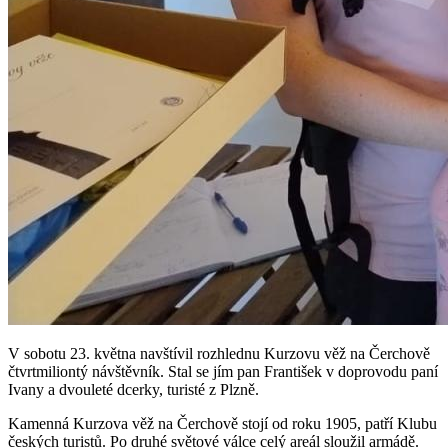
V sobotu 23. května navštívil rozhlednu Kurzovu věž na Čerchově
čtvrtmiliontý návštěvník. Stal se jím pan František v doprovodu paní
Ivany a dvouleté dcerky, turisté z Plzně.
Kamenná Kurzova věž na Čerchově stojí od roku 1905, patří Klubu
českých turistů. Po druhé světové válce celý areál sloužil armádě.