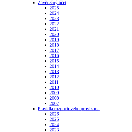
Závěrečný účet
2025
2024
2023
2022
2021
2020
2019
2018
2017
2016
2015
2014
2013
2012
2011
2010
2009
2008
2007
Pravidla rozpočtového provizoria
2026
2025
2024
2023