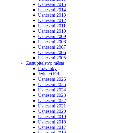
Usnesení 2015
Usnesení 2014
Usnesení 2013
Usnesení 2012
Usnesení 2011
Usnesení 2010
Usnesení 2009
Usnesení 2008
Usnesení 2007
Usnesení 2006
Usnesení 2005
Zastupitelstvo města
Pozvánky
Jednací řád
Usnesení 2026
Usnesení 2025
Usnesení 2024
Usnesení 2023
Usnesení 2022
Usnesení 2021
Usnesení 2020
Usnesení 2019
Usnesení 2018
Usnesení 2017
Usnesení 2016