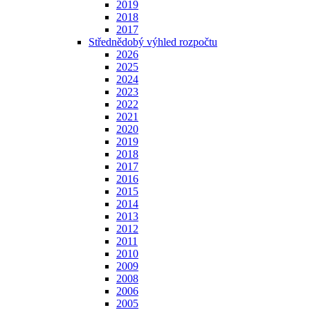
2019
2018
2017
Střednědobý výhled rozpočtu
2026
2025
2024
2023
2022
2021
2020
2019
2018
2017
2016
2015
2014
2013
2012
2011
2010
2009
2008
2006
2005