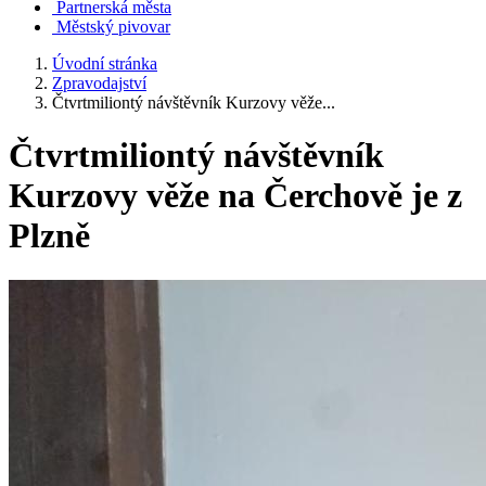
Partnerská města
Městský pivovar
Úvodní stránka
Zpravodajství
Čtvrtmiliontý návštěvník Kurzovy věže...
Čtvrtmiliontý návštěvník
Kurzovy věže na Čerchově je z
Plzně