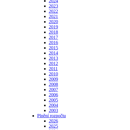
2024
2023
2022
2021
2020
2019
2018
2017
2016
2015
2014
2013
2012
2011
2010
2009
2008
2007
2006
2005
2004
2003
Plnění rozpočtu
2026
2025