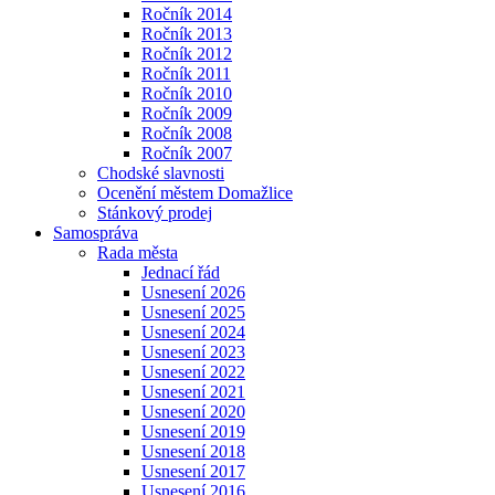
Ročník 2014
Ročník 2013
Ročník 2012
Ročník 2011
Ročník 2010
Ročník 2009
Ročník 2008
Ročník 2007
Chodské slavnosti
Ocenění městem Domažlice
Stánkový prodej
Samospráva
Rada města
Jednací řád
Usnesení 2026
Usnesení 2025
Usnesení 2024
Usnesení 2023
Usnesení 2022
Usnesení 2021
Usnesení 2020
Usnesení 2019
Usnesení 2018
Usnesení 2017
Usnesení 2016