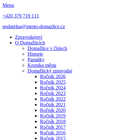
Menu
+420 379 719 111
podatelna@mesto-domazlice.cz
Zpravodajství
O Domažlicích
Domažlice v číslech
Historie
Památky
Kronika města
Domažlický zpravodaj
Ročník 2026
Ročník 2025
Ročník 2024
Ročník 2023
Ročník 2022
Ročník 2021
Ročník 2020
Ročník 2019
Ročník 2018
Ročník 2017
Ročník 2016
Ročnik 2015