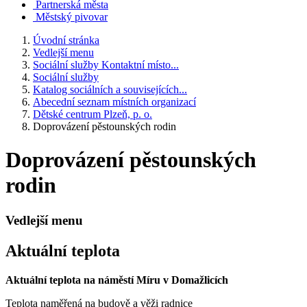
Partnerská města
Městský pivovar
Úvodní stránka
Vedlejší menu
Sociální služby Kontaktní místo...
Sociální služby
Katalog sociálních a souvisejících...
Abecední seznam místních organizací
Dětské centrum Plzeň, p. o.
Doprovázení pěstounských rodin
Doprovázení pěstounských
rodin
Vedlejší menu
Aktuální teplota
Aktuální teplota na náměstí Míru v Domažlicích
Teplota naměřená na budově a věži radnice