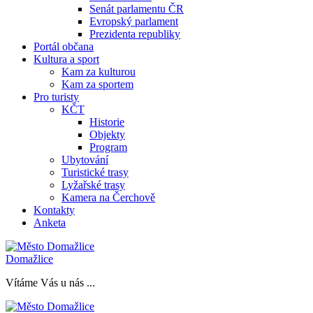
Senát parlamentu ČR
Evropský parlament
Prezidenta republiky
Portál občana
Kultura a sport
Kam za kulturou
Kam za sportem
Pro turisty
KČT
Historie
Objekty
Program
Ubytování
Turistické trasy
Lyžařské trasy
Kamera na Čerchově
Kontakty
Anketa
Domažlice
Vítáme Vás u nás ...