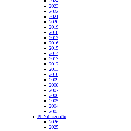
2024
2023
2022
2021
2020
2019
2018
2017
2016
2015
2014
2013
2012
2011
2010
2009
2008
2007
2006
2005
2004
2003
Plnění rozpočtu
2026
2025