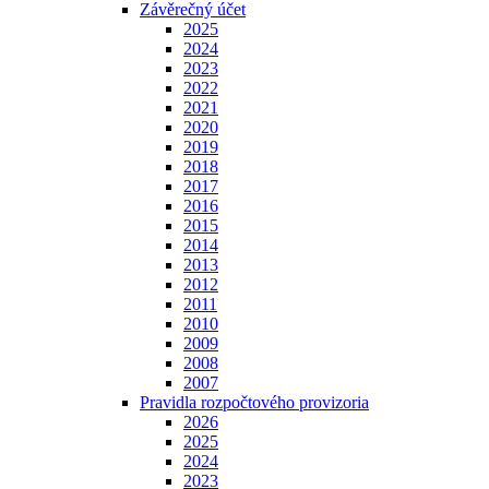
Závěrečný účet
2025
2024
2023
2022
2021
2020
2019
2018
2017
2016
2015
2014
2013
2012
2011
2010
2009
2008
2007
Pravidla rozpočtového provizoria
2026
2025
2024
2023