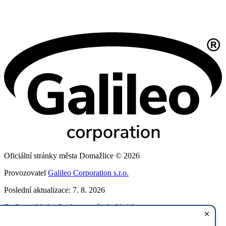
Oficiální stránky města Domažlice © 2026
Provozovatel
Galileo Corporation s.r.o.
Poslední aktualizace: 7. 8. 2026
Změna vzhledu
,
Struktura stránek
,
Vytisknout
Prohlášení o přístupnosti
,
Cookies