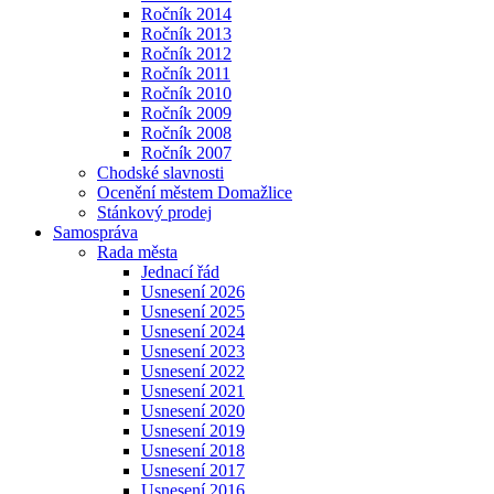
Ročník 2014
Ročník 2013
Ročník 2012
Ročník 2011
Ročník 2010
Ročník 2009
Ročník 2008
Ročník 2007
Chodské slavnosti
Ocenění městem Domažlice
Stánkový prodej
Samospráva
Rada města
Jednací řád
Usnesení 2026
Usnesení 2025
Usnesení 2024
Usnesení 2023
Usnesení 2022
Usnesení 2021
Usnesení 2020
Usnesení 2019
Usnesení 2018
Usnesení 2017
Usnesení 2016