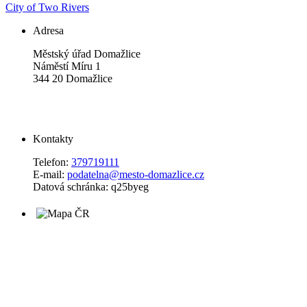
City of Two Rivers
Adresa
Městský úřad Domažlice
Náměstí Míru 1
344 20 Domažlice
Kontakty
Telefon:
379719111
E-mail:
podatelna@mesto-domazlice.cz
Datová schránka: q25byeg