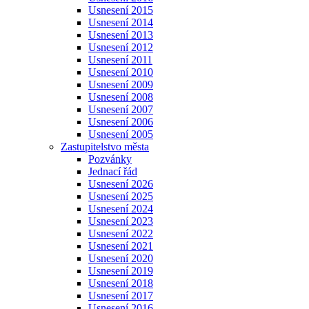
Usnesení 2015
Usnesení 2014
Usnesení 2013
Usnesení 2012
Usnesení 2011
Usnesení 2010
Usnesení 2009
Usnesení 2008
Usnesení 2007
Usnesení 2006
Usnesení 2005
Zastupitelstvo města
Pozvánky
Jednací řád
Usnesení 2026
Usnesení 2025
Usnesení 2024
Usnesení 2023
Usnesení 2022
Usnesení 2021
Usnesení 2020
Usnesení 2019
Usnesení 2018
Usnesení 2017
Usnesení 2016