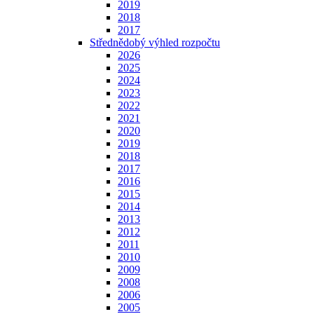
2019
2018
2017
Střednědobý výhled rozpočtu
2026
2025
2024
2023
2022
2021
2020
2019
2018
2017
2016
2015
2014
2013
2012
2011
2010
2009
2008
2006
2005