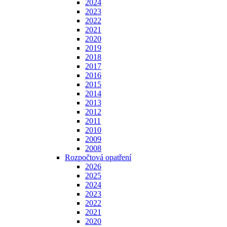
2024
2023
2022
2021
2020
2019
2018
2017
2016
2015
2014
2013
2012
2011
2010
2009
2008
Rozpočtová opatření
2026
2025
2024
2023
2022
2021
2020