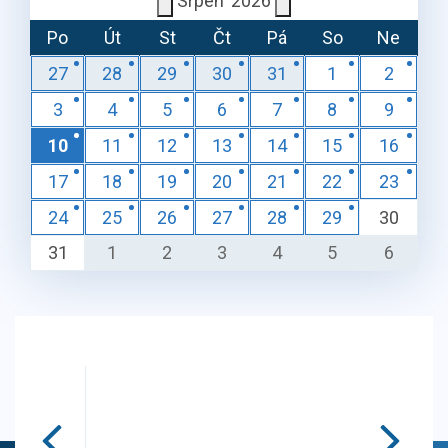
Srpen
2026
Po
Út
St
Čt
Pá
So
Ne
27
28
29
30
31
1
2
3
4
5
6
7
8
9
10
11
12
13
14
15
16
17
18
19
20
21
22
23
24
25
26
27
28
29
30
31
1
2
3
4
5
6