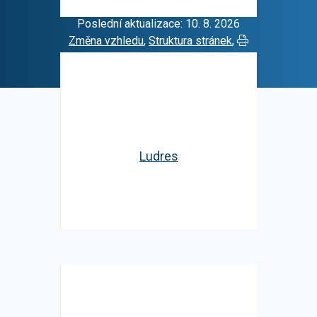
Poslední aktualizace: 10. 8. 2026
Změna vzhledu
,
Struktura stránek
,
Vytisknout
Prohlášení o přístupnosti
,
Cookies
Ludres