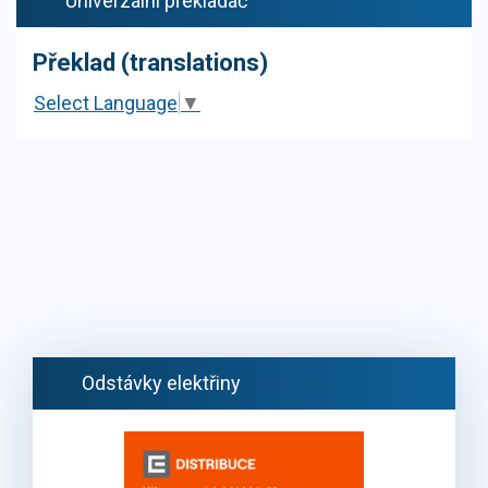
Univerzální překladač
Překlad (translations)
Select Language
▼
Odstávky elektřiny