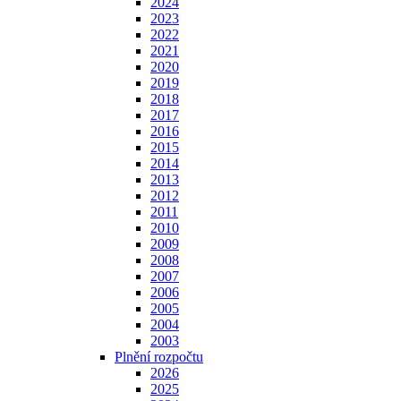
2024
2023
2022
2021
2020
2019
2018
2017
2016
2015
2014
2013
2012
2011
2010
2009
2008
2007
2006
2005
2004
2003
Plnění rozpočtu
2026
2025