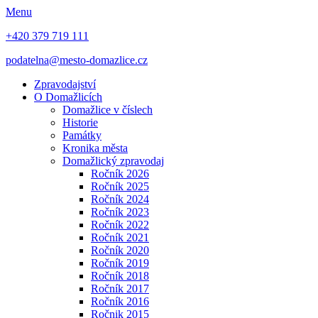
Menu
+420 379 719 111
podatelna@mesto-domazlice.cz
Zpravodajství
O Domažlicích
Domažlice v číslech
Historie
Památky
Kronika města
Domažlický zpravodaj
Ročník 2026
Ročník 2025
Ročník 2024
Ročník 2023
Ročník 2022
Ročník 2021
Ročník 2020
Ročník 2019
Ročník 2018
Ročník 2017
Ročník 2016
Ročnik 2015