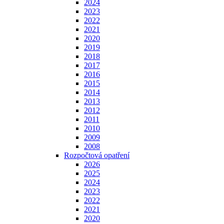
2024
2023
2022
2021
2020
2019
2018
2017
2016
2015
2014
2013
2012
2011
2010
2009
2008
Rozpočtová opatření
2026
2025
2024
2023
2022
2021
2020