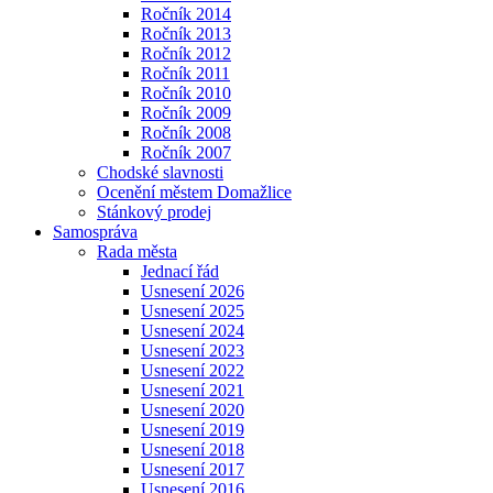
Ročník 2014
Ročník 2013
Ročník 2012
Ročník 2011
Ročník 2010
Ročník 2009
Ročník 2008
Ročník 2007
Chodské slavnosti
Ocenění městem Domažlice
Stánkový prodej
Samospráva
Rada města
Jednací řád
Usnesení 2026
Usnesení 2025
Usnesení 2024
Usnesení 2023
Usnesení 2022
Usnesení 2021
Usnesení 2020
Usnesení 2019
Usnesení 2018
Usnesení 2017
Usnesení 2016