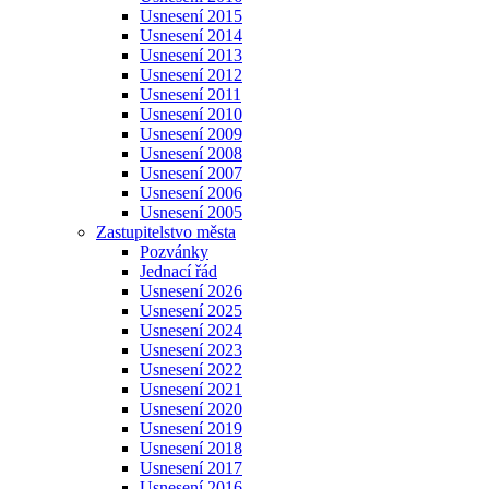
Usnesení 2015
Usnesení 2014
Usnesení 2013
Usnesení 2012
Usnesení 2011
Usnesení 2010
Usnesení 2009
Usnesení 2008
Usnesení 2007
Usnesení 2006
Usnesení 2005
Zastupitelstvo města
Pozvánky
Jednací řád
Usnesení 2026
Usnesení 2025
Usnesení 2024
Usnesení 2023
Usnesení 2022
Usnesení 2021
Usnesení 2020
Usnesení 2019
Usnesení 2018
Usnesení 2017
Usnesení 2016