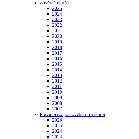
Závěrečný účet
2025
2024
2023
2022
2021
2020
2019
2018
2017
2016
2015
2014
2013
2012
2011
2010
2009
2008
2007
Pravidla rozpočtového provizoria
2026
2025
2024
2023