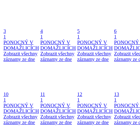
3
4
5
6
1
1
1
1
PONOCNÝ V
PONOCNÝ V
PONOCNÝ V
PONOCNÝ
DOMAŽLICÍCH
DOMAŽLICÍCH
DOMAŽLICÍCH
DOMAŽLIC
Zobrazit všechny
Zobrazit všechny
Zobrazit všechny
Zobrazit vše
záznamy ze dne
záznamy ze dne
záznamy ze dne
záznamy ze 
10
11
12
13
1
1
1
1
PONOCNÝ V
PONOCNÝ V
PONOCNÝ V
PONOCNÝ
DOMAŽLICÍCH
DOMAŽLICÍCH
DOMAŽLICÍCH
DOMAŽLIC
Zobrazit všechny
Zobrazit všechny
Zobrazit všechny
Zobrazit vše
záznamy ze dne
záznamy ze dne
záznamy ze dne
záznamy ze 