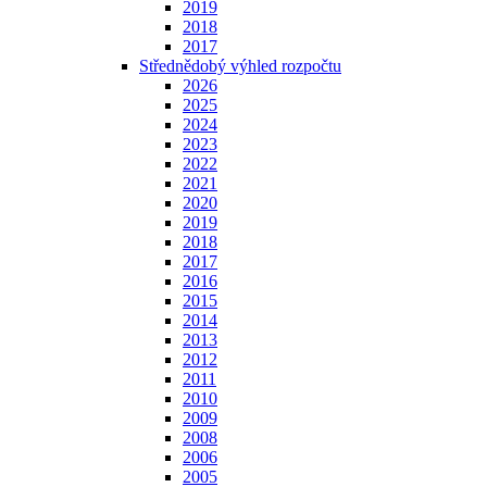
2019
2018
2017
Střednědobý výhled rozpočtu
2026
2025
2024
2023
2022
2021
2020
2019
2018
2017
2016
2015
2014
2013
2012
2011
2010
2009
2008
2006
2005