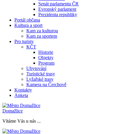
Senát parlamentu ČR
Evropský parlament
Prezidenta republiky
Portál občana
Kultura a sport
Kam za kulturou
Kam za sportem
Pro turisty
KČT
Historie
Objekty
Program
Ubytování
Turistické trasy
Lyžařské trasy
Kamera na Čerchově
Kontakty
Anketa
Domažlice
Vítáme Vás u nás ...