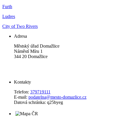
Furth
Ludres
City of Two Rivers
Adresa
Městský úřad Domažlice
Náměstí Míru 1
344 20 Domažlice
Kontakty
Telefon:
379719111
E-mail:
podatelna@mesto-domazlice.cz
Datová schránka: q25byeg