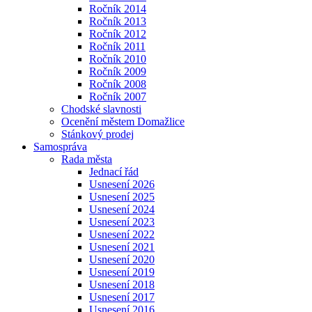
Ročník 2014
Ročník 2013
Ročník 2012
Ročník 2011
Ročník 2010
Ročník 2009
Ročník 2008
Ročník 2007
Chodské slavnosti
Ocenění městem Domažlice
Stánkový prodej
Samospráva
Rada města
Jednací řád
Usnesení 2026
Usnesení 2025
Usnesení 2024
Usnesení 2023
Usnesení 2022
Usnesení 2021
Usnesení 2020
Usnesení 2019
Usnesení 2018
Usnesení 2017
Usnesení 2016