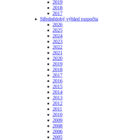
2019
2018
2017
Střednědobý výhled rozpočtu
2026
2025
2024
2023
2022
2021
2020
2019
2018
2017
2016
2015
2014
2013
2012
2011
2010
2009
2008
2006
2005