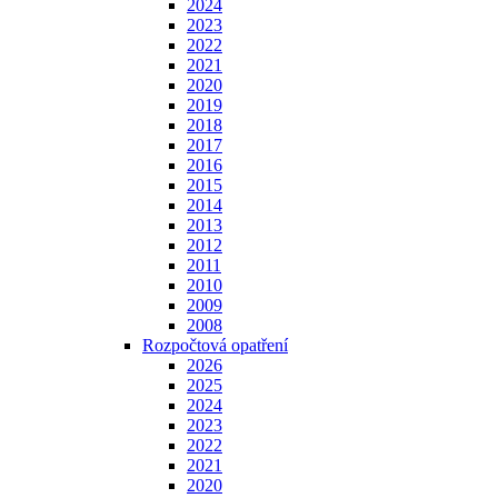
2024
2023
2022
2021
2020
2019
2018
2017
2016
2015
2014
2013
2012
2011
2010
2009
2008
Rozpočtová opatření
2026
2025
2024
2023
2022
2021
2020