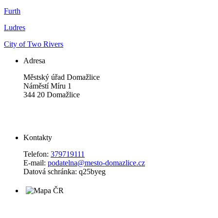
Furth
Ludres
City of Two Rivers
Adresa
Městský úřad Domažlice
Náměstí Míru 1
344 20 Domažlice
Kontakty
Telefon:
379719111
E-mail:
podatelna@mesto-domazlice.cz
Datová schránka: q25byeg