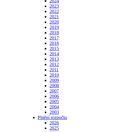
2024
2023
2022
2021
2020
2019
2018
2017
2016
2015
2014
2013
2012
2011
2010
2009
2008
2007
2006
2005
2004
2003
Plnění rozpočtu
2026
2025