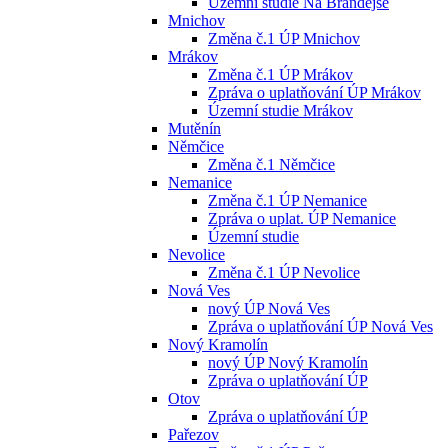
Územní studie Na Brandejse
Mnichov
Změna č.1 ÚP Mnichov
Mrákov
Změna č.1 ÚP Mrákov
Zpráva o uplatňování ÚP Mrákov
Územní studie Mrákov
Mutěnín
Němčice
Změna č.1 Němčice
Nemanice
Změna č.1 ÚP Nemanice
Zpráva o uplat. ÚP Nemanice
Územní studie
Nevolice
Změna č.1 ÚP Nevolice
Nová Ves
nový ÚP Nová Ves
Zpráva o uplatňování ÚP Nová Ves
Nový Kramolín
nový ÚP Nový Kramolín
Zpráva o uplatňování ÚP
Otov
Zpráva o uplatňování ÚP
Pařezov