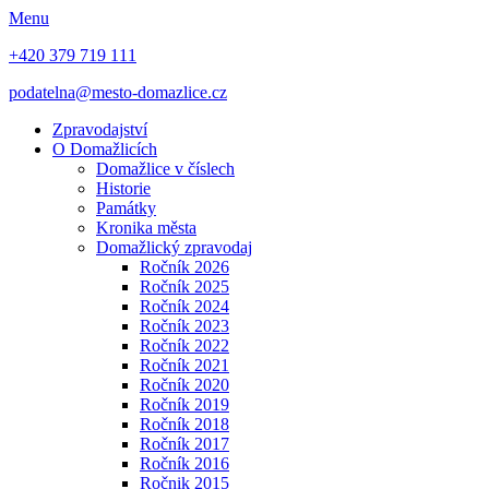
Menu
+420 379 719 111
podatelna@mesto-domazlice.cz
Zpravodajství
O Domažlicích
Domažlice v číslech
Historie
Památky
Kronika města
Domažlický zpravodaj
Ročník 2026
Ročník 2025
Ročník 2024
Ročník 2023
Ročník 2022
Ročník 2021
Ročník 2020
Ročník 2019
Ročník 2018
Ročník 2017
Ročník 2016
Ročnik 2015