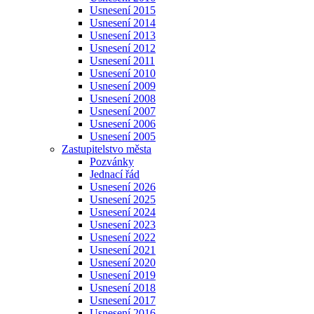
Usnesení 2015
Usnesení 2014
Usnesení 2013
Usnesení 2012
Usnesení 2011
Usnesení 2010
Usnesení 2009
Usnesení 2008
Usnesení 2007
Usnesení 2006
Usnesení 2005
Zastupitelstvo města
Pozvánky
Jednací řád
Usnesení 2026
Usnesení 2025
Usnesení 2024
Usnesení 2023
Usnesení 2022
Usnesení 2021
Usnesení 2020
Usnesení 2019
Usnesení 2018
Usnesení 2017
Usnesení 2016