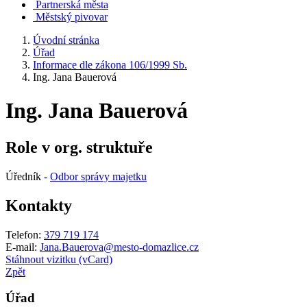
Partnerská města
Městský pivovar
Úvodní stránka
Úřad
Informace dle zákona 106/1999 Sb.
Ing. Jana Bauerová
Ing. Jana Bauerová
Role v org. struktuře
Úředník -
Odbor správy majetku
Kontakty
Telefon:
379 719 174
E-mail:
Jana.Bauerova@mesto-domazlice.cz
Stáhnout vizitku (vCard)
Zpět
Úřad