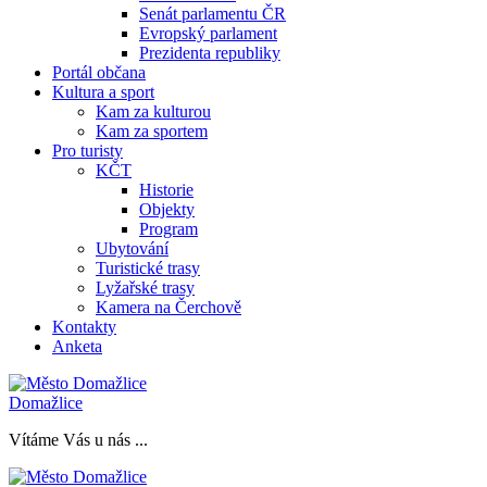
Senát parlamentu ČR
Evropský parlament
Prezidenta republiky
Portál občana
Kultura a sport
Kam za kulturou
Kam za sportem
Pro turisty
KČT
Historie
Objekty
Program
Ubytování
Turistické trasy
Lyžařské trasy
Kamera na Čerchově
Kontakty
Anketa
Domažlice
Vítáme Vás u nás ...