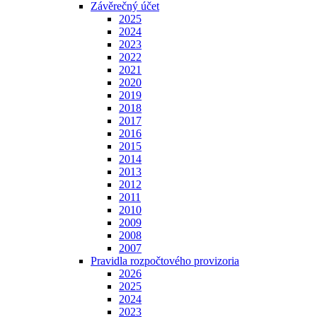
Závěrečný účet
2025
2024
2023
2022
2021
2020
2019
2018
2017
2016
2015
2014
2013
2012
2011
2010
2009
2008
2007
Pravidla rozpočtového provizoria
2026
2025
2024
2023