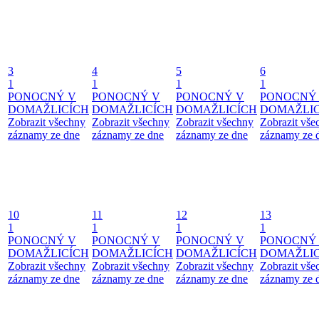
3
4
5
6
1
1
1
1
PONOCNÝ V
PONOCNÝ V
PONOCNÝ V
PONOCNÝ
DOMAŽLICÍCH
DOMAŽLICÍCH
DOMAŽLICÍCH
DOMAŽLIC
Zobrazit všechny
Zobrazit všechny
Zobrazit všechny
Zobrazit vše
záznamy ze dne
záznamy ze dne
záznamy ze dne
záznamy ze 
10
11
12
13
1
1
1
1
PONOCNÝ V
PONOCNÝ V
PONOCNÝ V
PONOCNÝ
DOMAŽLICÍCH
DOMAŽLICÍCH
DOMAŽLICÍCH
DOMAŽLIC
Zobrazit všechny
Zobrazit všechny
Zobrazit všechny
Zobrazit vše
záznamy ze dne
záznamy ze dne
záznamy ze dne
záznamy ze 