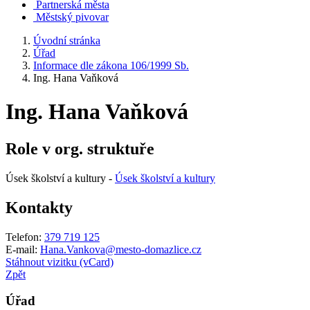
Partnerská města
Městský pivovar
Úvodní stránka
Úřad
Informace dle zákona 106/1999 Sb.
Ing. Hana Vaňková
Ing. Hana Vaňková
Role v org. struktuře
Úsek školství a kultury -
Úsek školství a kultury
Kontakty
Telefon:
379 719 125
E-mail:
Hana.Vankova@mesto-domazlice.cz
Stáhnout vizitku (vCard)
Zpět
Úřad