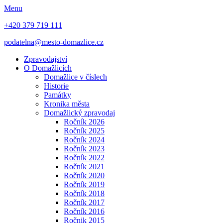
Menu
+420 379 719 111
podatelna@mesto-domazlice.cz
Zpravodajství
O Domažlicích
Domažlice v číslech
Historie
Památky
Kronika města
Domažlický zpravodaj
Ročník 2026
Ročník 2025
Ročník 2024
Ročník 2023
Ročník 2022
Ročník 2021
Ročník 2020
Ročník 2019
Ročník 2018
Ročník 2017
Ročník 2016
Ročnik 2015