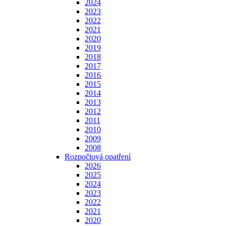
2024
2023
2022
2021
2020
2019
2018
2017
2016
2015
2014
2013
2012
2011
2010
2009
2008
Rozpočtová opatření
2026
2025
2024
2023
2022
2021
2020