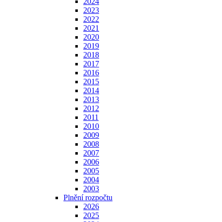
2024
2023
2022
2021
2020
2019
2018
2017
2016
2015
2014
2013
2012
2011
2010
2009
2008
2007
2006
2005
2004
2003
Plnění rozpočtu
2026
2025