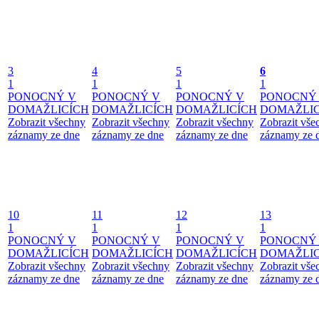
3
4
5
6
1
1
1
1
PONOCNÝ V
PONOCNÝ V
PONOCNÝ V
PONOCNÝ
DOMAŽLICÍCH
DOMAŽLICÍCH
DOMAŽLICÍCH
DOMAŽLIC
Zobrazit všechny
Zobrazit všechny
Zobrazit všechny
Zobrazit vše
záznamy ze dne
záznamy ze dne
záznamy ze dne
záznamy ze 
10
11
12
13
1
1
1
1
PONOCNÝ V
PONOCNÝ V
PONOCNÝ V
PONOCNÝ
DOMAŽLICÍCH
DOMAŽLICÍCH
DOMAŽLICÍCH
DOMAŽLIC
Zobrazit všechny
Zobrazit všechny
Zobrazit všechny
Zobrazit vše
záznamy ze dne
záznamy ze dne
záznamy ze dne
záznamy ze 