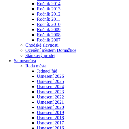
Ročník 2014
Ročník 2013
Ročník 2012
Ročník 2011
Ročník 2010
Ročník 2009
Ročník 2008
Ročník 2007
Chodské slavnosti
Ocenění městem Domažlice
Stánkový prodej
Samospráva
Rada města
Jednací řád
Usnesení 2026
Usnesení 2025
Usnesení 2024
Usnesení 2023
Usnesení 2022
Usnesení 2021
Usnesení 2020
Usnesení 2019
Usnesení 2018
Usnesení 2017
Usnesení 2016