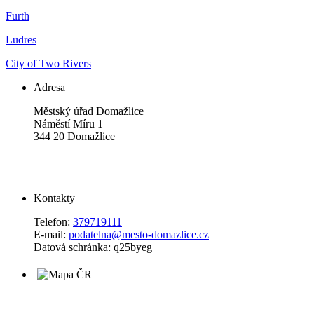
Furth
Ludres
City of Two Rivers
Adresa
Městský úřad Domažlice
Náměstí Míru 1
344 20 Domažlice
Kontakty
Telefon:
379719111
E-mail:
podatelna@mesto-domazlice.cz
Datová schránka: q25byeg