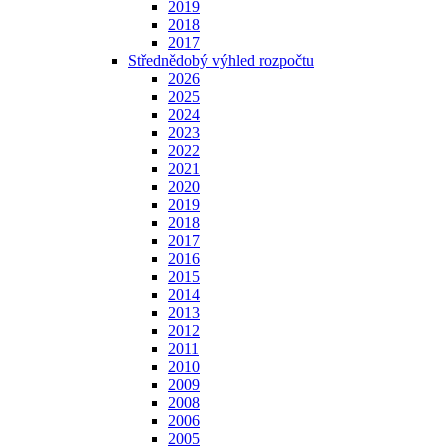
2019
2018
2017
Střednědobý výhled rozpočtu
2026
2025
2024
2023
2022
2021
2020
2019
2018
2017
2016
2015
2014
2013
2012
2011
2010
2009
2008
2006
2005