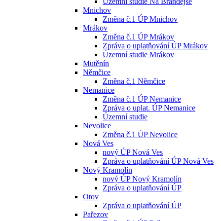
Územní studie Na Brandejse
Mnichov
Změna č.1 ÚP Mnichov
Mrákov
Změna č.1 ÚP Mrákov
Zpráva o uplatňování ÚP Mrákov
Územní studie Mrákov
Mutěnín
Němčice
Změna č.1 Němčice
Nemanice
Změna č.1 ÚP Nemanice
Zpráva o uplat. ÚP Nemanice
Územní studie
Nevolice
Změna č.1 ÚP Nevolice
Nová Ves
nový ÚP Nová Ves
Zpráva o uplatňování ÚP Nová Ves
Nový Kramolín
nový ÚP Nový Kramolín
Zpráva o uplatňování ÚP
Otov
Zpráva o uplatňování ÚP
Pařezov