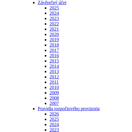
Závěrečný účet
2025
2024
2023
2022
2021
2020
2019
2018
2017
2016
2015
2014
2013
2012
2011
2010
2009
2008
2007
Pravidla rozpočtového provizoria
2026
2025
2024
2023