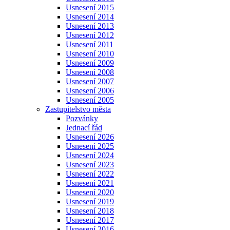
Usnesení 2015
Usnesení 2014
Usnesení 2013
Usnesení 2012
Usnesení 2011
Usnesení 2010
Usnesení 2009
Usnesení 2008
Usnesení 2007
Usnesení 2006
Usnesení 2005
Zastupitelstvo města
Pozvánky
Jednací řád
Usnesení 2026
Usnesení 2025
Usnesení 2024
Usnesení 2023
Usnesení 2022
Usnesení 2021
Usnesení 2020
Usnesení 2019
Usnesení 2018
Usnesení 2017
Usnesení 2016