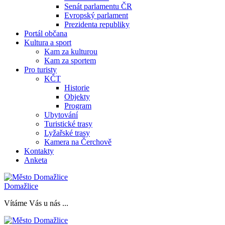
Senát parlamentu ČR
Evropský parlament
Prezidenta republiky
Portál občana
Kultura a sport
Kam za kulturou
Kam za sportem
Pro turisty
KČT
Historie
Objekty
Program
Ubytování
Turistické trasy
Lyžařské trasy
Kamera na Čerchově
Kontakty
Anketa
Domažlice
Vítáme Vás u nás ...