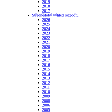
2019
2018
2017
Střednědobý výhled rozpočtu
2026
2025
2024
2023
2022
2021
2020
2019
2018
2017
2016
2015
2014
2013
2012
2011
2010
2009
2008
2006
2005