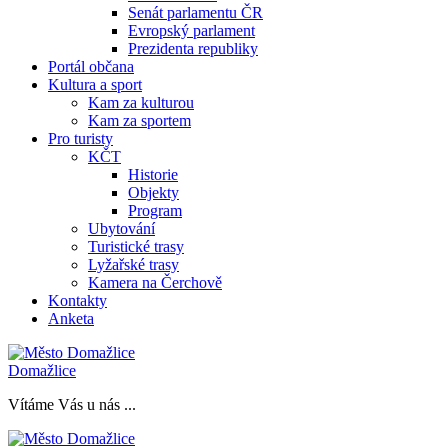
Senát parlamentu ČR
Evropský parlament
Prezidenta republiky
Portál občana
Kultura a sport
Kam za kulturou
Kam za sportem
Pro turisty
KČT
Historie
Objekty
Program
Ubytování
Turistické trasy
Lyžařské trasy
Kamera na Čerchově
Kontakty
Anketa
Domažlice
Vítáme Vás u nás ...