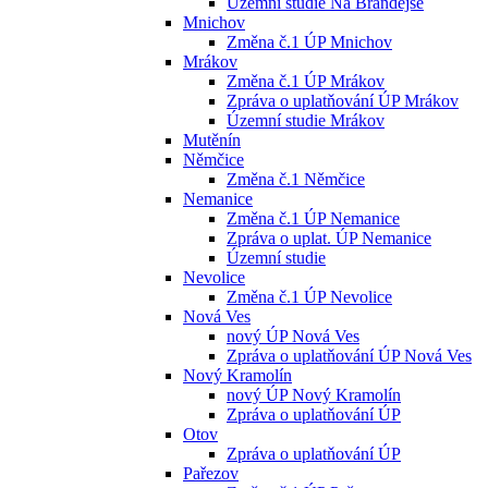
Územní studie Na Brandejse
Mnichov
Změna č.1 ÚP Mnichov
Mrákov
Změna č.1 ÚP Mrákov
Zpráva o uplatňování ÚP Mrákov
Územní studie Mrákov
Mutěnín
Němčice
Změna č.1 Němčice
Nemanice
Změna č.1 ÚP Nemanice
Zpráva o uplat. ÚP Nemanice
Územní studie
Nevolice
Změna č.1 ÚP Nevolice
Nová Ves
nový ÚP Nová Ves
Zpráva o uplatňování ÚP Nová Ves
Nový Kramolín
nový ÚP Nový Kramolín
Zpráva o uplatňování ÚP
Otov
Zpráva o uplatňování ÚP
Pařezov