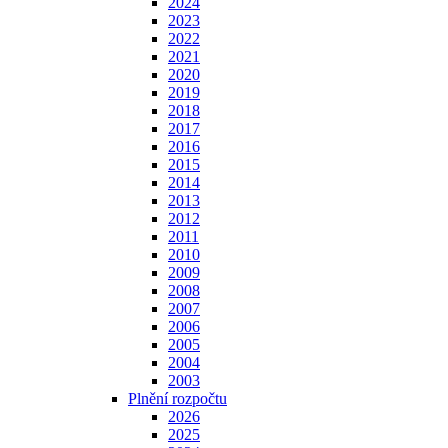
2024
2023
2022
2021
2020
2019
2018
2017
2016
2015
2014
2013
2012
2011
2010
2009
2008
2007
2006
2005
2004
2003
Plnění rozpočtu
2026
2025