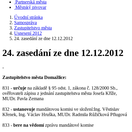
Partnerská města
Městský pivovar
Úvodní stránka
Samospráva
Zastupitelstvo města
Usnesení 2012
24. zasedání ze dne 12.12.2012
24. zasedání ze dne 12.12.2012
-
Zastupitelstvo města Domažlice:
831 -
určuje
na základě § 95 odst. 1, zákona č. 128/2000 Sb.,
ověřovateli zápisu z jednání zastupitelstva města Josefa Kříže,
MUDr. Pavla Zemana
832 -
ustanovuje
mandátovou komisi ve složení:Ing. Věstislav
Křenek, Ing. Václav Hruška, MUDr. Radmila Růžičková Pflugová
833 -
bere na vědomí
zprávu mandátové komise