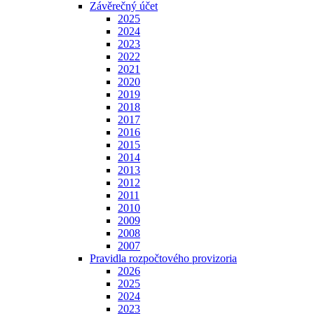
Závěrečný účet
2025
2024
2023
2022
2021
2020
2019
2018
2017
2016
2015
2014
2013
2012
2011
2010
2009
2008
2007
Pravidla rozpočtového provizoria
2026
2025
2024
2023