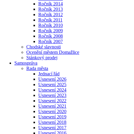
Ročník 2014
Ročník 2013
Ročník 2012
Ročník 2011
Ročník 2010
Ročník 2009
Ročník 2008
Ročník 2007
Chodské slavnosti
Ocenění městem Domažlice
Stánkový prodej
Samospráva
Rada města
Jednací řád
Usnesení 2026
Usnesení 2025
Usnesení 2024
Usnesení 2023
Usnesení 2022
Usnesení 2021
Usnesení 2020
Usnesení 2019
Usnesení 2018
Usnesení 2017
Usnesení 2016