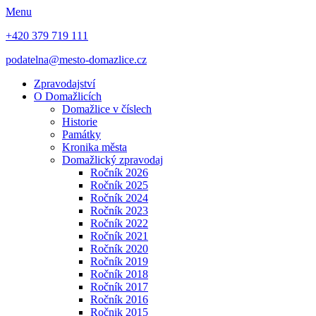
Menu
+420 379 719 111
podatelna@mesto-domazlice.cz
Zpravodajství
O Domažlicích
Domažlice v číslech
Historie
Památky
Kronika města
Domažlický zpravodaj
Ročník 2026
Ročník 2025
Ročník 2024
Ročník 2023
Ročník 2022
Ročník 2021
Ročník 2020
Ročník 2019
Ročník 2018
Ročník 2017
Ročník 2016
Ročnik 2015