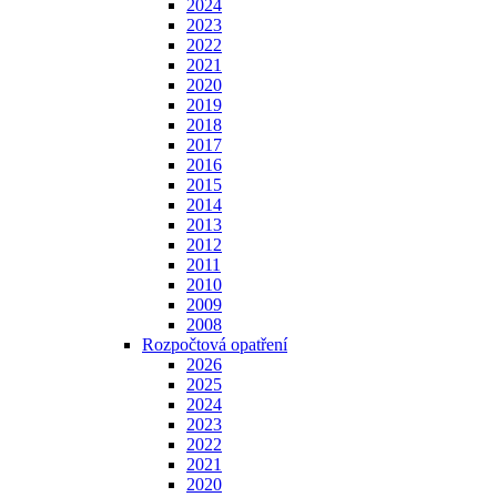
2024
2023
2022
2021
2020
2019
2018
2017
2016
2015
2014
2013
2012
2011
2010
2009
2008
Rozpočtová opatření
2026
2025
2024
2023
2022
2021
2020