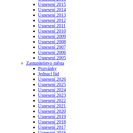
Usnesení 2015
Usnesení 2014
Usnesení 2013
Usnesení 2012
Usnesení 2011
Usnesení 2010
Usnesení 2009
Usnesení 2008
Usnesení 2007
Usnesení 2006
Usnesení 2005
Zastupitelstvo města
Pozvánky
Jednací řád
Usnesení 2026
Usnesení 2025
Usnesení 2024
Usnesení 2023
Usnesení 2022
Usnesení 2021
Usnesení 2020
Usnesení 2019
Usnesení 2018
Usnesení 2017
Usnesení 2016