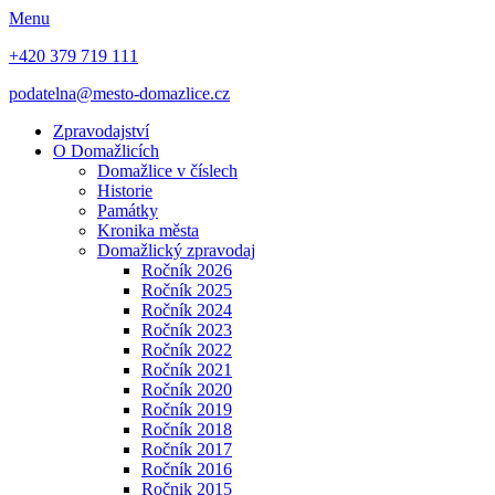
Menu
+420 379 719 111
podatelna@mesto-domazlice.cz
Zpravodajství
O Domažlicích
Domažlice v číslech
Historie
Památky
Kronika města
Domažlický zpravodaj
Ročník 2026
Ročník 2025
Ročník 2024
Ročník 2023
Ročník 2022
Ročník 2021
Ročník 2020
Ročník 2019
Ročník 2018
Ročník 2017
Ročník 2016
Ročnik 2015