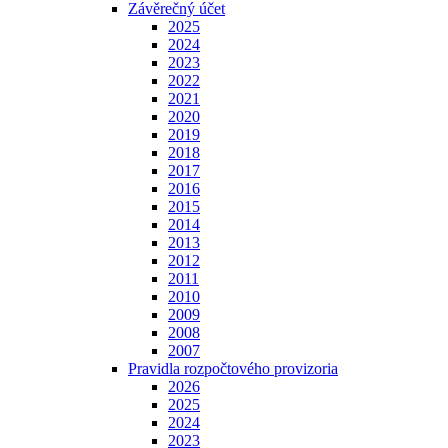
Závěrečný účet
2025
2024
2023
2022
2021
2020
2019
2018
2017
2016
2015
2014
2013
2012
2011
2010
2009
2008
2007
Pravidla rozpočtového provizoria
2026
2025
2024
2023