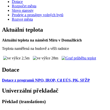
Dotace
Rozpočet města
Slovo starosty
Prodeje a pronájmy volných bytů
Rozvoj města
Aktuální teplota
Aktuální teplota na náměstí Míru v Domažlicích
Teplota naměřená na budově a věži radnice
Dotace
Dotace z programů NPO, IROP, Cíl EÚS, PK, SFŽP
Univerzální překladač
Překlad (translations)