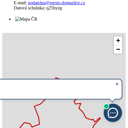
E-mail:
podatelna@mesto-domazlice.cz
Datová schránka: q25byeg
+
−