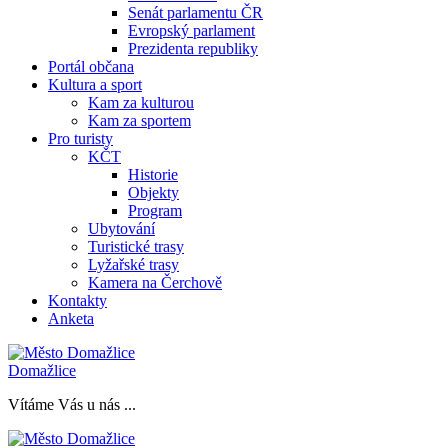
Senát parlamentu ČR
Evropský parlament
Prezidenta republiky
Portál občana
Kultura a sport
Kam za kulturou
Kam za sportem
Pro turisty
KČT
Historie
Objekty
Program
Ubytování
Turistické trasy
Lyžařské trasy
Kamera na Čerchově
Kontakty
Anketa
Domažlice
Vítáme Vás u nás ...