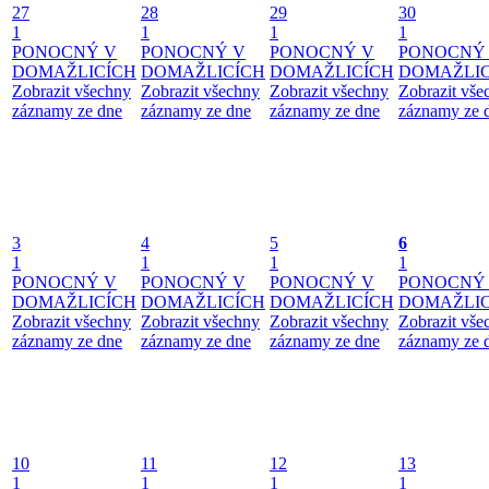
27
28
29
30
1
1
1
1
PONOCNÝ V
PONOCNÝ V
PONOCNÝ V
PONOCNÝ
DOMAŽLICÍCH
DOMAŽLICÍCH
DOMAŽLICÍCH
DOMAŽLIC
Zobrazit všechny
Zobrazit všechny
Zobrazit všechny
Zobrazit vše
záznamy ze dne
záznamy ze dne
záznamy ze dne
záznamy ze 
3
4
5
6
1
1
1
1
PONOCNÝ V
PONOCNÝ V
PONOCNÝ V
PONOCNÝ
DOMAŽLICÍCH
DOMAŽLICÍCH
DOMAŽLICÍCH
DOMAŽLIC
Zobrazit všechny
Zobrazit všechny
Zobrazit všechny
Zobrazit vše
záznamy ze dne
záznamy ze dne
záznamy ze dne
záznamy ze 
10
11
12
13
1
1
1
1