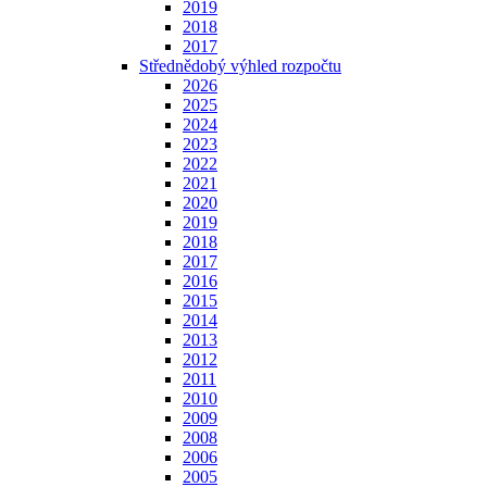
2019
2018
2017
Střednědobý výhled rozpočtu
2026
2025
2024
2023
2022
2021
2020
2019
2018
2017
2016
2015
2014
2013
2012
2011
2010
2009
2008
2006
2005