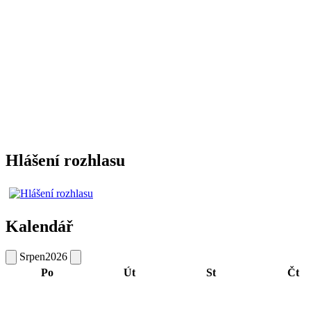
Hlášení rozhlasu
Kalendář
Srpen
2026
Po
Út
St
Čt