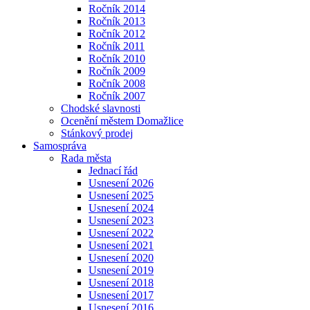
Ročník 2014
Ročník 2013
Ročník 2012
Ročník 2011
Ročník 2010
Ročník 2009
Ročník 2008
Ročník 2007
Chodské slavnosti
Ocenění městem Domažlice
Stánkový prodej
Samospráva
Rada města
Jednací řád
Usnesení 2026
Usnesení 2025
Usnesení 2024
Usnesení 2023
Usnesení 2022
Usnesení 2021
Usnesení 2020
Usnesení 2019
Usnesení 2018
Usnesení 2017
Usnesení 2016