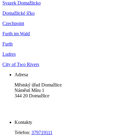
Svazek Domažlicko
Domažlické íčko
Czechpoint
Furth im Wald
Furth
Ludres
City of Two Rivers
Adresa
Městský úřad Domažlice
Náměstí Míru 1
344 20 Domažlice
Kontakty
Telefon:
379719111