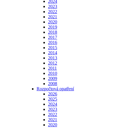
2024
2023
2022
2021
2020
2019
2018
2017
2016
2015
2014
2013
2012
2011
2010
2009
2008
Rozpočtová opatření
2026
2025
2024
2023
2022
2021
2020