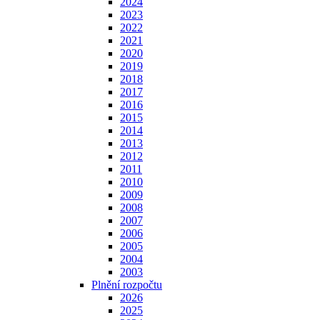
2024
2023
2022
2021
2020
2019
2018
2017
2016
2015
2014
2013
2012
2011
2010
2009
2008
2007
2006
2005
2004
2003
Plnění rozpočtu
2026
2025