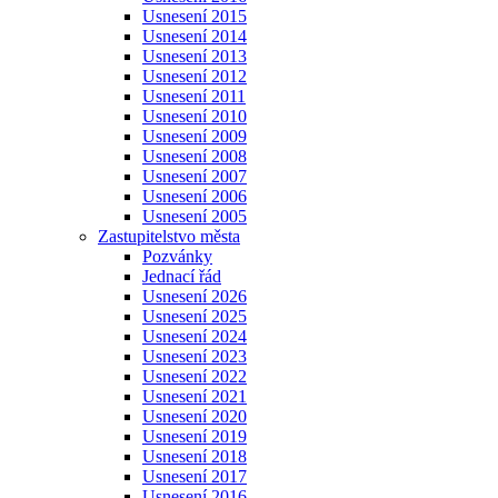
Usnesení 2015
Usnesení 2014
Usnesení 2013
Usnesení 2012
Usnesení 2011
Usnesení 2010
Usnesení 2009
Usnesení 2008
Usnesení 2007
Usnesení 2006
Usnesení 2005
Zastupitelstvo města
Pozvánky
Jednací řád
Usnesení 2026
Usnesení 2025
Usnesení 2024
Usnesení 2023
Usnesení 2022
Usnesení 2021
Usnesení 2020
Usnesení 2019
Usnesení 2018
Usnesení 2017
Usnesení 2016