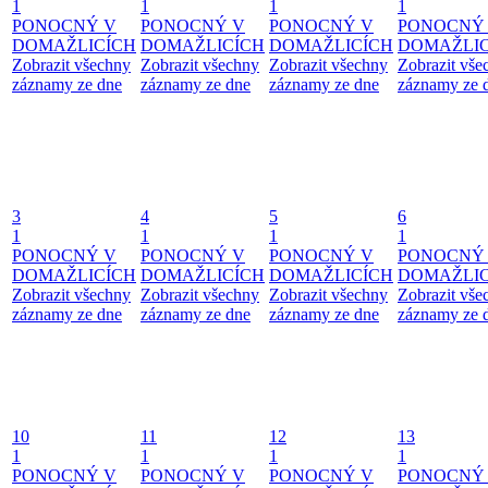
1
1
1
1
PONOCNÝ V
PONOCNÝ V
PONOCNÝ V
PONOCNÝ
DOMAŽLICÍCH
DOMAŽLICÍCH
DOMAŽLICÍCH
DOMAŽLIC
Zobrazit všechny
Zobrazit všechny
Zobrazit všechny
Zobrazit vše
záznamy ze dne
záznamy ze dne
záznamy ze dne
záznamy ze 
3
4
5
6
1
1
1
1
PONOCNÝ V
PONOCNÝ V
PONOCNÝ V
PONOCNÝ
DOMAŽLICÍCH
DOMAŽLICÍCH
DOMAŽLICÍCH
DOMAŽLIC
Zobrazit všechny
Zobrazit všechny
Zobrazit všechny
Zobrazit vše
záznamy ze dne
záznamy ze dne
záznamy ze dne
záznamy ze 
10
11
12
13
1
1
1
1
PONOCNÝ V
PONOCNÝ V
PONOCNÝ V
PONOCNÝ