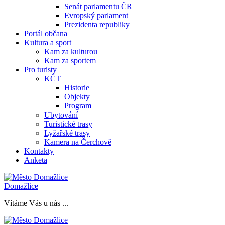
Senát parlamentu ČR
Evropský parlament
Prezidenta republiky
Portál občana
Kultura a sport
Kam za kulturou
Kam za sportem
Pro turisty
KČT
Historie
Objekty
Program
Ubytování
Turistické trasy
Lyžařské trasy
Kamera na Čerchově
Kontakty
Anketa
Domažlice
Vítáme Vás u nás ...