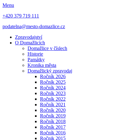
Menu
+420 379 719 111
podatelna@mesto-domazlice.cz
Zpravodajství
O Domažlicích
Domažlice v číslech
Historie
Památky
Kronika města
Domažlický zpravodaj
Ročník 2026
Ročník 2025
Ročník 2024
Ročník 2023
Ročník 2022
Ročník 2021
Ročník 2020
Ročník 2019
Ročník 2018
Ročník 2017
Ročník 2016
Ročnik 2015