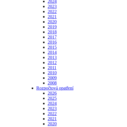
2024
2023
2022
2021
2020
2019
2018
2017
2016
2015
2014
2013
2012
2011
2010
2009
2008
Rozpočtová opatření
2026
2025
2024
2023
2022
2021
2020