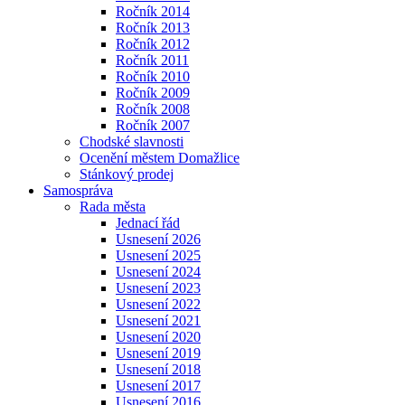
Ročník 2014
Ročník 2013
Ročník 2012
Ročník 2011
Ročník 2010
Ročník 2009
Ročník 2008
Ročník 2007
Chodské slavnosti
Ocenění městem Domažlice
Stánkový prodej
Samospráva
Rada města
Jednací řád
Usnesení 2026
Usnesení 2025
Usnesení 2024
Usnesení 2023
Usnesení 2022
Usnesení 2021
Usnesení 2020
Usnesení 2019
Usnesení 2018
Usnesení 2017
Usnesení 2016