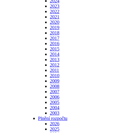
2024
2023
2022
2021
2020
2019
2018
2017
2016
2015
2014
2013
2012
2011
2010
2009
2008
2007
2006
2005
2004
2003
Plnění rozpočtu
2026
2025