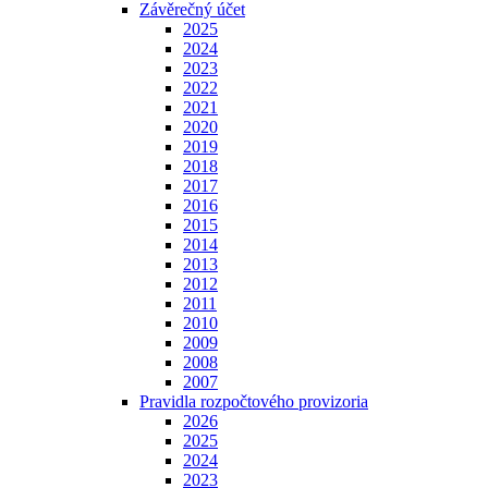
Závěrečný účet
2025
2024
2023
2022
2021
2020
2019
2018
2017
2016
2015
2014
2013
2012
2011
2010
2009
2008
2007
Pravidla rozpočtového provizoria
2026
2025
2024
2023