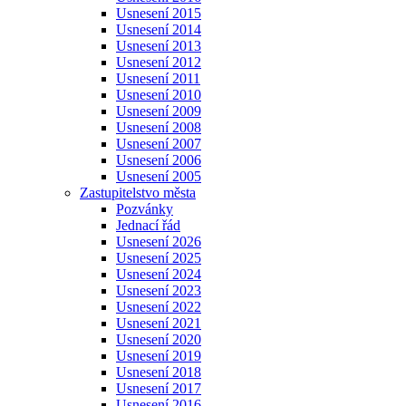
Usnesení 2015
Usnesení 2014
Usnesení 2013
Usnesení 2012
Usnesení 2011
Usnesení 2010
Usnesení 2009
Usnesení 2008
Usnesení 2007
Usnesení 2006
Usnesení 2005
Zastupitelstvo města
Pozvánky
Jednací řád
Usnesení 2026
Usnesení 2025
Usnesení 2024
Usnesení 2023
Usnesení 2022
Usnesení 2021
Usnesení 2020
Usnesení 2019
Usnesení 2018
Usnesení 2017
Usnesení 2016