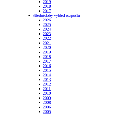
2019
2018
2017
Střednědobý výhled rozpočtu
2026
2025
2024
2023
2022
2021
2020
2019
2018
2017
2016
2015
2014
2013
2012
2011
2010
2009
2008
2006
2005