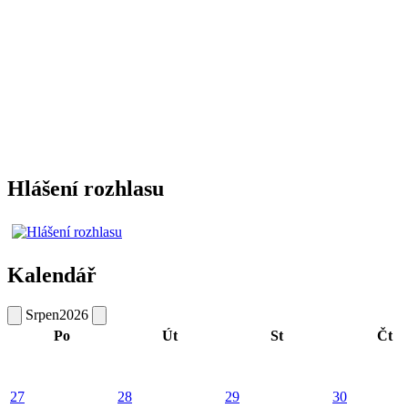
Hlášení rozhlasu
Kalendář
Srpen
2026
Po
Út
St
Čt
27
28
29
30