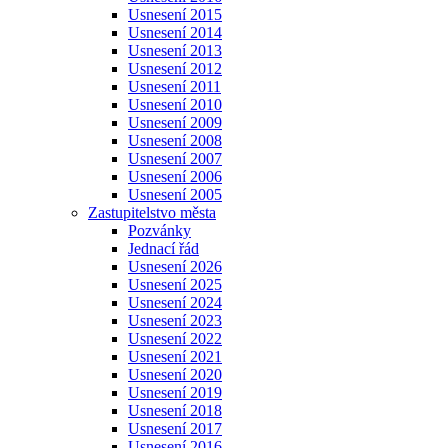
Usnesení 2015
Usnesení 2014
Usnesení 2013
Usnesení 2012
Usnesení 2011
Usnesení 2010
Usnesení 2009
Usnesení 2008
Usnesení 2007
Usnesení 2006
Usnesení 2005
Zastupitelstvo města
Pozvánky
Jednací řád
Usnesení 2026
Usnesení 2025
Usnesení 2024
Usnesení 2023
Usnesení 2022
Usnesení 2021
Usnesení 2020
Usnesení 2019
Usnesení 2018
Usnesení 2017
Usnesení 2016