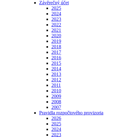
Závěrečný účet
2025
2024
2023
2022
2021
2020
2019
2018
2017
2016
2015
2014
2013
2012
2011
2010
2009
2008
2007
Pravidla rozpočtového provizoria
2026
2025
2024
2023