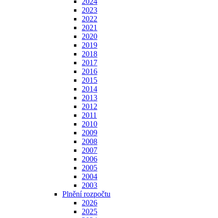
2024
2023
2022
2021
2020
2019
2018
2017
2016
2015
2014
2013
2012
2011
2010
2009
2008
2007
2006
2005
2004
2003
Plnění rozpočtu
2026
2025