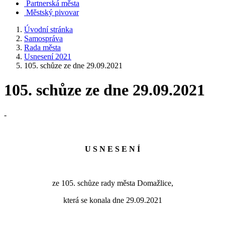
Partnerská města
Městský pivovar
Úvodní stránka
Samospráva
Rada města
Usnesení 2021
105. schůze ze dne 29.09.2021
105. schůze ze dne 29.09.2021
-
U S N E S E N Í
ze 105. schůze rady města Domažlice,
která se konala dne 29.09.2021