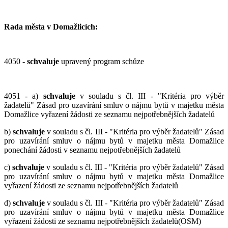
Rada města v Domažlicích:
4050 -
schvaluje
upravený program schůze
4051 - a)
schvaluje
v souladu s čl. III - "Kritéria pro výběr
žadatelů" Zásad pro uzavírání smluv o nájmu bytů v majetku města
Domažlice vyřazení žádosti ze seznamu nejpotřebnějších žadatelů
b)
schvaluje
v souladu s čl. III - "Kritéria pro výběr žadatelů" Zásad
pro uzavírání smluv o nájmu bytů v majetku města Domažlice
ponechání žádosti v seznamu nejpotřebnějších žadatelů
c)
schvaluje
v souladu s čl. III - "Kritéria pro výběr žadatelů" Zásad
pro uzavírání smluv o nájmu bytů v majetku města Domažlice
vyřazení žádosti ze seznamu nejpotřebnějších žadatelů
d)
schvaluje
v souladu s čl. III - "Kritéria pro výběr žadatelů" Zásad
pro uzavírání smluv o nájmu bytů v majetku města Domažlice
vyřazení žádosti ze seznamu nejpotřebnějších žadatelů(OSM)