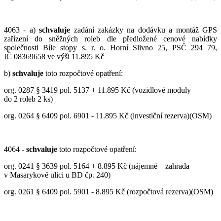
4063 - a)
schvaluje
zadání zakázky na dodávku a montáž GPS
zařízení do sněžných roleb dle předložené cenové nabídky
společnosti Bíle stopy s. r. o. Horní Slivno 25, PSČ 294 79,
IČ 08369658 ve výši 11.895 Kč
b)
schvaluje
toto rozpočtové opatření:
org. 0287 § 3419 pol. 5137 + 11.895 Kč (vozidlové moduly
do 2 roleb 2 ks)
org. 0264 § 6409 pol. 6901 - 11.895 Kč (investiční rezerva)(OSM)
4064 -
schvaluje
toto rozpočtové opatření:
org. 0241 § 3639 pol. 5164 + 8.895 Kč (nájemné – zahrada
v Masarykově ulici u BD čp. 240)
org. 0261 § 6409 pol. 5901 - 8.895 Kč (rozpočtová rezerva)(OSM)