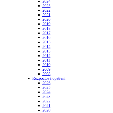
2024
2023
2022
2021
2020
2019
2018
2017
2016
2015
2014
2013
2012
2011
2010
2009
2008
Rozpočtová opatření
2026
2025
2024
2023
2022
2021
2020