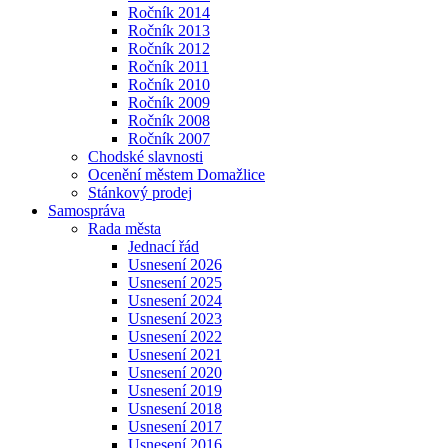
Ročník 2014
Ročník 2013
Ročník 2012
Ročník 2011
Ročník 2010
Ročník 2009
Ročník 2008
Ročník 2007
Chodské slavnosti
Ocenění městem Domažlice
Stánkový prodej
Samospráva
Rada města
Jednací řád
Usnesení 2026
Usnesení 2025
Usnesení 2024
Usnesení 2023
Usnesení 2022
Usnesení 2021
Usnesení 2020
Usnesení 2019
Usnesení 2018
Usnesení 2017
Usnesení 2016