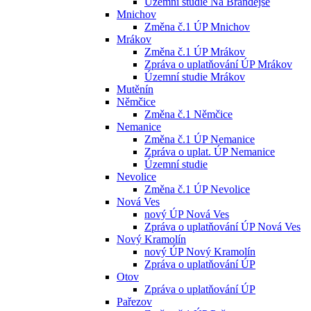
Územní studie Na Brandejse
Mnichov
Změna č.1 ÚP Mnichov
Mrákov
Změna č.1 ÚP Mrákov
Zpráva o uplatňování ÚP Mrákov
Územní studie Mrákov
Mutěnín
Němčice
Změna č.1 Němčice
Nemanice
Změna č.1 ÚP Nemanice
Zpráva o uplat. ÚP Nemanice
Územní studie
Nevolice
Změna č.1 ÚP Nevolice
Nová Ves
nový ÚP Nová Ves
Zpráva o uplatňování ÚP Nová Ves
Nový Kramolín
nový ÚP Nový Kramolín
Zpráva o uplatňování ÚP
Otov
Zpráva o uplatňování ÚP
Pařezov