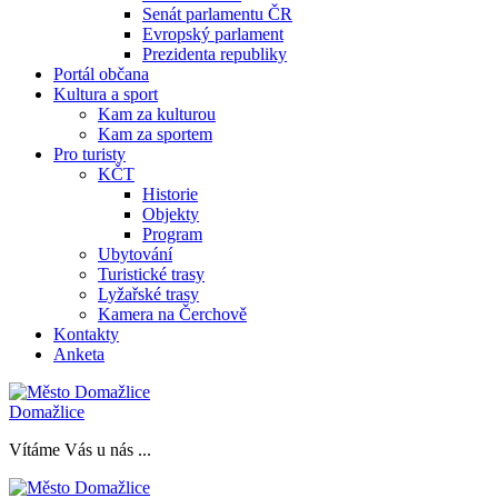
Senát parlamentu ČR
Evropský parlament
Prezidenta republiky
Portál občana
Kultura a sport
Kam za kulturou
Kam za sportem
Pro turisty
KČT
Historie
Objekty
Program
Ubytování
Turistické trasy
Lyžařské trasy
Kamera na Čerchově
Kontakty
Anketa
Domažlice
Vítáme Vás u nás ...