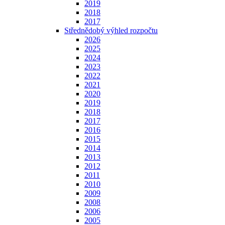
2019
2018
2017
Střednědobý výhled rozpočtu
2026
2025
2024
2023
2022
2021
2020
2019
2018
2017
2016
2015
2014
2013
2012
2011
2010
2009
2008
2006
2005