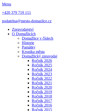
Menu
+420 379 719 111
podatelna@mesto-domazlice.cz
Zpravodajství
O Domažlicích
Domažlice v číslech
Historie
Památky
Kronika města
Domažlický zpravodaj
Ročník 2026
Ročník 2025
Ročník 2024
Ročník 2023
Ročník 2022
Ročník 2021
Ročník 2020
Ročník 2019
Ročník 2018
Ročník 2017
Ročník 2016
Ročnik 2015