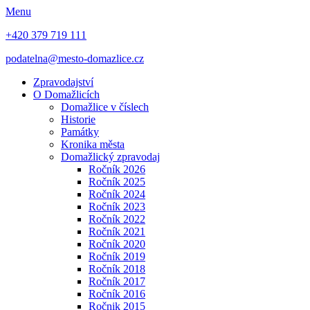
Menu
+420 379 719 111
podatelna@mesto-domazlice.cz
Zpravodajství
O Domažlicích
Domažlice v číslech
Historie
Památky
Kronika města
Domažlický zpravodaj
Ročník 2026
Ročník 2025
Ročník 2024
Ročník 2023
Ročník 2022
Ročník 2021
Ročník 2020
Ročník 2019
Ročník 2018
Ročník 2017
Ročník 2016
Ročnik 2015