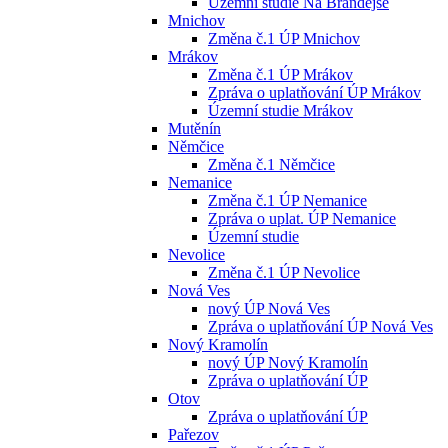
Územní studie Na Brandejse
Mnichov
Změna č.1 ÚP Mnichov
Mrákov
Změna č.1 ÚP Mrákov
Zpráva o uplatňování ÚP Mrákov
Územní studie Mrákov
Mutěnín
Němčice
Změna č.1 Němčice
Nemanice
Změna č.1 ÚP Nemanice
Zpráva o uplat. ÚP Nemanice
Územní studie
Nevolice
Změna č.1 ÚP Nevolice
Nová Ves
nový ÚP Nová Ves
Zpráva o uplatňování ÚP Nová Ves
Nový Kramolín
nový ÚP Nový Kramolín
Zpráva o uplatňování ÚP
Otov
Zpráva o uplatňování ÚP
Pařezov