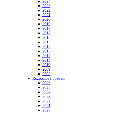
2024
2023
2022
2021
2020
2019
2018
2017
2016
2015
2014
2013
2012
2011
2010
2009
2008
Rozpočtová opatření
2026
2025
2024
2023
2022
2021
2020