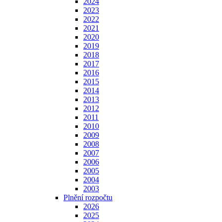
2024
2023
2022
2021
2020
2019
2018
2017
2016
2015
2014
2013
2012
2011
2010
2009
2008
2007
2006
2005
2004
2003
Plnění rozpočtu
2026
2025