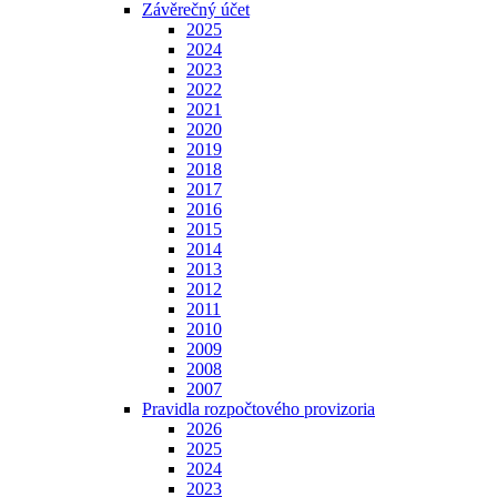
Závěrečný účet
2025
2024
2023
2022
2021
2020
2019
2018
2017
2016
2015
2014
2013
2012
2011
2010
2009
2008
2007
Pravidla rozpočtového provizoria
2026
2025
2024
2023