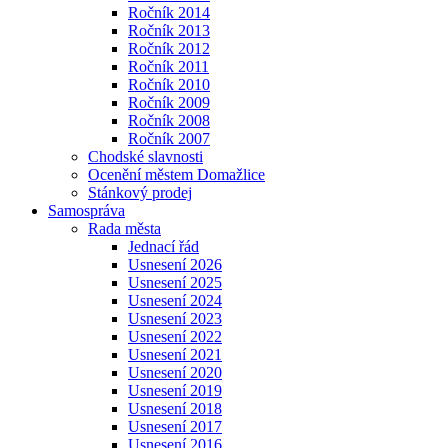
Ročník 2014
Ročník 2013
Ročník 2012
Ročník 2011
Ročník 2010
Ročník 2009
Ročník 2008
Ročník 2007
Chodské slavnosti
Ocenění městem Domažlice
Stánkový prodej
Samospráva
Rada města
Jednací řád
Usnesení 2026
Usnesení 2025
Usnesení 2024
Usnesení 2023
Usnesení 2022
Usnesení 2021
Usnesení 2020
Usnesení 2019
Usnesení 2018
Usnesení 2017
Usnesení 2016