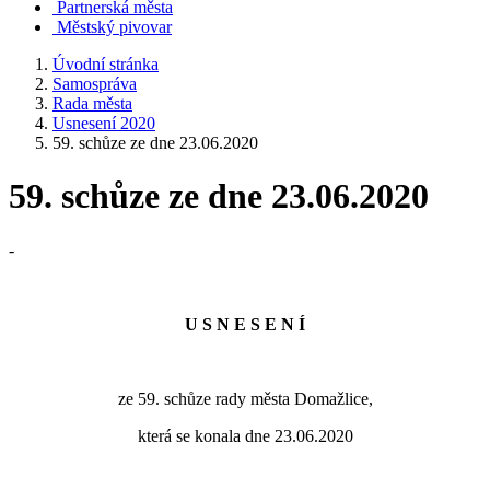
Partnerská města
Městský pivovar
Úvodní stránka
Samospráva
Rada města
Usnesení 2020
59. schůze ze dne 23.06.2020
59. schůze ze dne 23.06.2020
-
U S N E S E N Í
ze 59. schůze rady města Domažlice,
která se konala dne 23.06.2020