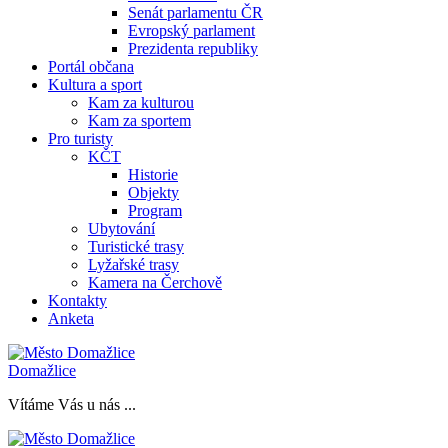
Senát parlamentu ČR
Evropský parlament
Prezidenta republiky
Portál občana
Kultura a sport
Kam za kulturou
Kam za sportem
Pro turisty
KČT
Historie
Objekty
Program
Ubytování
Turistické trasy
Lyžařské trasy
Kamera na Čerchově
Kontakty
Anketa
Domažlice
Vítáme Vás u nás ...