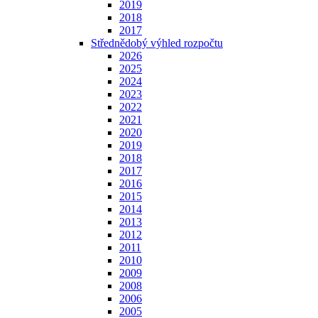
2019
2018
2017
Střednědobý výhled rozpočtu
2026
2025
2024
2023
2022
2021
2020
2019
2018
2017
2016
2015
2014
2013
2012
2011
2010
2009
2008
2006
2005