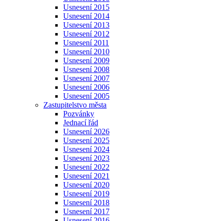
Usnesení 2015
Usnesení 2014
Usnesení 2013
Usnesení 2012
Usnesení 2011
Usnesení 2010
Usnesení 2009
Usnesení 2008
Usnesení 2007
Usnesení 2006
Usnesení 2005
Zastupitelstvo města
Pozvánky
Jednací řád
Usnesení 2026
Usnesení 2025
Usnesení 2024
Usnesení 2023
Usnesení 2022
Usnesení 2021
Usnesení 2020
Usnesení 2019
Usnesení 2018
Usnesení 2017
Usnesení 2016