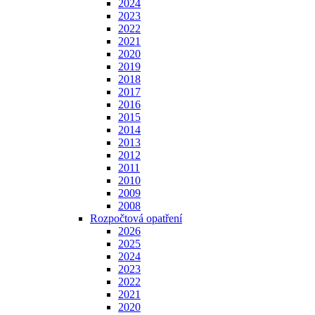
2024
2023
2022
2021
2020
2019
2018
2017
2016
2015
2014
2013
2012
2011
2010
2009
2008
Rozpočtová opatření
2026
2025
2024
2023
2022
2021
2020