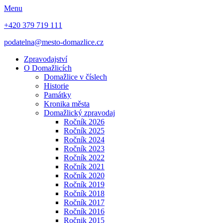
Menu
+420 379 719 111
podatelna@mesto-domazlice.cz
Zpravodajství
O Domažlicích
Domažlice v číslech
Historie
Památky
Kronika města
Domažlický zpravodaj
Ročník 2026
Ročník 2025
Ročník 2024
Ročník 2023
Ročník 2022
Ročník 2021
Ročník 2020
Ročník 2019
Ročník 2018
Ročník 2017
Ročník 2016
Ročnik 2015