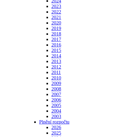
2024
2023
2022
2021
2020
2019
2018
2017
2016
2015
2014
2013
2012
2011
2010
2009
2008
2007
2006
2005
2004
2003
Plnění rozpočtu
2026
2025