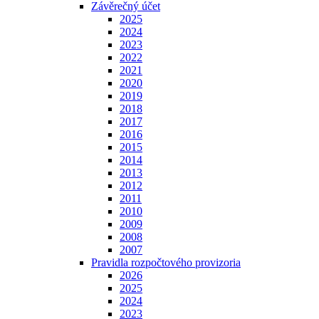
Závěrečný účet
2025
2024
2023
2022
2021
2020
2019
2018
2017
2016
2015
2014
2013
2012
2011
2010
2009
2008
2007
Pravidla rozpočtového provizoria
2026
2025
2024
2023