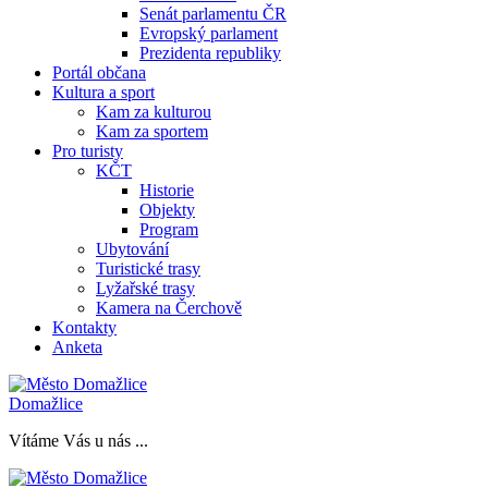
Senát parlamentu ČR
Evropský parlament
Prezidenta republiky
Portál občana
Kultura a sport
Kam za kulturou
Kam za sportem
Pro turisty
KČT
Historie
Objekty
Program
Ubytování
Turistické trasy
Lyžařské trasy
Kamera na Čerchově
Kontakty
Anketa
Domažlice
Vítáme Vás u nás ...