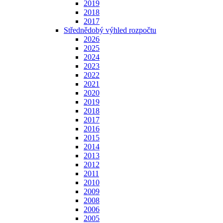
2019
2018
2017
Střednědobý výhled rozpočtu
2026
2025
2024
2023
2022
2021
2020
2019
2018
2017
2016
2015
2014
2013
2012
2011
2010
2009
2008
2006
2005