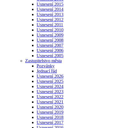
Usnesení 2015
Usnesení 2014
Usnesení 2013
Usnesení 2012
Usnesení 2011
Usnesení 2010
Usnesení 2009
Usnesení 2008
Usnesení 2007
Usnesení 2006
Usnesení 2005
Zastupitelstvo města
Pozvánky
Jednací řád
Usnesení 2026
Usnesení 2025
Usnesení 2024
Usnesení 2023
Usnesení 2022
Usnesení 2021
Usnesení 2020
Usnesení 2019
Usnesení 2018
Usnesení 2017
Usnesení 2016