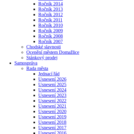
Ročník 2014
Ročník 2013
Ročník 2012
Ročník 2011
Ročník 2010
Ročník 2009
Ročník 2008
Ročník 2007
Chodské slavnosti
Ocenění městem Domažlice
Stánkový prodej
Samospráva
Rada města
Jednací řád
Usnesení 2026
Usnesení 2025
Usnesení 2024
Usnesení 2023
Usnesení 2022
Usnesení 2021
Usnesení 2020
Usnesení 2019
Usnesení 2018
Usnesení 2017
Usnesení 2016