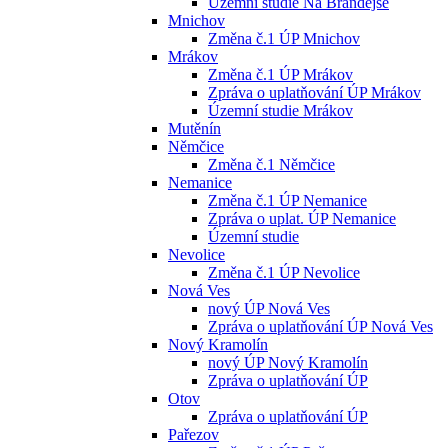
Územní studie Na Brandejse
Mnichov
Změna č.1 ÚP Mnichov
Mrákov
Změna č.1 ÚP Mrákov
Zpráva o uplatňování ÚP Mrákov
Územní studie Mrákov
Mutěnín
Němčice
Změna č.1 Němčice
Nemanice
Změna č.1 ÚP Nemanice
Zpráva o uplat. ÚP Nemanice
Územní studie
Nevolice
Změna č.1 ÚP Nevolice
Nová Ves
nový ÚP Nová Ves
Zpráva o uplatňování ÚP Nová Ves
Nový Kramolín
nový ÚP Nový Kramolín
Zpráva o uplatňování ÚP
Otov
Zpráva o uplatňování ÚP
Pařezov