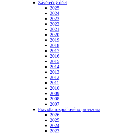
Závěrečný účet
2025
2024
2023
2022
2021
2020
2019
2018
2017
2016
2015
2014
2013
2012
2011
2010
2009
2008
2007
Pravidla rozpočtového provizoria
2026
2025
2024
2023