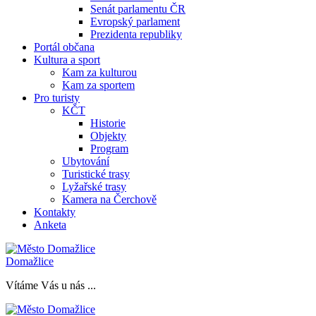
Senát parlamentu ČR
Evropský parlament
Prezidenta republiky
Portál občana
Kultura a sport
Kam za kulturou
Kam za sportem
Pro turisty
KČT
Historie
Objekty
Program
Ubytování
Turistické trasy
Lyžařské trasy
Kamera na Čerchově
Kontakty
Anketa
Domažlice
Vítáme Vás u nás ...