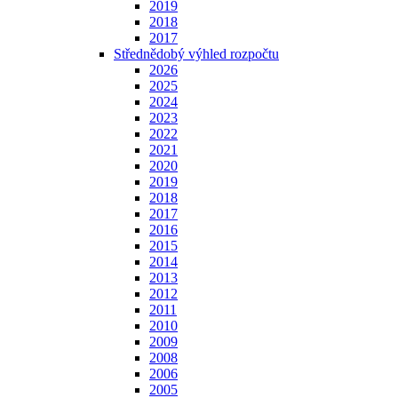
2019
2018
2017
Střednědobý výhled rozpočtu
2026
2025
2024
2023
2022
2021
2020
2019
2018
2017
2016
2015
2014
2013
2012
2011
2010
2009
2008
2006
2005