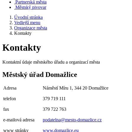
Partnerská města
Městský pivovar
Úvodní stránka
Vedlejší menu
Organizace města
Kontakty
Kontakty
Kontaktní údaje městského úřadu a organizací města
Městský úřad Domažlice
Adresa
Náměstí Míru 1, 344 20 Domažlice
telefon
379 719 111
fax
379 722 763
e-mailová adresa
podatelna@mesto-domazlice.cz
www stránky
www.domazlice.eu