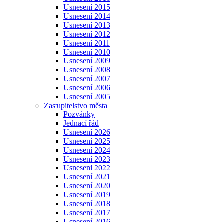
Usnesení 2015
Usnesení 2014
Usnesení 2013
Usnesení 2012
Usnesení 2011
Usnesení 2010
Usnesení 2009
Usnesení 2008
Usnesení 2007
Usnesení 2006
Usnesení 2005
Zastupitelstvo města
Pozvánky
Jednací řád
Usnesení 2026
Usnesení 2025
Usnesení 2024
Usnesení 2023
Usnesení 2022
Usnesení 2021
Usnesení 2020
Usnesení 2019
Usnesení 2018
Usnesení 2017
Usnesení 2016