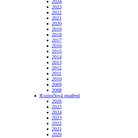
2024
2023
2022
2021
2020
2019
2018
2017
2016
2015
2014
2013
2012
2011
2010
2009
2008
Rozpočtová opatření
2026
2025
2024
2023
2022
2021
2020