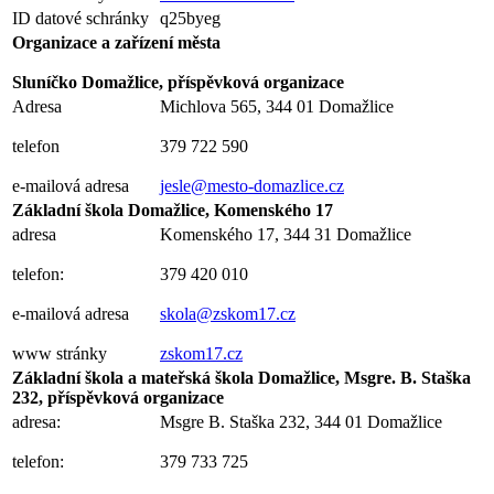
ID datové schránky
q25byeg
Organizace a zařízení města
Sluníčko Domažlice, příspěvková organizace
Adresa
Michlova 565, 344 01 Domažlice
telefon
379 722 590
e-mailová adresa
jesle@mesto-domazlice.cz
Základní škola Domažlice, Komenského 17
adresa
Komenského 17, 344 31 Domažlice
telefon:
379 420 010
e-mailová adresa
skola@zskom17.cz
www stránky
zskom17.cz
Základní škola a mateřská škola Domažlice, Msgre. B. Staška
232, příspěvková organizace
adresa:
Msgre B. Staška 232, 344 01 Domažlice
telefon:
379 733 725