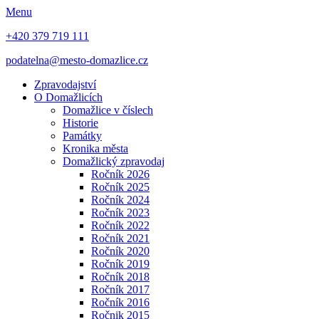
Menu
+420 379 719 111
podatelna@mesto-domazlice.cz
Zpravodajství
O Domažlicích
Domažlice v číslech
Historie
Památky
Kronika města
Domažlický zpravodaj
Ročník 2026
Ročník 2025
Ročník 2024
Ročník 2023
Ročník 2022
Ročník 2021
Ročník 2020
Ročník 2019
Ročník 2018
Ročník 2017
Ročník 2016
Ročnik 2015