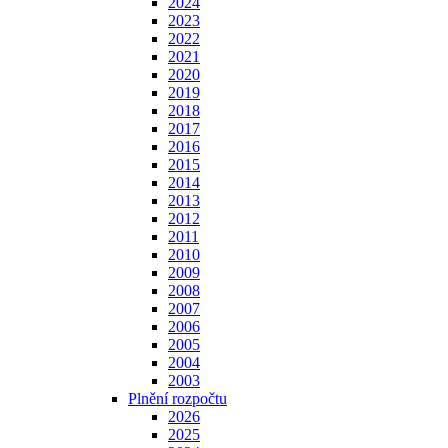
2024
2023
2022
2021
2020
2019
2018
2017
2016
2015
2014
2013
2012
2011
2010
2009
2008
2007
2006
2005
2004
2003
Plnění rozpočtu
2026
2025