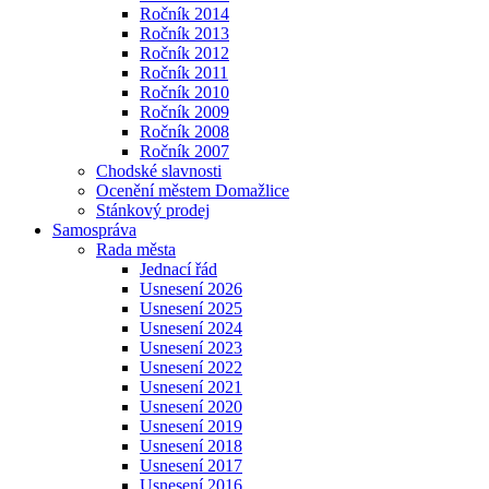
Ročník 2014
Ročník 2013
Ročník 2012
Ročník 2011
Ročník 2010
Ročník 2009
Ročník 2008
Ročník 2007
Chodské slavnosti
Ocenění městem Domažlice
Stánkový prodej
Samospráva
Rada města
Jednací řád
Usnesení 2026
Usnesení 2025
Usnesení 2024
Usnesení 2023
Usnesení 2022
Usnesení 2021
Usnesení 2020
Usnesení 2019
Usnesení 2018
Usnesení 2017
Usnesení 2016