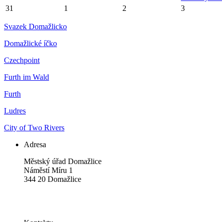
31
1
2
3
Svazek Domažlicko
Domažlické íčko
Czechpoint
Furth im Wald
Furth
Ludres
City of Two Rivers
Adresa
Městský úřad Domažlice
Náměstí Míru 1
344 20 Domažlice