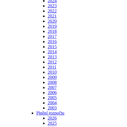
2024
2023
2022
2021
2020
2019
2018
2017
2016
2015
2014
2013
2012
2011
2010
2009
2008
2007
2006
2005
2004
2003
Plnění rozpočtu
2026
2025