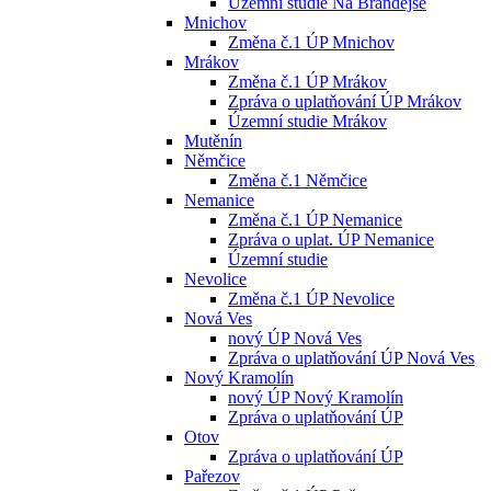
Územní studie Na Brandejse
Mnichov
Změna č.1 ÚP Mnichov
Mrákov
Změna č.1 ÚP Mrákov
Zpráva o uplatňování ÚP Mrákov
Územní studie Mrákov
Mutěnín
Němčice
Změna č.1 Němčice
Nemanice
Změna č.1 ÚP Nemanice
Zpráva o uplat. ÚP Nemanice
Územní studie
Nevolice
Změna č.1 ÚP Nevolice
Nová Ves
nový ÚP Nová Ves
Zpráva o uplatňování ÚP Nová Ves
Nový Kramolín
nový ÚP Nový Kramolín
Zpráva o uplatňování ÚP
Otov
Zpráva o uplatňování ÚP
Pařezov