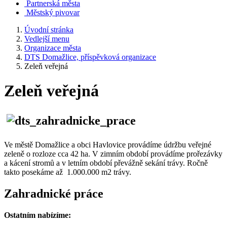
Partnerská města
Městský pivovar
Úvodní stránka
Vedlejší menu
Organizace města
DTS Domažlice, příspěvková organizace
Zeleň veřejná
Zeleň veřejná
Ve městě Domažlice a obci Havlovice provádíme údržbu veřejné
zeleně o rozloze cca 42 ha. V zimním období provádíme prořezávky
a kácení stromů a v letním období převážně sekání trávy. Ročně
takto posekáme až 1.000.000 m2 trávy.
Zahradnické práce
Ostatním nabízíme: