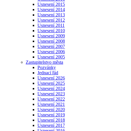
Usnesení 2015
Usnesení 2014
Usnesení 2013
Usnesení 2012
Usnesení 2011
Usnesení 2010
Usnesení 2009
Usnesení 2008
Usnesení 2007
Usnesení 2006
Usnesení 2005
Zastupitelstvo města
Pozvánky
Jednací řád
Usnesení 2026
Usnesení 2025
Usnesení 2024
Usnesení 2023
Usnesení 2022
Usnesení 2021
Usnesení 2020
Usnesení 2019
Usnesení 2018
Usnesení 2017
Usnesení 2016