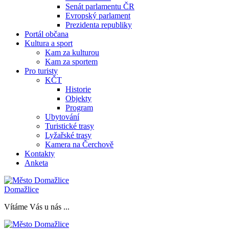
Senát parlamentu ČR
Evropský parlament
Prezidenta republiky
Portál občana
Kultura a sport
Kam za kulturou
Kam za sportem
Pro turisty
KČT
Historie
Objekty
Program
Ubytování
Turistické trasy
Lyžařské trasy
Kamera na Čerchově
Kontakty
Anketa
Domažlice
Vítáme Vás u nás ...