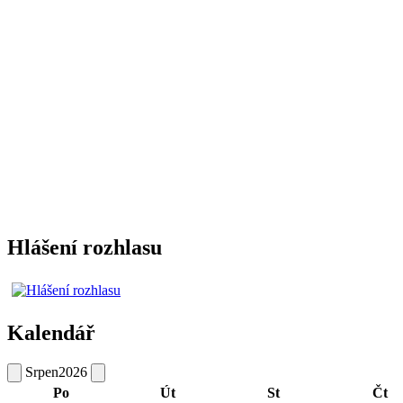
Hlášení rozhlasu
Kalendář
Srpen
2026
Po
Út
St
Čt