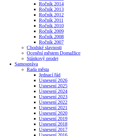
Ročník 2014
Ročník 2013
Ročník 2012
Ročník 2011
Ročník 2010
Ročník 2009
Ročník 2008
Ročník 2007
Chodské slavnosti
Ocenění městem Domažlice
Stánkový prodej
Samospráva
Rada města
Jednací řád
Usnesení 2026
Usnesení 2025
Usnesení 2024
Usnesení 2023
Usnesení 2022
Usnesení 2021
Usnesení 2020
Usnesení 2019
Usnesení 2018
Usnesení 2017
Usnesení 2016