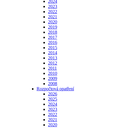
2024
2023
2022
2021
2020
2019
2018
2017
2016
2015
2014
2013
2012
2011
2010
2009
2008
Rozpočtová opatření
2026
2025
2024
2023
2022
2021
2020