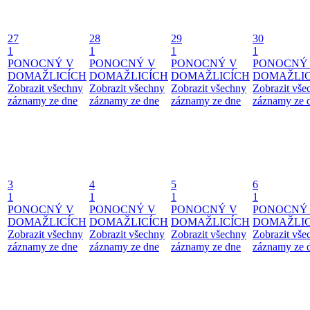
27
28
29
30
1
1
1
1
PONOCNÝ V
PONOCNÝ V
PONOCNÝ V
PONOCNÝ
DOMAŽLICÍCH
DOMAŽLICÍCH
DOMAŽLICÍCH
DOMAŽLIC
Zobrazit všechny
Zobrazit všechny
Zobrazit všechny
Zobrazit vše
záznamy ze dne
záznamy ze dne
záznamy ze dne
záznamy ze 
3
4
5
6
1
1
1
1
PONOCNÝ V
PONOCNÝ V
PONOCNÝ V
PONOCNÝ
DOMAŽLICÍCH
DOMAŽLICÍCH
DOMAŽLICÍCH
DOMAŽLIC
Zobrazit všechny
Zobrazit všechny
Zobrazit všechny
Zobrazit vše
záznamy ze dne
záznamy ze dne
záznamy ze dne
záznamy ze 