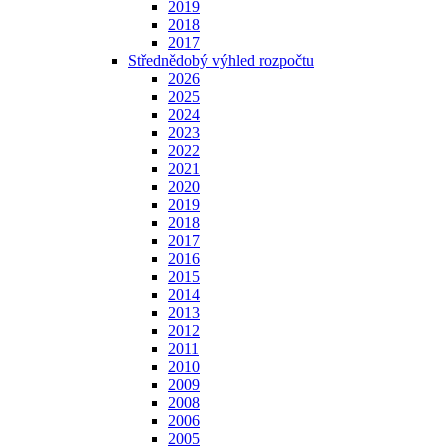
2019
2018
2017
Střednědobý výhled rozpočtu
2026
2025
2024
2023
2022
2021
2020
2019
2018
2017
2016
2015
2014
2013
2012
2011
2010
2009
2008
2006
2005