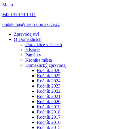
Menu
+420 379 719 111
podatelna@mesto-domazlice.cz
Zpravodajství
O Domažlicích
Domažlice v číslech
Historie
Památky
Kronika města
Domažlický zpravodaj
Ročník 2026
Ročník 2025
Ročník 2024
Ročník 2023
Ročník 2022
Ročník 2021
Ročník 2020
Ročník 2019
Ročník 2018
Ročník 2017
Ročník 2016
Ročnik 2015