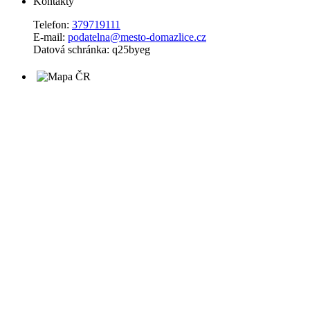
Kontakty
Telefon:
379719111
E-mail:
podatelna@mesto-domazlice.cz
Datová schránka: q25byeg