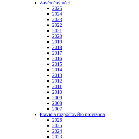
Závěrečný účet
2025
2024
2023
2022
2021
2020
2019
2018
2017
2016
2015
2014
2013
2012
2011
2010
2009
2008
2007
Pravidla rozpočtového provizoria
2026
2025
2024
2023