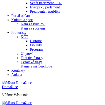
Senát parlamentu ČR
Evropský parlament
Prezidenta republiky
Portál občana
Kultura a sport
Kam za kulturou
Kam za sportem
Pro turisty
KČT
Historie
Objekty
Program
Ubytování
Turistické trasy
Lyžařské trasy
Kamera na Čerchově
Kontakty
Anketa
Domažlice
Vítáme Vás u nás ...