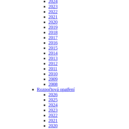
2024
2023
2022
2021
2020
2019
2018
2017
2016
2015
2014
2013
2012
2011
2010
2009
2008
Rozpočtová opatření
2026
2025
2024
2023
2022
2021
2020