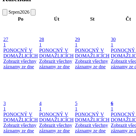
Srpen
2026
Po
Út
St
Čt
27
28
29
30
1
1
1
1
PONOCNÝ V
PONOCNÝ V
PONOCNÝ V
PONOCNÝ
DOMAŽLICÍCH
DOMAŽLICÍCH
DOMAŽLICÍCH
DOMAŽLIC
Zobrazit všechny
Zobrazit všechny
Zobrazit všechny
Zobrazit vše
záznamy ze dne
záznamy ze dne
záznamy ze dne
záznamy ze 
3
4
5
6
1
1
1
1
PONOCNÝ V
PONOCNÝ V
PONOCNÝ V
PONOCNÝ
DOMAŽLICÍCH
DOMAŽLICÍCH
DOMAŽLICÍCH
DOMAŽLIC
Zobrazit všechny
Zobrazit všechny
Zobrazit všechny
Zobrazit vše
záznamy ze dne
záznamy ze dne
záznamy ze dne
záznamy ze 