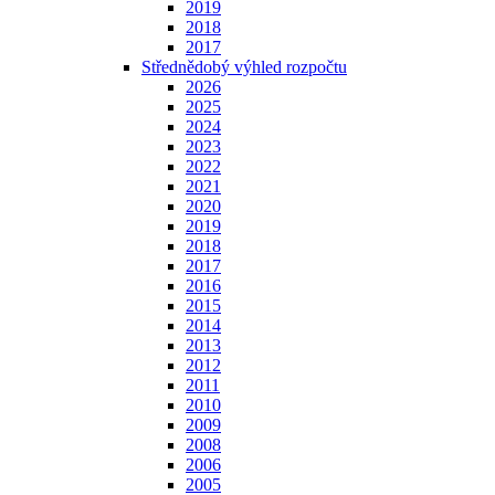
2019
2018
2017
Střednědobý výhled rozpočtu
2026
2025
2024
2023
2022
2021
2020
2019
2018
2017
2016
2015
2014
2013
2012
2011
2010
2009
2008
2006
2005