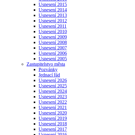
Usnesení 2015
Usnesení 2014
Usnesení 2013
Usnesení 2012
Usnesení 2011
Usnesení 2010
Usnesení 2009
Usnesení 2008
Usnesení 2007
Usnesení 2006
Usnesení 2005
Zastupitelstvo města
Pozvánky
Jednací řád
Usnesení 2026
Usnesení 2025
Usnesení 2024
Usnesení 2023
Usnesení 2022
Usnesení 2021
Usnesení 2020
Usnesení 2019
Usnesení 2018
Usnesení 2017
Usnesení 2016