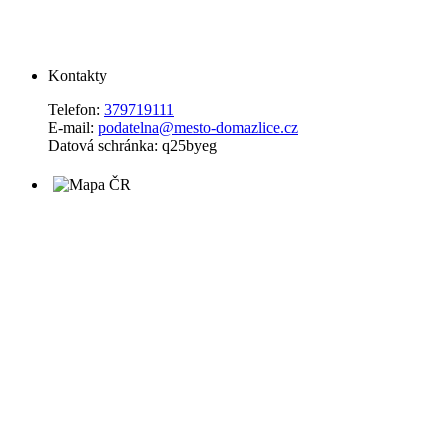
Kontakty
Telefon:
379719111
E-mail:
podatelna@mesto-domazlice.cz
Datová schránka: q25byeg