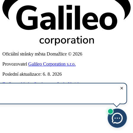
Oficiální stránky města Domažlice © 2026
Provozovatel
Galileo Corporation s.r.o.
Poslední aktualizace: 6. 8. 2026
Změna vzhledu
,
Struktura stránek
,
Vytisknout
Prohlášení o přístupnosti
,
Cookies