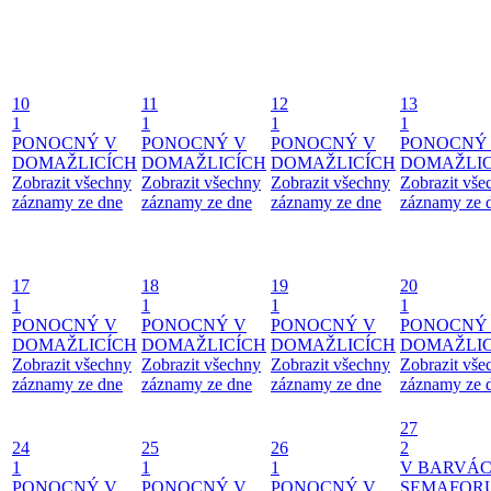
10
11
12
13
1
1
1
1
PONOCNÝ V
PONOCNÝ V
PONOCNÝ V
PONOCNÝ
DOMAŽLICÍCH
DOMAŽLICÍCH
DOMAŽLICÍCH
DOMAŽLIC
Zobrazit všechny
Zobrazit všechny
Zobrazit všechny
Zobrazit vše
záznamy ze dne
záznamy ze dne
záznamy ze dne
záznamy ze 
17
18
19
20
1
1
1
1
PONOCNÝ V
PONOCNÝ V
PONOCNÝ V
PONOCNÝ
DOMAŽLICÍCH
DOMAŽLICÍCH
DOMAŽLICÍCH
DOMAŽLIC
Zobrazit všechny
Zobrazit všechny
Zobrazit všechny
Zobrazit vše
záznamy ze dne
záznamy ze dne
záznamy ze dne
záznamy ze 
27
24
25
26
2
1
1
1
V BARVÁ
PONOCNÝ V
PONOCNÝ V
PONOCNÝ V
SEMAFOR