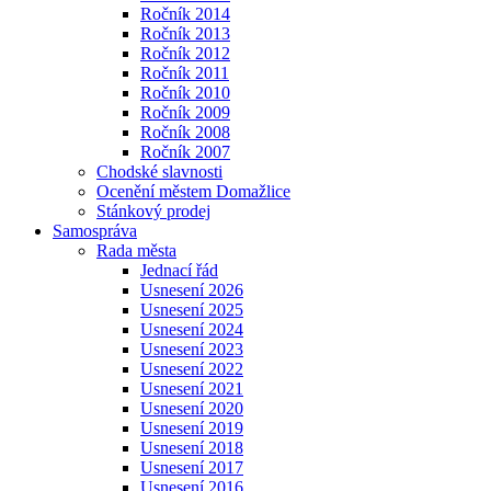
Ročník 2014
Ročník 2013
Ročník 2012
Ročník 2011
Ročník 2010
Ročník 2009
Ročník 2008
Ročník 2007
Chodské slavnosti
Ocenění městem Domažlice
Stánkový prodej
Samospráva
Rada města
Jednací řád
Usnesení 2026
Usnesení 2025
Usnesení 2024
Usnesení 2023
Usnesení 2022
Usnesení 2021
Usnesení 2020
Usnesení 2019
Usnesení 2018
Usnesení 2017
Usnesení 2016