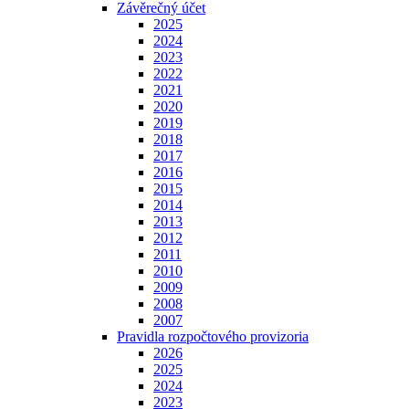
Závěrečný účet
2025
2024
2023
2022
2021
2020
2019
2018
2017
2016
2015
2014
2013
2012
2011
2010
2009
2008
2007
Pravidla rozpočtového provizoria
2026
2025
2024
2023