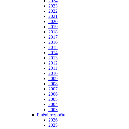
2024
2023
2022
2021
2020
2019
2018
2017
2016
2015
2014
2013
2012
2011
2010
2009
2008
2007
2006
2005
2004
2003
Plnění rozpočtu
2026
2025