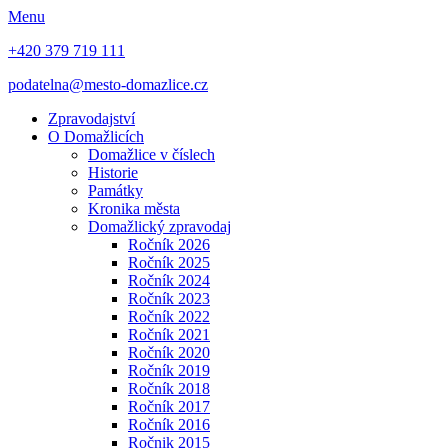
Menu
+420 379 719 111
podatelna@mesto-domazlice.cz
Zpravodajství
O Domažlicích
Domažlice v číslech
Historie
Památky
Kronika města
Domažlický zpravodaj
Ročník 2026
Ročník 2025
Ročník 2024
Ročník 2023
Ročník 2022
Ročník 2021
Ročník 2020
Ročník 2019
Ročník 2018
Ročník 2017
Ročník 2016
Ročnik 2015