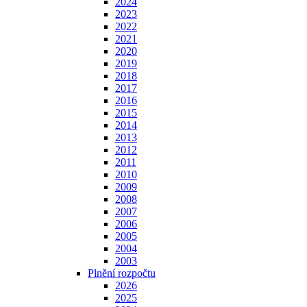
2024
2023
2022
2021
2020
2019
2018
2017
2016
2015
2014
2013
2012
2011
2010
2009
2008
2007
2006
2005
2004
2003
Plnění rozpočtu
2026
2025