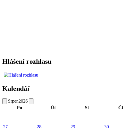
Hlášení rozhlasu
Kalendář
Srpen
2026
Po
Út
St
Čt
27
28
29
30