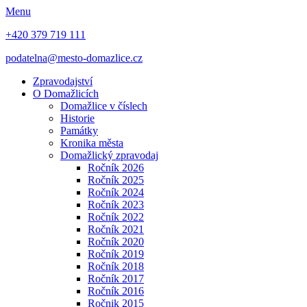
Menu
+420 379 719 111
podatelna@mesto-domazlice.cz
Zpravodajství
O Domažlicích
Domažlice v číslech
Historie
Památky
Kronika města
Domažlický zpravodaj
Ročník 2026
Ročník 2025
Ročník 2024
Ročník 2023
Ročník 2022
Ročník 2021
Ročník 2020
Ročník 2019
Ročník 2018
Ročník 2017
Ročník 2016
Ročnik 2015