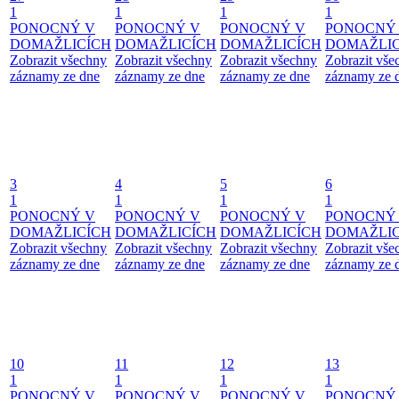
1
1
1
1
PONOCNÝ V
PONOCNÝ V
PONOCNÝ V
PONOCNÝ
DOMAŽLICÍCH
DOMAŽLICÍCH
DOMAŽLICÍCH
DOMAŽLIC
Zobrazit všechny
Zobrazit všechny
Zobrazit všechny
Zobrazit vše
záznamy ze dne
záznamy ze dne
záznamy ze dne
záznamy ze 
3
4
5
6
1
1
1
1
PONOCNÝ V
PONOCNÝ V
PONOCNÝ V
PONOCNÝ
DOMAŽLICÍCH
DOMAŽLICÍCH
DOMAŽLICÍCH
DOMAŽLIC
Zobrazit všechny
Zobrazit všechny
Zobrazit všechny
Zobrazit vše
záznamy ze dne
záznamy ze dne
záznamy ze dne
záznamy ze 
10
11
12
13
1
1
1
1
PONOCNÝ V
PONOCNÝ V
PONOCNÝ V
PONOCNÝ