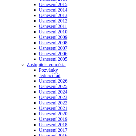
Usnesení 2015
Usnesení 2014
Usnesení 2013
Usnesení 2012
Usnesení 2011
Usnesení 2010
Usnesení 2009
Usnesení 2008
Usnesení 2007
Usnesení 2006
Usnesení 2005
Zastupitelstvo města
Pozvánky
Jednací řád
Usnesení 2026
Usnesení 2025
Usnesení 2024
Usnesení 2023
Usnesení 2022
Usnesení 2021
Usnesení 2020
Usnesení 2019
Usnesení 2018
Usnesení 2017
Usnesení 2016