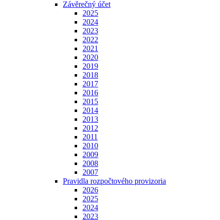
Závěrečný účet
2025
2024
2023
2022
2021
2020
2019
2018
2017
2016
2015
2014
2013
2012
2011
2010
2009
2008
2007
Pravidla rozpočtového provizoria
2026
2025
2024
2023