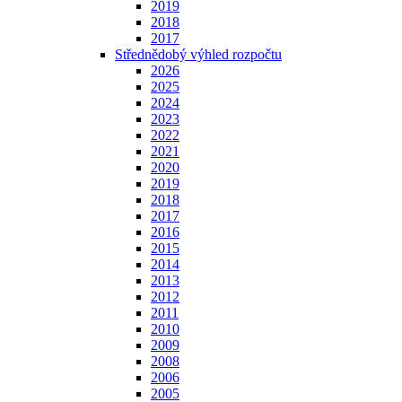
2019
2018
2017
Střednědobý výhled rozpočtu
2026
2025
2024
2023
2022
2021
2020
2019
2018
2017
2016
2015
2014
2013
2012
2011
2010
2009
2008
2006
2005