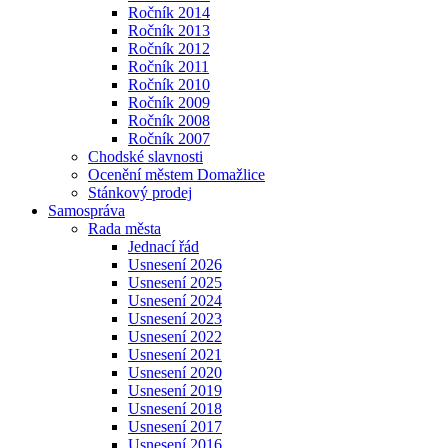
Ročník 2014
Ročník 2013
Ročník 2012
Ročník 2011
Ročník 2010
Ročník 2009
Ročník 2008
Ročník 2007
Chodské slavnosti
Ocenění městem Domažlice
Stánkový prodej
Samospráva
Rada města
Jednací řád
Usnesení 2026
Usnesení 2025
Usnesení 2024
Usnesení 2023
Usnesení 2022
Usnesení 2021
Usnesení 2020
Usnesení 2019
Usnesení 2018
Usnesení 2017
Usnesení 2016