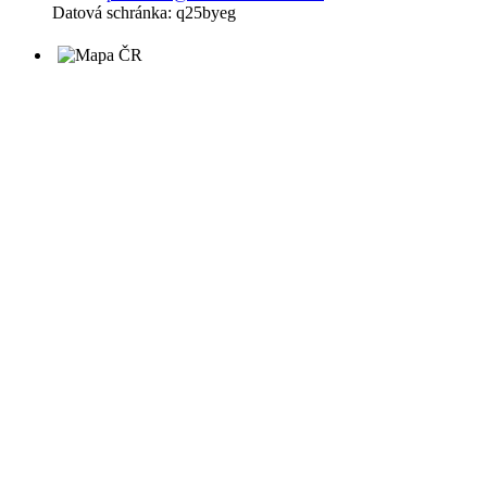
Datová schránka: q25byeg