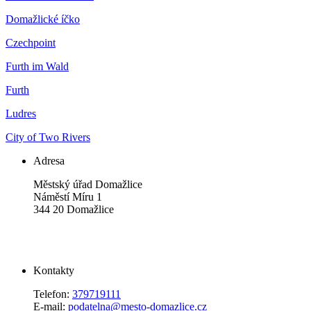
Domažlické íčko
Czechpoint
Furth im Wald
Furth
Ludres
City of Two Rivers
Adresa
Městský úřad Domažlice
Náměstí Míru 1
344 20 Domažlice
Kontakty
Telefon:
379719111
E-mail:
podatelna@mesto-domazlice.cz