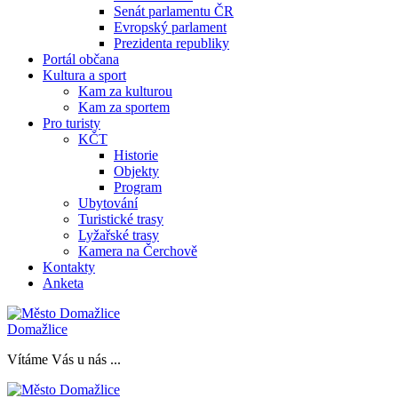
Senát parlamentu ČR
Evropský parlament
Prezidenta republiky
Portál občana
Kultura a sport
Kam za kulturou
Kam za sportem
Pro turisty
KČT
Historie
Objekty
Program
Ubytování
Turistické trasy
Lyžařské trasy
Kamera na Čerchově
Kontakty
Anketa
Domažlice
Vítáme Vás u nás ...