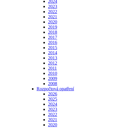
2024
2023
2022
2021
2020
2019
2018
2017
2016
2015
2014
2013
2012
2011
2010
2009
2008
Rozpočtová opatření
2026
2025
2024
2023
2022
2021
2020