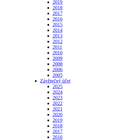
2019
2018
2017
2016
2015
2014
2013
2012
2011
2010
2009
2008
2006
2005
Závěrečný účet
2025
2024
2023
2022
2021
2020
2019
2018
2017
2016