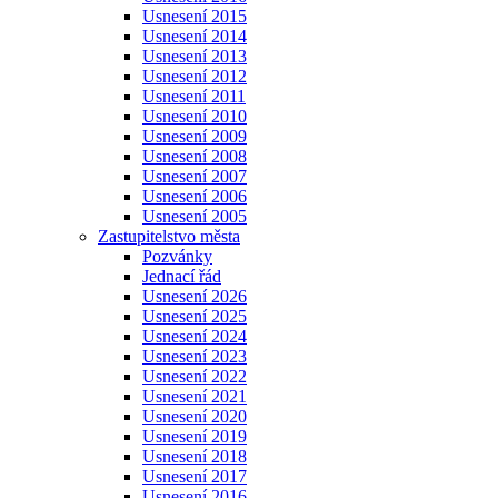
Usnesení 2015
Usnesení 2014
Usnesení 2013
Usnesení 2012
Usnesení 2011
Usnesení 2010
Usnesení 2009
Usnesení 2008
Usnesení 2007
Usnesení 2006
Usnesení 2005
Zastupitelstvo města
Pozvánky
Jednací řád
Usnesení 2026
Usnesení 2025
Usnesení 2024
Usnesení 2023
Usnesení 2022
Usnesení 2021
Usnesení 2020
Usnesení 2019
Usnesení 2018
Usnesení 2017
Usnesení 2016