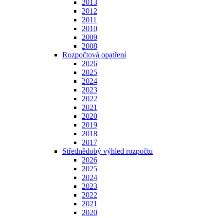
2013
2012
2011
2010
2009
2008
Rozpočtová opatření
2026
2025
2024
2023
2022
2021
2020
2019
2018
2017
Střednědobý výhled rozpočtu
2026
2025
2024
2023
2022
2021
2020