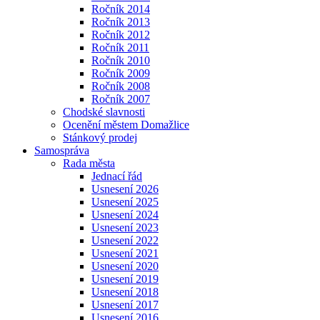
Ročník 2014
Ročník 2013
Ročník 2012
Ročník 2011
Ročník 2010
Ročník 2009
Ročník 2008
Ročník 2007
Chodské slavnosti
Ocenění městem Domažlice
Stánkový prodej
Samospráva
Rada města
Jednací řád
Usnesení 2026
Usnesení 2025
Usnesení 2024
Usnesení 2023
Usnesení 2022
Usnesení 2021
Usnesení 2020
Usnesení 2019
Usnesení 2018
Usnesení 2017
Usnesení 2016