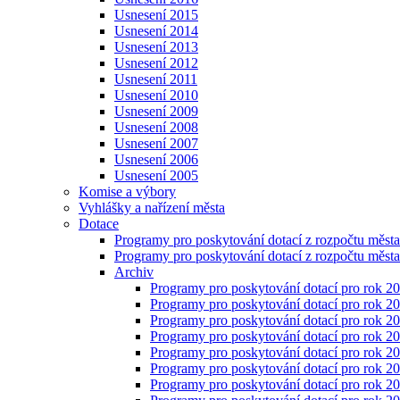
Usnesení 2015
Usnesení 2014
Usnesení 2013
Usnesení 2012
Usnesení 2011
Usnesení 2010
Usnesení 2009
Usnesení 2008
Usnesení 2007
Usnesení 2006
Usnesení 2005
Komise a výbory
Vyhlášky a nařízení města
Dotace
Programy pro poskytování dotací z rozpočtu měst
Programy pro poskytování dotací z rozpočtu měst
Archiv
Programy pro poskytování dotací pro rok 2
Programy pro poskytování dotací pro rok 2
Programy pro poskytování dotací pro rok 2
Programy pro poskytování dotací pro rok 2
Programy pro poskytování dotací pro rok 2
Programy pro poskytování dotací pro rok 2
Programy pro poskytování dotací pro rok 2