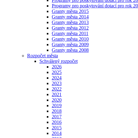
Programy pro poskytování dotací pro rok 2
Programy pro poskytování dotací pro rok 2
Granty města 2015
Granty města 2014
Granty města 2013
Granty města 2012
Granty města 2011
Granty města 2010
Granty města 2009
Granty města 2008
Rozpočet města
Schválený rozpočet
2026
2025
2024
2023
2022
2021
2020
2019
2018
2017
2016
2015
2014