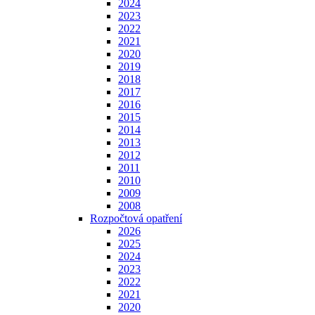
2024
2023
2022
2021
2020
2019
2018
2017
2016
2015
2014
2013
2012
2011
2010
2009
2008
Rozpočtová opatření
2026
2025
2024
2023
2022
2021
2020