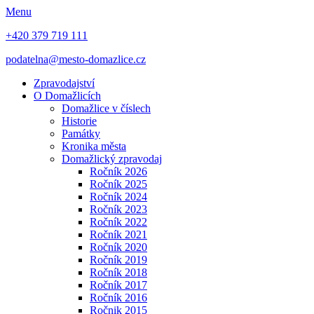
Menu
+420 379 719 111
podatelna@mesto-domazlice.cz
Zpravodajství
O Domažlicích
Domažlice v číslech
Historie
Památky
Kronika města
Domažlický zpravodaj
Ročník 2026
Ročník 2025
Ročník 2024
Ročník 2023
Ročník 2022
Ročník 2021
Ročník 2020
Ročník 2019
Ročník 2018
Ročník 2017
Ročník 2016
Ročnik 2015