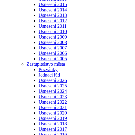
Usnesení 2015
Usnesení 2014
Usnesení 2013
Usnesení 2012
Usnesení 2011
Usnesení 2010
Usnesení 2009
Usnesení 2008
Usnesení 2007
Usnesení 2006
Usnesení 2005
Zastupitelstvo města
Pozvánky
Jednací řád
Usnesení 2026
Usnesení 2025
Usnesení 2024
Usnesení 2023
Usnesení 2022
Usnesení 2021
Usnesení 2020
Usnesení 2019
Usnesení 2018
Usnesení 2017
Usnesení 2016