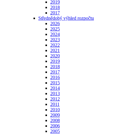
2019
2018
2017
Střednědobý výhled rozpočtu
2026
2025
2024
2023
2022
2021
2020
2019
2018
2017
2016
2015
2014
2013
2012
2011
2010
2009
2008
2006
2005