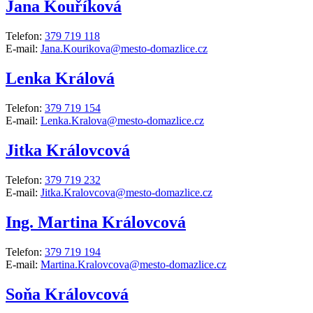
Jana Kouříková
Telefon:
379 719 118
E-mail:
Jana.Kourikova@mesto-domazlice.cz
Lenka Králová
Telefon:
379 719 154
E-mail:
Lenka.Kralova@mesto-domazlice.cz
Jitka Královcová
Telefon:
379 719 232
E-mail:
Jitka.Kralovcova@mesto-domazlice.cz
Ing. Martina Královcová
Telefon:
379 719 194
E-mail:
Martina.Kralovcova@mesto-domazlice.cz
Soňa Královcová