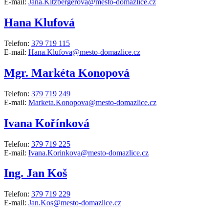
E-mail:
Jana.Kitzbergerova@mesto-domazlice.cz
Hana Klufová
Telefon:
379 719 115
E-mail:
Hana.Klufova@mesto-domazlice.cz
Mgr. Markéta Konopová
Telefon:
379 719 249
E-mail:
Marketa.Konopova@mesto-domazlice.cz
Ivana Kořínková
Telefon:
379 719 225
E-mail:
Ivana.Korinkova@mesto-domazlice.cz
Ing. Jan Koš
Telefon:
379 719 229
E-mail:
Jan.Kos@mesto-domazlice.cz