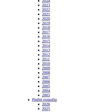
2024
2023
2022
2021
2020
2019
2018
2017
2016
2015
2014
2013
2012
2011
2010
2009
2008
2007
2006
2005
2004
2003
Plnění rozpočtu
2026
2025