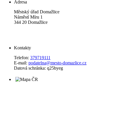
Adresa
Městský úřad Domažlice
Náměstí Míru 1
344 20 Domažlice
Kontakty
Telefon:
379719111
E-mail:
podatelna@mesto-domazlice.cz
Datová schránka: q25byeg