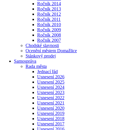
Ročník 2014
Ročník 2013
Ročník 2012
Ročník 2011
Ročník 2010
Ročník 2009
Ročník 2008
Ročník 2007
Chodské slavnosti
Ocenění městem Domažlice
Stánkový prodej
Samospráva
Rada města
Jednací řád
Usnesení 2026
Usnesení 2025
Usnesení 2024
Usnesení 2023
Usnesení 2022
Usnesení 2021
Usnesení 2020
Usnesení 2019
Usnesení 2018
Usnesení 2017
Usnesení 2016