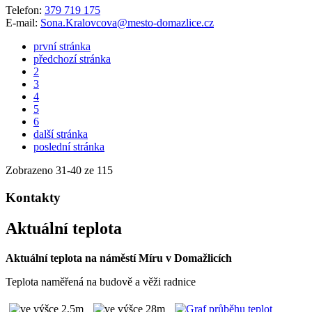
Telefon:
379 719 175
E-mail:
Sona.Kralovcova@mesto-domazlice.cz
první stránka
předchozí stránka
2
3
4
5
6
další stránka
poslední stránka
Zobrazeno
31
-
40
ze 115
Kontakty
Aktuální teplota
Aktuální teplota na náměstí Míru v Domažlicích
Teplota naměřená na budově a věži radnice