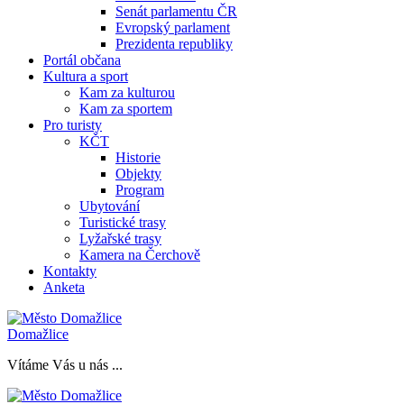
Senát parlamentu ČR
Evropský parlament
Prezidenta republiky
Portál občana
Kultura a sport
Kam za kulturou
Kam za sportem
Pro turisty
KČT
Historie
Objekty
Program
Ubytování
Turistické trasy
Lyžařské trasy
Kamera na Čerchově
Kontakty
Anketa
Domažlice
Vítáme Vás u nás ...