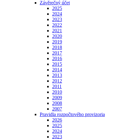
Závěrečný účet
2025
2024
2023
2022
2021
2020
2019
2018
2017
2016
2015
2014
2013
2012
2011
2010
2009
2008
2007
Pravidla rozpočtového provizoria
2026
2025
2024
2023