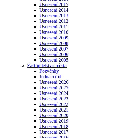
Usnesení 2015
Usnesení 2014
Usnesení 2013
Usnesení 2012
Usnesení 2011
Usnesení 2010
Usnesení 2009
Usnesení 2008
Usnesení 2007
Usnesení 2006
Usnesení 2005
Zastupitelstvo města
Pozvánky
Jednací řád
Usnesení 2026
Usnesení 2025
Usnesení 2024
Usnesení 2023
Usnesení 2022
Usnesení 2021
Usnesení 2020
Usnesení 2019
Usnesení 2018
Usnesení 2017
Usnesení 2016