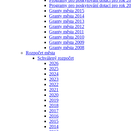
Programy pro poskytování dotací pro rok 2
Programy pro poskytování dotací pro rok 2
Granty města 2015
Granty města 2014
Granty města 2013
Granty města 2012
Granty města 2011
Granty města 2010
Granty města 2009
Granty města 2008
Rozpočet města
Schválený rozpočet
2026
2025
2024
2023
2022
2021
2020
2019
2018
2017
2016
2015
2014