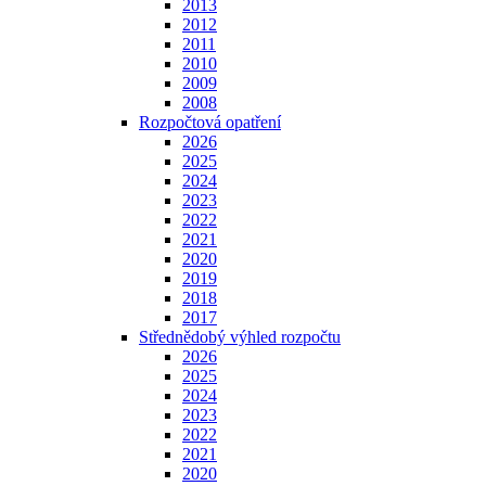
2013
2012
2011
2010
2009
2008
Rozpočtová opatření
2026
2025
2024
2023
2022
2021
2020
2019
2018
2017
Střednědobý výhled rozpočtu
2026
2025
2024
2023
2022
2021
2020