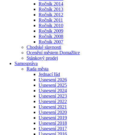
Ročník 2014
Ročník 2013
Ročník 2012
Ročník 2011
Ročník 2010
Ročník 2009
Ročník 2008
Ročník 2007
Chodské slavnosti
Ocenění městem Domažlice
Stánkový prodej
Samospráva
Rada města
Jednací řád
Usnesení 2026
Usnesení 2025
Usnesení 2024
Usnesení 2023
Usnesení 2022
Usnesení 2021
Usnesení 2020
Usnesení 2019
Usnesení 2018
Usnesení 2017
Usnesení 2016