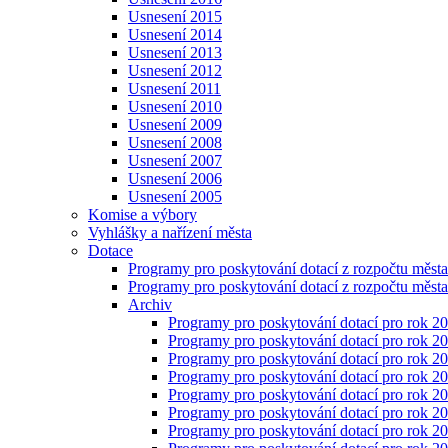
Usnesení 2015
Usnesení 2014
Usnesení 2013
Usnesení 2012
Usnesení 2011
Usnesení 2010
Usnesení 2009
Usnesení 2008
Usnesení 2007
Usnesení 2006
Usnesení 2005
Komise a výbory
Vyhlášky a nařízení města
Dotace
Programy pro poskytování dotací z rozpočtu měst
Programy pro poskytování dotací z rozpočtu měst
Archiv
Programy pro poskytování dotací pro rok 2
Programy pro poskytování dotací pro rok 2
Programy pro poskytování dotací pro rok 2
Programy pro poskytování dotací pro rok 2
Programy pro poskytování dotací pro rok 2
Programy pro poskytování dotací pro rok 2
Programy pro poskytování dotací pro rok 2