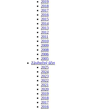
2019
2018
2017
2016
2015
2014
2013
2012
2011
2010
2009
2008
2006
2005
Závěrečný účet
2025
2024
2023
2022
2021
2020
2019
2018
2017
2016