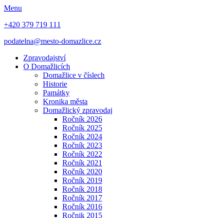
Menu
+420 379 719 111
podatelna@mesto-domazlice.cz
Zpravodajství
O Domažlicích
Domažlice v číslech
Historie
Památky
Kronika města
Domažlický zpravodaj
Ročník 2026
Ročník 2025
Ročník 2024
Ročník 2023
Ročník 2022
Ročník 2021
Ročník 2020
Ročník 2019
Ročník 2018
Ročník 2017
Ročník 2016
Ročnik 2015