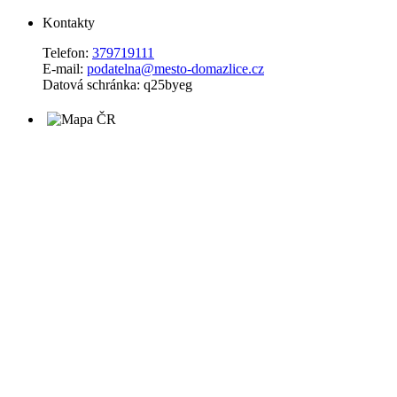
Kontakty
Telefon:
379719111
E-mail:
podatelna@mesto-domazlice.cz
Datová schránka: q25byeg