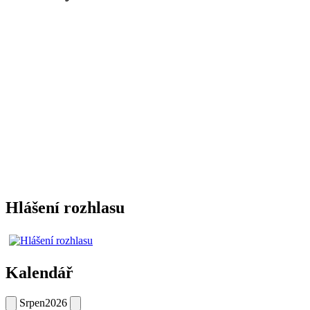
Hlášení rozhlasu
Kalendář
Srpen
2026