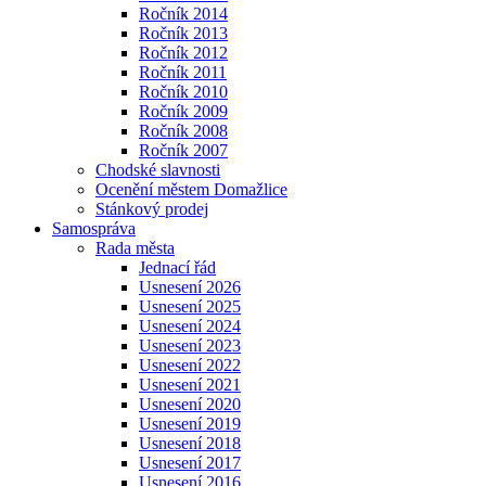
Ročník 2014
Ročník 2013
Ročník 2012
Ročník 2011
Ročník 2010
Ročník 2009
Ročník 2008
Ročník 2007
Chodské slavnosti
Ocenění městem Domažlice
Stánkový prodej
Samospráva
Rada města
Jednací řád
Usnesení 2026
Usnesení 2025
Usnesení 2024
Usnesení 2023
Usnesení 2022
Usnesení 2021
Usnesení 2020
Usnesení 2019
Usnesení 2018
Usnesení 2017
Usnesení 2016