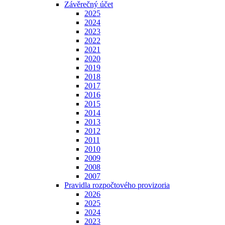
Závěrečný účet
2025
2024
2023
2022
2021
2020
2019
2018
2017
2016
2015
2014
2013
2012
2011
2010
2009
2008
2007
Pravidla rozpočtového provizoria
2026
2025
2024
2023