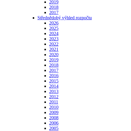
2019
2018
2017
Střednědobý výhled rozpočtu
2026
2025
2024
2023
2022
2021
2020
2019
2018
2017
2016
2015
2014
2013
2012
2011
2010
2009
2008
2006
2005