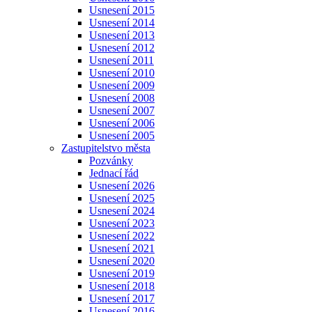
Usnesení 2015
Usnesení 2014
Usnesení 2013
Usnesení 2012
Usnesení 2011
Usnesení 2010
Usnesení 2009
Usnesení 2008
Usnesení 2007
Usnesení 2006
Usnesení 2005
Zastupitelstvo města
Pozvánky
Jednací řád
Usnesení 2026
Usnesení 2025
Usnesení 2024
Usnesení 2023
Usnesení 2022
Usnesení 2021
Usnesení 2020
Usnesení 2019
Usnesení 2018
Usnesení 2017
Usnesení 2016