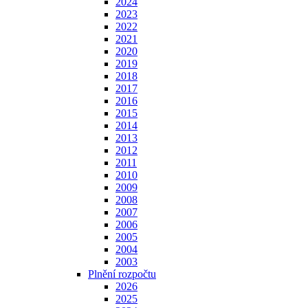
2024
2023
2022
2021
2020
2019
2018
2017
2016
2015
2014
2013
2012
2011
2010
2009
2008
2007
2006
2005
2004
2003
Plnění rozpočtu
2026
2025