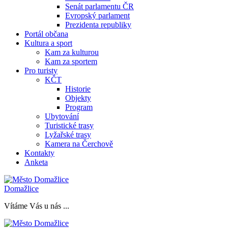
Senát parlamentu ČR
Evropský parlament
Prezidenta republiky
Portál občana
Kultura a sport
Kam za kulturou
Kam za sportem
Pro turisty
KČT
Historie
Objekty
Program
Ubytování
Turistické trasy
Lyžařské trasy
Kamera na Čerchově
Kontakty
Anketa
Domažlice
Vítáme Vás u nás ...