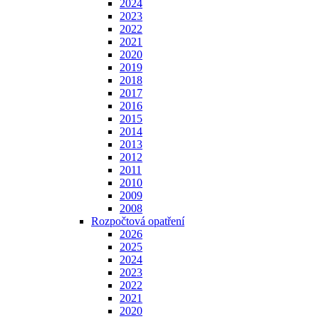
2024
2023
2022
2021
2020
2019
2018
2017
2016
2015
2014
2013
2012
2011
2010
2009
2008
Rozpočtová opatření
2026
2025
2024
2023
2022
2021
2020