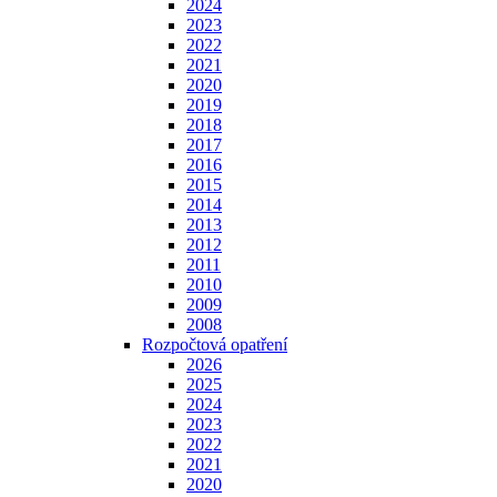
2024
2023
2022
2021
2020
2019
2018
2017
2016
2015
2014
2013
2012
2011
2010
2009
2008
Rozpočtová opatření
2026
2025
2024
2023
2022
2021
2020