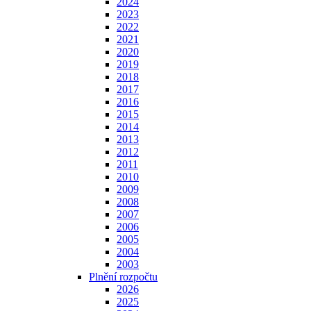
2024
2023
2022
2021
2020
2019
2018
2017
2016
2015
2014
2013
2012
2011
2010
2009
2008
2007
2006
2005
2004
2003
Plnění rozpočtu
2026
2025