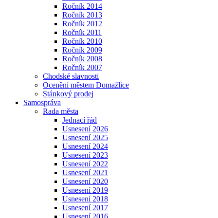
Ročník 2014
Ročník 2013
Ročník 2012
Ročník 2011
Ročník 2010
Ročník 2009
Ročník 2008
Ročník 2007
Chodské slavnosti
Ocenění městem Domažlice
Stánkový prodej
Samospráva
Rada města
Jednací řád
Usnesení 2026
Usnesení 2025
Usnesení 2024
Usnesení 2023
Usnesení 2022
Usnesení 2021
Usnesení 2020
Usnesení 2019
Usnesení 2018
Usnesení 2017
Usnesení 2016