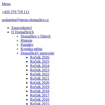
Menu
+420 379 719 111
podatelna@mesto-domazlice.cz
Zpravodajství
O Domažlicích
Domažlice v číslech
Historie
Památky
Kronika města
Domažlický zpravodaj
Ročník 2026
Ročník 2025
Ročník 2024
Ročník 2023
Ročník 2022
Ročník 2021
Ročník 2020
Ročník 2019
Ročník 2018
Ročník 2017
Ročník 2016
Ročnik 2015