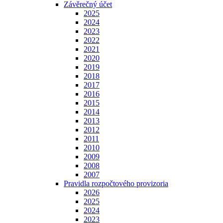
Závěrečný účet
2025
2024
2023
2022
2021
2020
2019
2018
2017
2016
2015
2014
2013
2012
2011
2010
2009
2008
2007
Pravidla rozpočtového provizoria
2026
2025
2024
2023