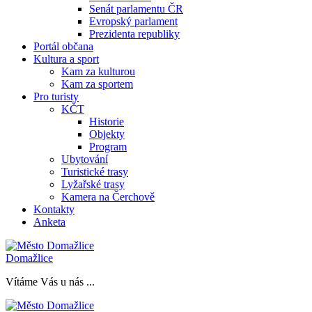
Senát parlamentu ČR
Evropský parlament
Prezidenta republiky
Portál občana
Kultura a sport
Kam za kulturou
Kam za sportem
Pro turisty
KČT
Historie
Objekty
Program
Ubytování
Turistické trasy
Lyžařské trasy
Kamera na Čerchově
Kontakty
Anketa
Domažlice
Vítáme Vás u nás ...