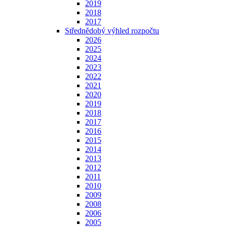
2019
2018
2017
Střednědobý výhled rozpočtu
2026
2025
2024
2023
2022
2021
2020
2019
2018
2017
2016
2015
2014
2013
2012
2011
2010
2009
2008
2006
2005