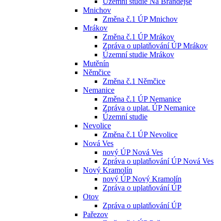
Územní studie Na Brandejse
Mnichov
Změna č.1 ÚP Mnichov
Mrákov
Změna č.1 ÚP Mrákov
Zpráva o uplatňování ÚP Mrákov
Územní studie Mrákov
Mutěnín
Němčice
Změna č.1 Němčice
Nemanice
Změna č.1 ÚP Nemanice
Zpráva o uplat. ÚP Nemanice
Územní studie
Nevolice
Změna č.1 ÚP Nevolice
Nová Ves
nový ÚP Nová Ves
Zpráva o uplatňování ÚP Nová Ves
Nový Kramolín
nový ÚP Nový Kramolín
Zpráva o uplatňování ÚP
Otov
Zpráva o uplatňování ÚP
Pařezov