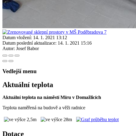
Datum vložení:
14. 1. 2021 13:12
Datum poslední aktualizace:
14. 1. 2021 15:16
Autor:
Josef Babor
Vedlejší menu
Aktuální teplota
Aktuální teplota na náměstí Míru v Domažlicích
Teplota naměřená na budově a věži radnice
Dotace