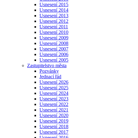
Usnesení 2015
Usnesení 2014
Usnesení 2013
Usnesení 2012
Usnesení 2011
Usnesení 2010
Usnesení 2009
Usnesení 2008
Usnesení 2007
Usnesení 2006
Usnesení 2005
Zastupitelstvo města
Pozvánky
Jednací řád
Usnesení 2026
Usnesení 2025
Usnesení 2024
Usnesení 2023
Usnesení 2022
Usnesení 2021
Usnesení 2020
Usnesení 2019
Usnesení 2018
Usnesení 2017
Usnesení 2016