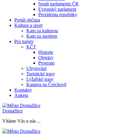
Senát parlamentu ČR
Evropský parlament
Prezidenta republiky
Portál občana
Kultura a sport
Kam za kulturou
Kam za sportem
Pro turisty
KČT
Historie
Objekty
Program
Ubytování
Turistické trasy
Lyžařské trasy
Kamera na Čerchově
Kontakty
Anketa
Domažlice
Vítáme Vás u nás ...