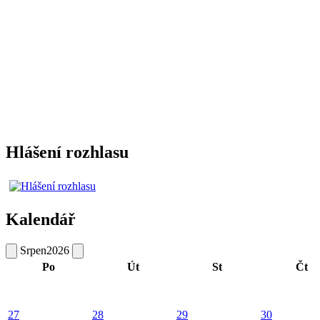
Hlášení rozhlasu
Kalendář
Srpen
2026
Po
Út
St
Čt
27
28
29
30