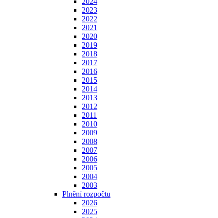
2024
2023
2022
2021
2020
2019
2018
2017
2016
2015
2014
2013
2012
2011
2010
2009
2008
2007
2006
2005
2004
2003
Plnění rozpočtu
2026
2025