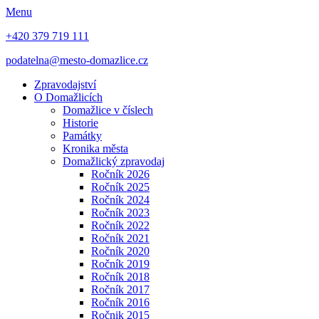
Menu
+420 379 719 111
podatelna@mesto-domazlice.cz
Zpravodajství
O Domažlicích
Domažlice v číslech
Historie
Památky
Kronika města
Domažlický zpravodaj
Ročník 2026
Ročník 2025
Ročník 2024
Ročník 2023
Ročník 2022
Ročník 2021
Ročník 2020
Ročník 2019
Ročník 2018
Ročník 2017
Ročník 2016
Ročnik 2015