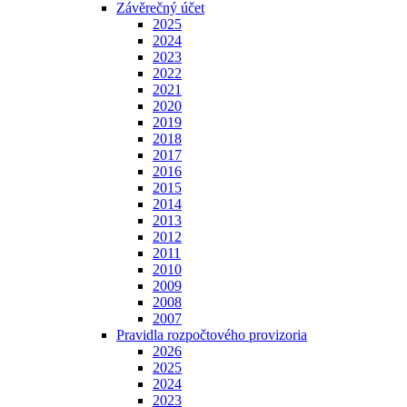
Závěrečný účet
2025
2024
2023
2022
2021
2020
2019
2018
2017
2016
2015
2014
2013
2012
2011
2010
2009
2008
2007
Pravidla rozpočtového provizoria
2026
2025
2024
2023