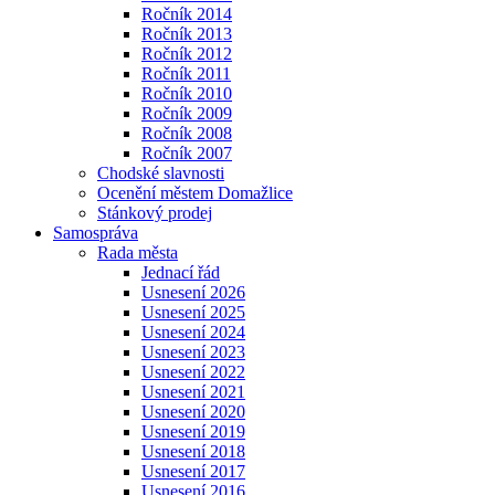
Ročník 2014
Ročník 2013
Ročník 2012
Ročník 2011
Ročník 2010
Ročník 2009
Ročník 2008
Ročník 2007
Chodské slavnosti
Ocenění městem Domažlice
Stánkový prodej
Samospráva
Rada města
Jednací řád
Usnesení 2026
Usnesení 2025
Usnesení 2024
Usnesení 2023
Usnesení 2022
Usnesení 2021
Usnesení 2020
Usnesení 2019
Usnesení 2018
Usnesení 2017
Usnesení 2016