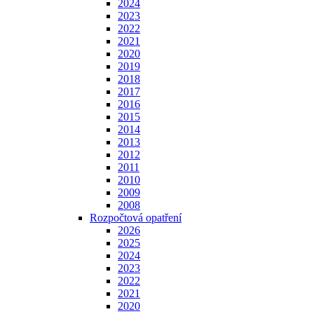
2024
2023
2022
2021
2020
2019
2018
2017
2016
2015
2014
2013
2012
2011
2010
2009
2008
Rozpočtová opatření
2026
2025
2024
2023
2022
2021
2020