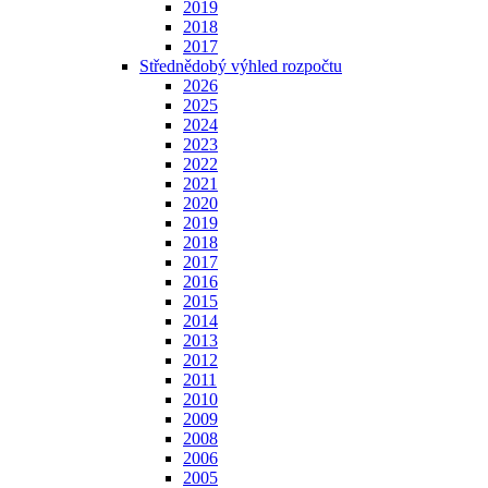
2019
2018
2017
Střednědobý výhled rozpočtu
2026
2025
2024
2023
2022
2021
2020
2019
2018
2017
2016
2015
2014
2013
2012
2011
2010
2009
2008
2006
2005