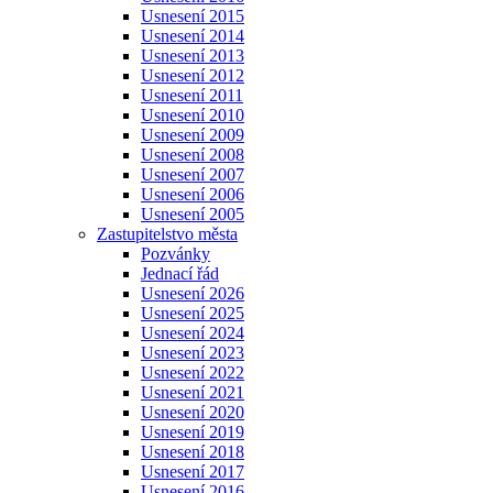
Usnesení 2015
Usnesení 2014
Usnesení 2013
Usnesení 2012
Usnesení 2011
Usnesení 2010
Usnesení 2009
Usnesení 2008
Usnesení 2007
Usnesení 2006
Usnesení 2005
Zastupitelstvo města
Pozvánky
Jednací řád
Usnesení 2026
Usnesení 2025
Usnesení 2024
Usnesení 2023
Usnesení 2022
Usnesení 2021
Usnesení 2020
Usnesení 2019
Usnesení 2018
Usnesení 2017
Usnesení 2016