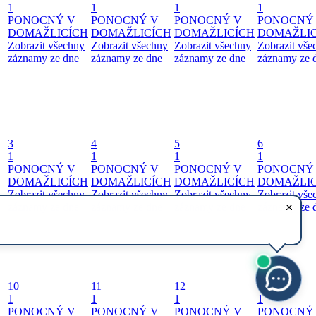
1
1
1
1
PONOCNÝ V
PONOCNÝ V
PONOCNÝ V
PONOCNÝ
DOMAŽLICÍCH
DOMAŽLICÍCH
DOMAŽLICÍCH
DOMAŽLIC
Zobrazit všechny
Zobrazit všechny
Zobrazit všechny
Zobrazit vše
záznamy ze dne
záznamy ze dne
záznamy ze dne
záznamy ze 
3
4
5
6
1
1
1
1
PONOCNÝ V
PONOCNÝ V
PONOCNÝ V
PONOCNÝ
DOMAŽLICÍCH
DOMAŽLICÍCH
DOMAŽLICÍCH
DOMAŽLIC
Zobrazit všechny
Zobrazit všechny
Zobrazit všechny
Zobrazit vše
záznamy ze dne
záznamy ze dne
záznamy ze dne
záznamy ze 
10
11
12
13
1
1
1
1
PONOCNÝ V
PONOCNÝ V
PONOCNÝ V
PONOCNÝ