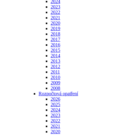
2024
2023
2022
2021
2020
2019
2018
2017
2016
2015
2014
2013
2012
2011
2010
2009
2008
Rozpočtová opatření
2026
2025
2024
2023
2022
2021
2020