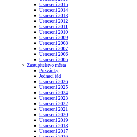
Usnesení 2015
Usnesení 2014
Usnesení 2013
Usnesení 2012
Usnesení 2011
Usnesení 2010
Usnesení 2009
Usnesení 2008
Usnesení 2007
Usnesení 2006
Usnesení 2005
Zastupitelstvo města
Pozvánky
Jednací řád
Usnesení 2026
Usnesení 2025
Usnesení 2024
Usnesení 2023
Usnesení 2022
Usnesení 2021
Usnesení 2020
Usnesení 2019
Usnesení 2018
Usnesení 2017
Usnesení 2016