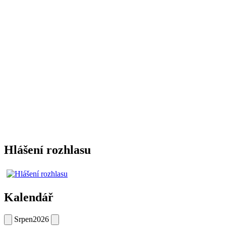
Hlášení rozhlasu
Kalendář
Srpen
2026