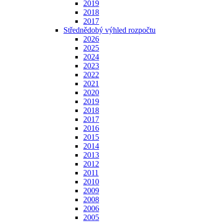
2019
2018
2017
Střednědobý výhled rozpočtu
2026
2025
2024
2023
2022
2021
2020
2019
2018
2017
2016
2015
2014
2013
2012
2011
2010
2009
2008
2006
2005