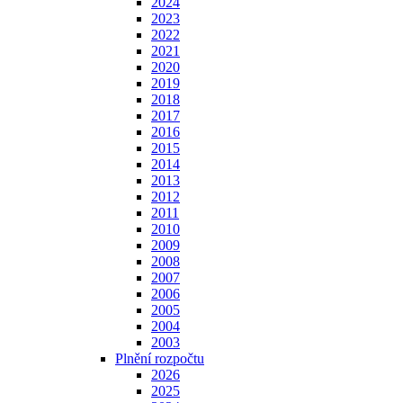
2024
2023
2022
2021
2020
2019
2018
2017
2016
2015
2014
2013
2012
2011
2010
2009
2008
2007
2006
2005
2004
2003
Plnění rozpočtu
2026
2025