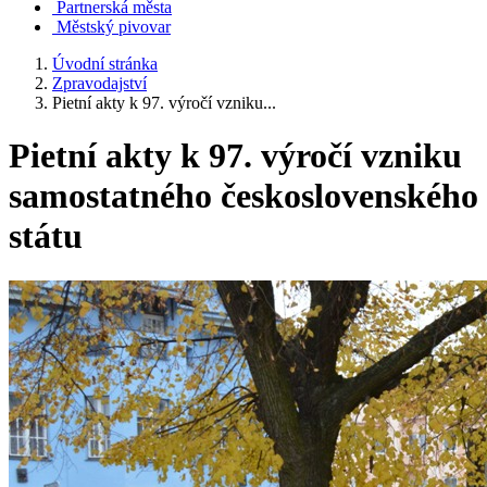
Partnerská města
Městský pivovar
Úvodní stránka
Zpravodajství
Pietní akty k 97. výročí vzniku...
Pietní akty k 97. výročí vzniku
samostatného československého
státu