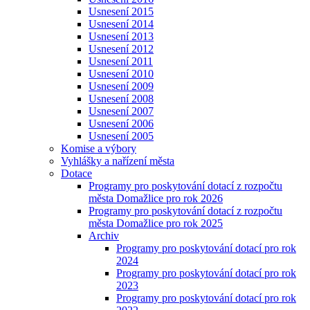
Usnesení 2015
Usnesení 2014
Usnesení 2013
Usnesení 2012
Usnesení 2011
Usnesení 2010
Usnesení 2009
Usnesení 2008
Usnesení 2007
Usnesení 2006
Usnesení 2005
Komise a výbory
Vyhlášky a nařízení města
Dotace
Programy pro poskytování dotací z rozpočtu
města Domažlice pro rok 2026
Programy pro poskytování dotací z rozpočtu
města Domažlice pro rok 2025
Archiv
Programy pro poskytování dotací pro rok
2024
Programy pro poskytování dotací pro rok
2023
Programy pro poskytování dotací pro rok