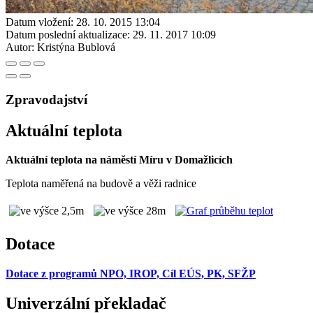
Datum vložení:
28. 10. 2015 13:04
Datum poslední aktualizace:
29. 11. 2017 10:09
Autor:
Kristýna Bublová
Zpravodajství
Aktuální teplota
Aktuální teplota na náměstí Míru v Domažlicích
Teplota naměřená na budově a věži radnice
Dotace
Dotace z programů NPO, IROP, Cíl EÚS, PK, SFŽP
Univerzální překladač