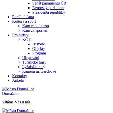
Senát parlamentu ČR
Evropský parlament
Prezidenta republiky
Portál občana
Kultura a sport
Kam za kulturou
Kam za sportem
Pro turisty
KČT
Historie
Objekty
Program
Ubytování
Turistické trasy
Lyžařské trasy
Kamera na Čerchově
Kontakty
Anketa
Domažlice
Vítáme Vás u nás ...