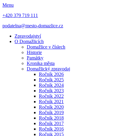
Menu
+420 379 719 111
podatelna@mesto-domazlice.cz
Zpravodajství
O Domažlicích
Domažlice v číslech
Historie
Památky
Kronika města
Domažlický zpravodaj
Ročník 2026
Ročník 2025
Ročník 2024
Ročník 2023
Ročník 2022
Ročník 2021
Ročník 2020
Ročník 2019
Ročník 2018
Ročník 2017
Ročník 2016
Ročnik 2015