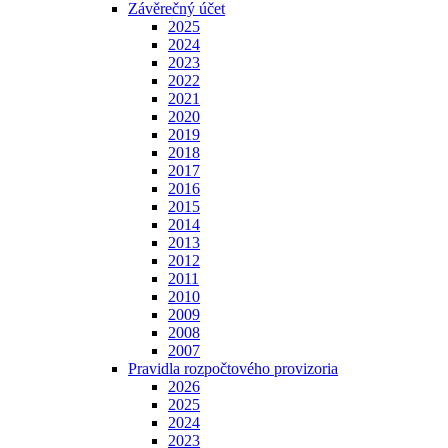
Závěrečný účet
2025
2024
2023
2022
2021
2020
2019
2018
2017
2016
2015
2014
2013
2012
2011
2010
2009
2008
2007
Pravidla rozpočtového provizoria
2026
2025
2024
2023