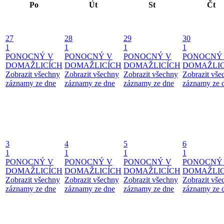
Po
Út
St
Čt
27
28
29
30
1
1
1
1
PONOCNÝ V
PONOCNÝ V
PONOCNÝ V
PONOCNÝ
DOMAŽLICÍCH
DOMAŽLICÍCH
DOMAŽLICÍCH
DOMAŽLIC
Zobrazit všechny
Zobrazit všechny
Zobrazit všechny
Zobrazit vše
záznamy ze dne
záznamy ze dne
záznamy ze dne
záznamy ze 
3
4
5
6
1
1
1
1
PONOCNÝ V
PONOCNÝ V
PONOCNÝ V
PONOCNÝ
DOMAŽLICÍCH
DOMAŽLICÍCH
DOMAŽLICÍCH
DOMAŽLIC
Zobrazit všechny
Zobrazit všechny
Zobrazit všechny
Zobrazit vše
záznamy ze dne
záznamy ze dne
záznamy ze dne
záznamy ze 