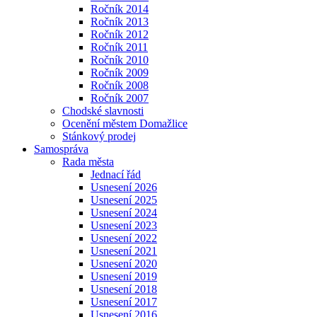
Ročník 2014
Ročník 2013
Ročník 2012
Ročník 2011
Ročník 2010
Ročník 2009
Ročník 2008
Ročník 2007
Chodské slavnosti
Ocenění městem Domažlice
Stánkový prodej
Samospráva
Rada města
Jednací řád
Usnesení 2026
Usnesení 2025
Usnesení 2024
Usnesení 2023
Usnesení 2022
Usnesení 2021
Usnesení 2020
Usnesení 2019
Usnesení 2018
Usnesení 2017
Usnesení 2016