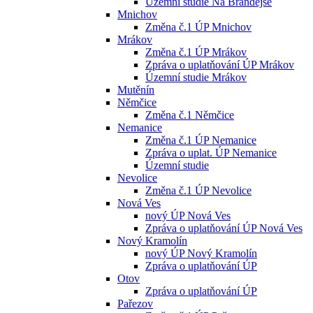
Územní studie Na Brandejse
Mnichov
Změna č.1 ÚP Mnichov
Mrákov
Změna č.1 ÚP Mrákov
Zpráva o uplatňování ÚP Mrákov
Územní studie Mrákov
Mutěnín
Němčice
Změna č.1 Němčice
Nemanice
Změna č.1 ÚP Nemanice
Zpráva o uplat. ÚP Nemanice
Územní studie
Nevolice
Změna č.1 ÚP Nevolice
Nová Ves
nový ÚP Nová Ves
Zpráva o uplatňování ÚP Nová Ves
Nový Kramolín
nový ÚP Nový Kramolín
Zpráva o uplatňování ÚP
Otov
Zpráva o uplatňování ÚP
Pařezov