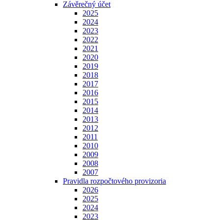
Závěrečný účet
2025
2024
2023
2022
2021
2020
2019
2018
2017
2016
2015
2014
2013
2012
2011
2010
2009
2008
2007
Pravidla rozpočtového provizoria
2026
2025
2024
2023