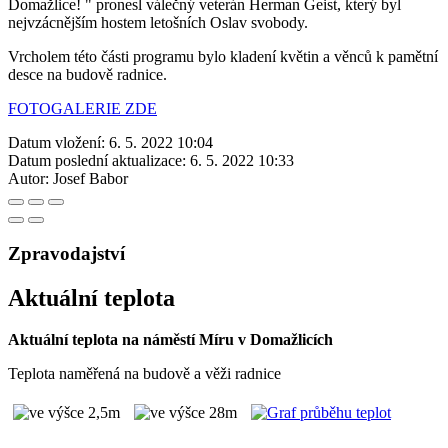
Domažlice! " pronesl válečný veterán Herman Geist, který byl
nejvzácnějším hostem letošních Oslav svobody.
Vrcholem této části programu bylo kladení květin a věnců k pamětní
desce na budově radnice.
FOTOGALERIE ZDE
Datum vložení:
6. 5. 2022 10:04
Datum poslední aktualizace:
6. 5. 2022 10:33
Autor:
Josef Babor
Zpravodajství
Aktuální teplota
Aktuální teplota na náměstí Míru v Domažlicích
Teplota naměřená na budově a věži radnice