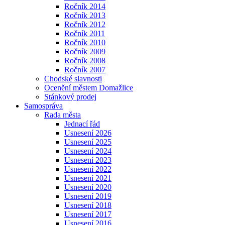
Ročník 2014
Ročník 2013
Ročník 2012
Ročník 2011
Ročník 2010
Ročník 2009
Ročník 2008
Ročník 2007
Chodské slavnosti
Ocenění městem Domažlice
Stánkový prodej
Samospráva
Rada města
Jednací řád
Usnesení 2026
Usnesení 2025
Usnesení 2024
Usnesení 2023
Usnesení 2022
Usnesení 2021
Usnesení 2020
Usnesení 2019
Usnesení 2018
Usnesení 2017
Usnesení 2016