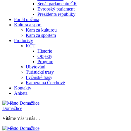
Senát parlamentu ČR
Evropský parlament
Prezidenta republiky
Portál občana
Kultura a sport
Kam za kulturou
Kam za sportem
Pro turisty
KČT
Historie
Objekty
Program
Ubytování
Turistické trasy
Lyžařské trasy
Kamera na Čerchově
Kontakty
Anketa
Domažlice
Vítáme Vás u nás ...