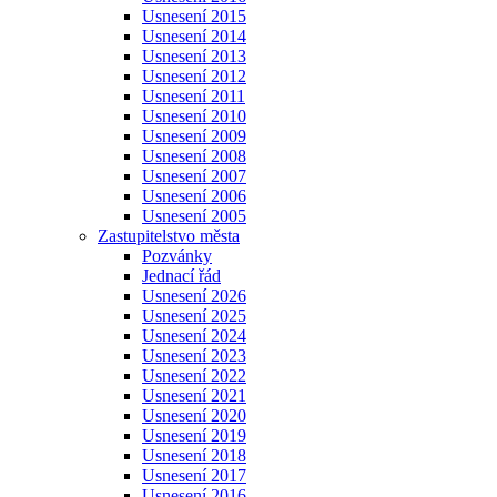
Usnesení 2015
Usnesení 2014
Usnesení 2013
Usnesení 2012
Usnesení 2011
Usnesení 2010
Usnesení 2009
Usnesení 2008
Usnesení 2007
Usnesení 2006
Usnesení 2005
Zastupitelstvo města
Pozvánky
Jednací řád
Usnesení 2026
Usnesení 2025
Usnesení 2024
Usnesení 2023
Usnesení 2022
Usnesení 2021
Usnesení 2020
Usnesení 2019
Usnesení 2018
Usnesení 2017
Usnesení 2016