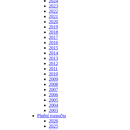
2024
2023
2022
2021
2020
2019
2018
2017
2016
2015
2014
2013
2012
2011
2010
2009
2008
2007
2006
2005
2004
2003
Plnění rozpočtu
2026
2025