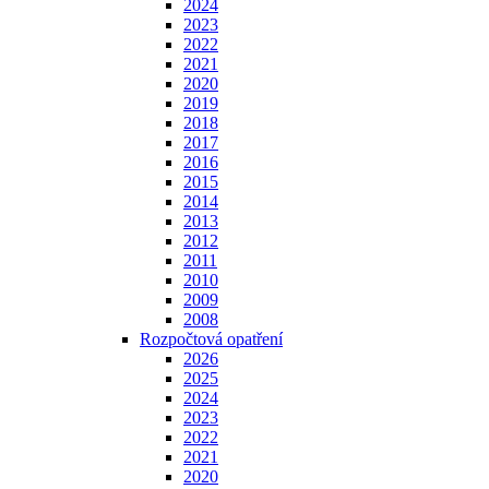
2024
2023
2022
2021
2020
2019
2018
2017
2016
2015
2014
2013
2012
2011
2010
2009
2008
Rozpočtová opatření
2026
2025
2024
2023
2022
2021
2020