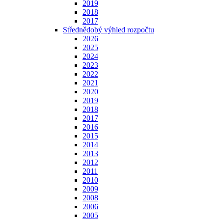
2019
2018
2017
Střednědobý výhled rozpočtu
2026
2025
2024
2023
2022
2021
2020
2019
2018
2017
2016
2015
2014
2013
2012
2011
2010
2009
2008
2006
2005