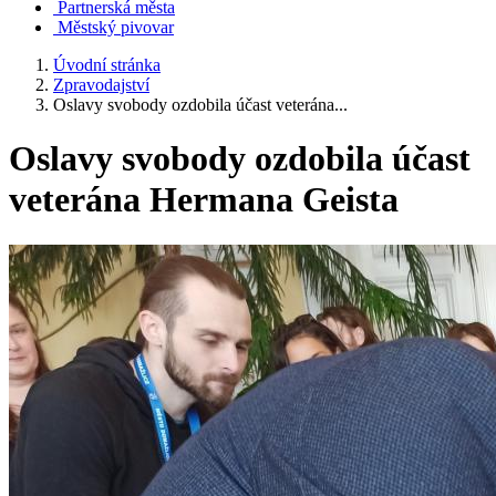
Partnerská města
Městský pivovar
Úvodní stránka
Zpravodajství
Oslavy svobody ozdobila účast veterána...
Oslavy svobody ozdobila účast
veterána Hermana Geista