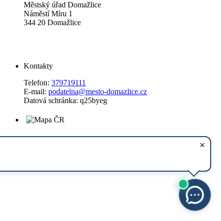
Městský úřad Domažlice
Náměstí Míru 1
344 20 Domažlice
Kontakty
Telefon:
379719111
E-mail:
podatelna@mesto-domazlice.cz
Datová schránka: q25byeg