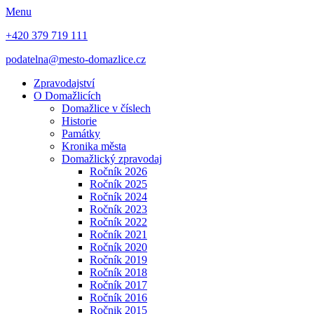
Menu
+420 379 719 111
podatelna@mesto-domazlice.cz
Zpravodajství
O Domažlicích
Domažlice v číslech
Historie
Památky
Kronika města
Domažlický zpravodaj
Ročník 2026
Ročník 2025
Ročník 2024
Ročník 2023
Ročník 2022
Ročník 2021
Ročník 2020
Ročník 2019
Ročník 2018
Ročník 2017
Ročník 2016
Ročnik 2015