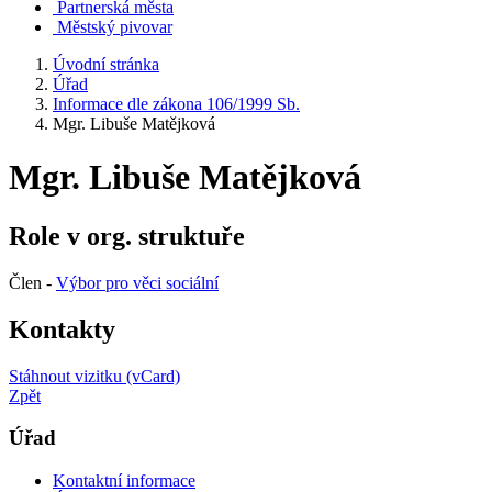
Partnerská města
Městský pivovar
Úvodní stránka
Úřad
Informace dle zákona 106/1999 Sb.
Mgr. Libuše Matějková
Mgr. Libuše Matějková
Role v org. struktuře
Člen -
Výbor pro věci sociální
Kontakty
Stáhnout vizitku (vCard)
Zpět
Úřad
Kontaktní informace