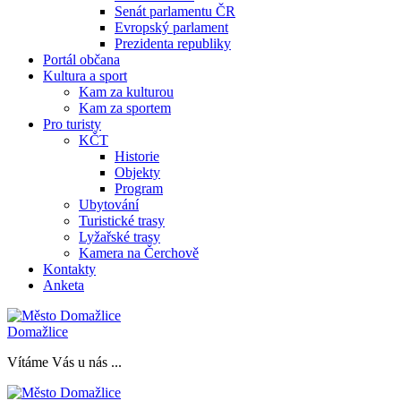
Senát parlamentu ČR
Evropský parlament
Prezidenta republiky
Portál občana
Kultura a sport
Kam za kulturou
Kam za sportem
Pro turisty
KČT
Historie
Objekty
Program
Ubytování
Turistické trasy
Lyžařské trasy
Kamera na Čerchově
Kontakty
Anketa
Domažlice
Vítáme Vás u nás ...