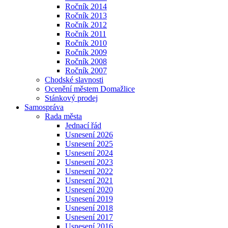
Ročník 2014
Ročník 2013
Ročník 2012
Ročník 2011
Ročník 2010
Ročník 2009
Ročník 2008
Ročník 2007
Chodské slavnosti
Ocenění městem Domažlice
Stánkový prodej
Samospráva
Rada města
Jednací řád
Usnesení 2026
Usnesení 2025
Usnesení 2024
Usnesení 2023
Usnesení 2022
Usnesení 2021
Usnesení 2020
Usnesení 2019
Usnesení 2018
Usnesení 2017
Usnesení 2016