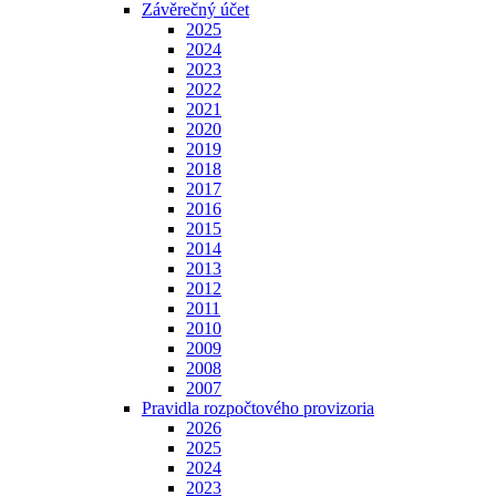
Závěrečný účet
2025
2024
2023
2022
2021
2020
2019
2018
2017
2016
2015
2014
2013
2012
2011
2010
2009
2008
2007
Pravidla rozpočtového provizoria
2026
2025
2024
2023