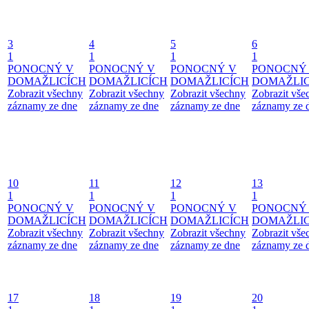
3
4
5
6
1
1
1
1
PONOCNÝ V
PONOCNÝ V
PONOCNÝ V
PONOCNÝ
DOMAŽLICÍCH
DOMAŽLICÍCH
DOMAŽLICÍCH
DOMAŽLIC
Zobrazit všechny
Zobrazit všechny
Zobrazit všechny
Zobrazit vše
záznamy ze dne
záznamy ze dne
záznamy ze dne
záznamy ze 
10
11
12
13
1
1
1
1
PONOCNÝ V
PONOCNÝ V
PONOCNÝ V
PONOCNÝ
DOMAŽLICÍCH
DOMAŽLICÍCH
DOMAŽLICÍCH
DOMAŽLIC
Zobrazit všechny
Zobrazit všechny
Zobrazit všechny
Zobrazit vše
záznamy ze dne
záznamy ze dne
záznamy ze dne
záznamy ze 
17
18
19
20