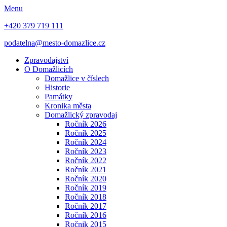
Menu
+420 379 719 111
podatelna@mesto-domazlice.cz
Zpravodajství
O Domažlicích
Domažlice v číslech
Historie
Památky
Kronika města
Domažlický zpravodaj
Ročník 2026
Ročník 2025
Ročník 2024
Ročník 2023
Ročník 2022
Ročník 2021
Ročník 2020
Ročník 2019
Ročník 2018
Ročník 2017
Ročník 2016
Ročnik 2015