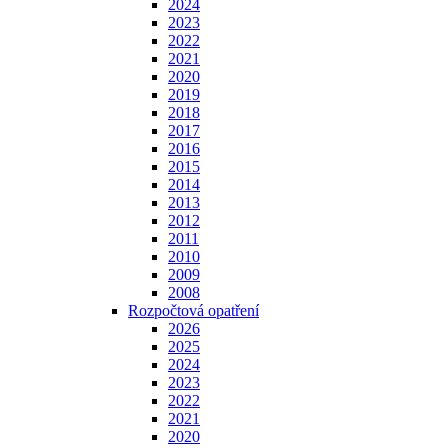
2024
2023
2022
2021
2020
2019
2018
2017
2016
2015
2014
2013
2012
2011
2010
2009
2008
Rozpočtová opatření
2026
2025
2024
2023
2022
2021
2020