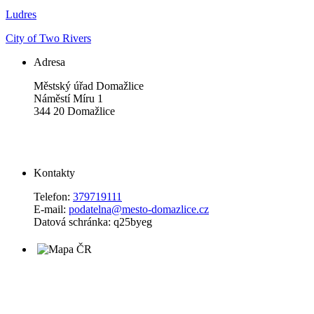
Ludres
City of Two Rivers
Adresa
Městský úřad Domažlice
Náměstí Míru 1
344 20 Domažlice
Kontakty
Telefon:
379719111
E-mail:
podatelna@mesto-domazlice.cz
Datová schránka: q25byeg