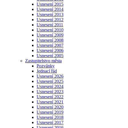
Usnesení 2015
Usnesení 2014
Usnesení 2013
Usnesení 2012
Usnesení 2011
Usnesení 2010
Usnesení 2009
Usnesení 2008
Usnesení 2007
Usnesení 2006
Usnesení 2005
Zastupitelstvo města
Pozvánky
Jednací řád
Usnesení 2026
Usnesení 2025
Usnesení 2024
Usnesení 2023
Usnesení 2022
Usnesení 2021
Usnesení 2020
Usnesení 2019
Usnesení 2018
Usnesení 2017
Usnesení 2016