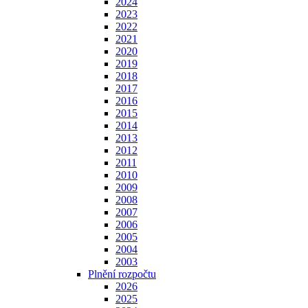
2024
2023
2022
2021
2020
2019
2018
2017
2016
2015
2014
2013
2012
2011
2010
2009
2008
2007
2006
2005
2004
2003
Plnění rozpočtu
2026
2025