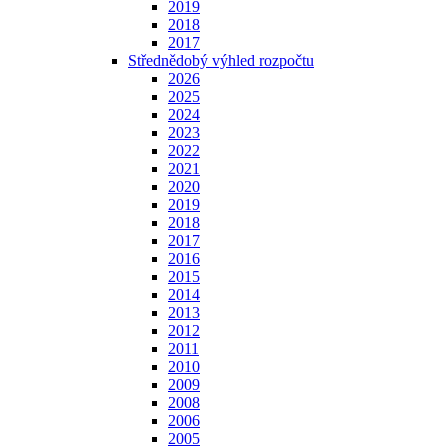
2019
2018
2017
Střednědobý výhled rozpočtu
2026
2025
2024
2023
2022
2021
2020
2019
2018
2017
2016
2015
2014
2013
2012
2011
2010
2009
2008
2006
2005