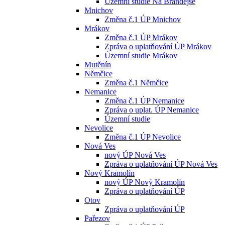
Územní studie Na Brandejse
Mnichov
Změna č.1 ÚP Mnichov
Mrákov
Změna č.1 ÚP Mrákov
Zpráva o uplatňování ÚP Mrákov
Územní studie Mrákov
Mutěnín
Němčice
Změna č.1 Němčice
Nemanice
Změna č.1 ÚP Nemanice
Zpráva o uplat. ÚP Nemanice
Územní studie
Nevolice
Změna č.1 ÚP Nevolice
Nová Ves
nový ÚP Nová Ves
Zpráva o uplatňování ÚP Nová Ves
Nový Kramolín
nový ÚP Nový Kramolín
Zpráva o uplatňování ÚP
Otov
Zpráva o uplatňování ÚP
Pařezov