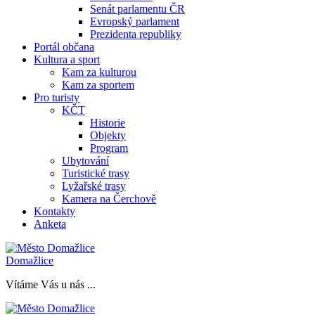
Senát parlamentu ČR
Evropský parlament
Prezidenta republiky
Portál občana
Kultura a sport
Kam za kulturou
Kam za sportem
Pro turisty
KČT
Historie
Objekty
Program
Ubytování
Turistické trasy
Lyžařské trasy
Kamera na Čerchově
Kontakty
Anketa
Domažlice
Vítáme Vás u nás ...