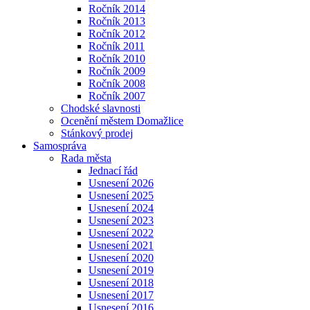
Ročník 2014
Ročník 2013
Ročník 2012
Ročník 2011
Ročník 2010
Ročník 2009
Ročník 2008
Ročník 2007
Chodské slavnosti
Ocenění městem Domažlice
Stánkový prodej
Samospráva
Rada města
Jednací řád
Usnesení 2026
Usnesení 2025
Usnesení 2024
Usnesení 2023
Usnesení 2022
Usnesení 2021
Usnesení 2020
Usnesení 2019
Usnesení 2018
Usnesení 2017
Usnesení 2016