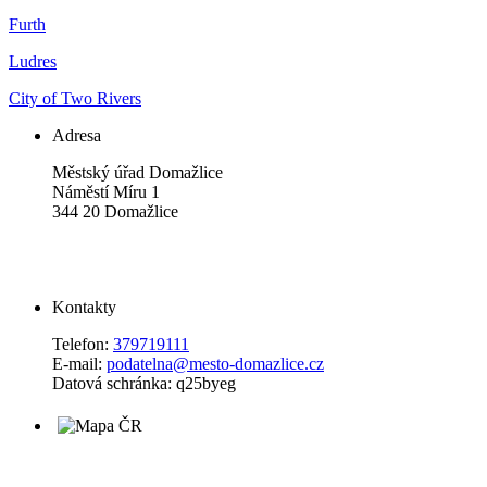
Furth
Ludres
City of Two Rivers
Adresa
Městský úřad Domažlice
Náměstí Míru 1
344 20 Domažlice
Kontakty
Telefon:
379719111
E-mail:
podatelna@mesto-domazlice.cz
Datová schránka: q25byeg