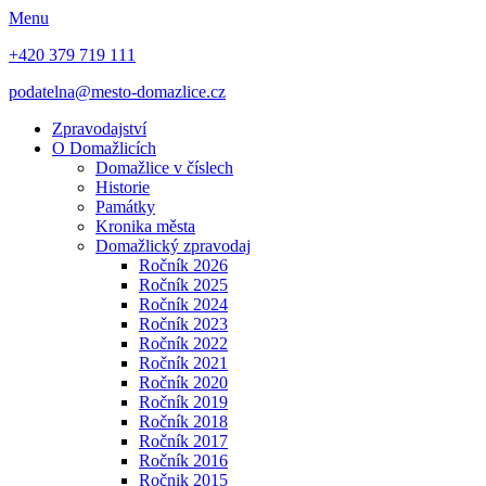
Menu
+420 379 719 111
podatelna@mesto-domazlice.cz
Zpravodajství
O Domažlicích
Domažlice v číslech
Historie
Památky
Kronika města
Domažlický zpravodaj
Ročník 2026
Ročník 2025
Ročník 2024
Ročník 2023
Ročník 2022
Ročník 2021
Ročník 2020
Ročník 2019
Ročník 2018
Ročník 2017
Ročník 2016
Ročnik 2015