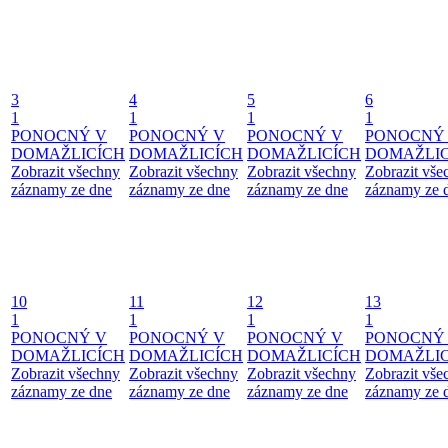
3
4
5
6
1
1
1
1
PONOCNÝ V
PONOCNÝ V
PONOCNÝ V
PONOCNÝ
DOMAŽLICÍCH
DOMAŽLICÍCH
DOMAŽLICÍCH
DOMAŽLIC
Zobrazit všechny
Zobrazit všechny
Zobrazit všechny
Zobrazit vše
záznamy ze dne
záznamy ze dne
záznamy ze dne
záznamy ze 
10
11
12
13
1
1
1
1
PONOCNÝ V
PONOCNÝ V
PONOCNÝ V
PONOCNÝ
DOMAŽLICÍCH
DOMAŽLICÍCH
DOMAŽLICÍCH
DOMAŽLIC
Zobrazit všechny
Zobrazit všechny
Zobrazit všechny
Zobrazit vše
záznamy ze dne
záznamy ze dne
záznamy ze dne
záznamy ze 