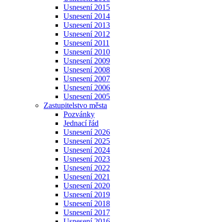
Usnesení 2015
Usnesení 2014
Usnesení 2013
Usnesení 2012
Usnesení 2011
Usnesení 2010
Usnesení 2009
Usnesení 2008
Usnesení 2007
Usnesení 2006
Usnesení 2005
Zastupitelstvo města
Pozvánky
Jednací řád
Usnesení 2026
Usnesení 2025
Usnesení 2024
Usnesení 2023
Usnesení 2022
Usnesení 2021
Usnesení 2020
Usnesení 2019
Usnesení 2018
Usnesení 2017
Usnesení 2016