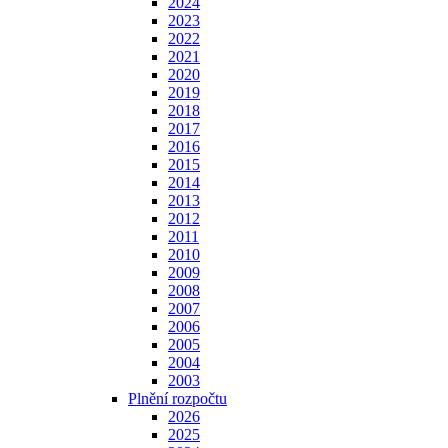
2024
2023
2022
2021
2020
2019
2018
2017
2016
2015
2014
2013
2012
2011
2010
2009
2008
2007
2006
2005
2004
2003
Plnění rozpočtu
2026
2025