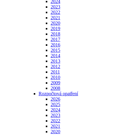
2024
2023
2022
2021
2020
2019
2018
2017
2016
2015
2014
2013
2012
2011
2010
2009
2008
Rozpočtová opatření
2026
2025
2024
2023
2022
2021
2020