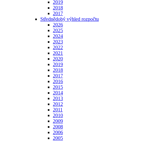
2019
2018
2017
Střednědobý výhled rozpočtu
2026
2025
2024
2023
2022
2021
2020
2019
2018
2017
2016
2015
2014
2013
2012
2011
2010
2009
2008
2006
2005