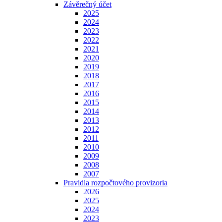
Závěrečný účet
2025
2024
2023
2022
2021
2020
2019
2018
2017
2016
2015
2014
2013
2012
2011
2010
2009
2008
2007
Pravidla rozpočtového provizoria
2026
2025
2024
2023