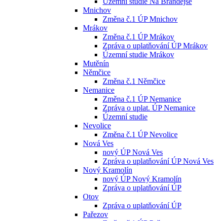
Územní studie Na Brandejse
Mnichov
Změna č.1 ÚP Mnichov
Mrákov
Změna č.1 ÚP Mrákov
Zpráva o uplatňování ÚP Mrákov
Územní studie Mrákov
Mutěnín
Němčice
Změna č.1 Němčice
Nemanice
Změna č.1 ÚP Nemanice
Zpráva o uplat. ÚP Nemanice
Územní studie
Nevolice
Změna č.1 ÚP Nevolice
Nová Ves
nový ÚP Nová Ves
Zpráva o uplatňování ÚP Nová Ves
Nový Kramolín
nový ÚP Nový Kramolín
Zpráva o uplatňování ÚP
Otov
Zpráva o uplatňování ÚP
Pařezov