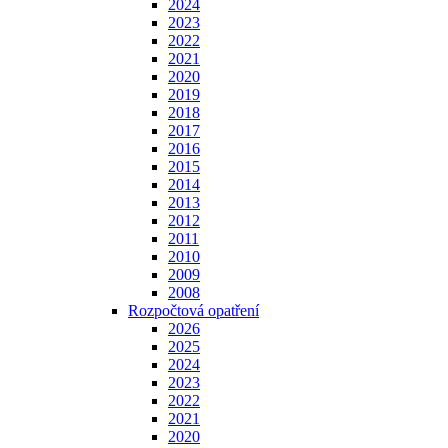
2024
2023
2022
2021
2020
2019
2018
2017
2016
2015
2014
2013
2012
2011
2010
2009
2008
Rozpočtová opatření
2026
2025
2024
2023
2022
2021
2020