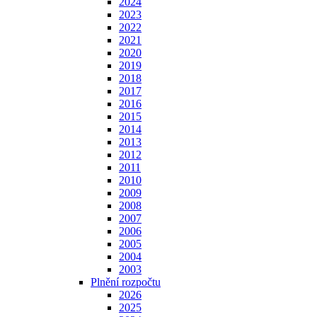
2024
2023
2022
2021
2020
2019
2018
2017
2016
2015
2014
2013
2012
2011
2010
2009
2008
2007
2006
2005
2004
2003
Plnění rozpočtu
2026
2025