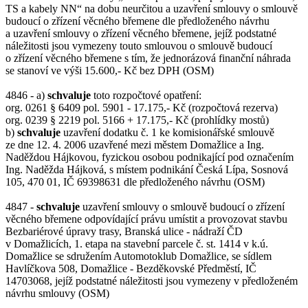
TS a kabely NN“ na dobu neurčitou a uzavření smlouvy o smlouvě
budoucí o zřízení věcného břemene dle předloženého návrhu
a uzavření smlouvy o zřízení věcného břemene, jejíž podstatné
náležitosti jsou vymezeny touto smlouvou o smlouvě budoucí
o zřízení věcného břemene s tím, že jednorázová finanční náhrada
se stanoví ve výši 15.600,- Kč bez DPH (OSM)
4846 - a)
schvaluje
toto rozpočtové opatření:
org. 0261 § 6409 pol. 5901 - 17.175,- Kč (rozpočtová rezerva)
org. 0239 § 2219 pol. 5166 + 17.175,- Kč (prohlídky mostů)
b)
schvaluje
uzavření dodatku č. 1 ke komisionářské smlouvě
ze dne 12. 4. 2006 uzavřené mezi městem Domažlice a Ing.
Naděždou Hájkovou, fyzickou osobou podnikající pod označením
Ing. Naděžda Hájková, s místem podnikání Česká Lípa, Sosnová
105, 470 01, IČ 69398631 dle předloženého návrhu (OSM)
4847 -
schvaluje
uzavření smlouvy o smlouvě budoucí o zřízení
věcného břemene odpovídající právu umístit a provozovat stavbu
Bezbariérové úpravy trasy, Branská ulice - nádraží ČD
v Domažlicích, 1. etapa na stavební parcele č. st. 1414 v k.ú.
Domažlice se sdružením Automotoklub Domažlice, se sídlem
Havlíčkova 508, Domažlice - Bezděkovské Předměstí, IČ
14703068, jejíž podstatné náležitosti jsou vymezeny v předloženém
návrhu smlouvy (OSM)