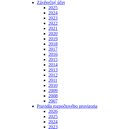
Závěrečný účet
2025
2024
2023
2022
2021
2020
2019
2018
2017
2016
2015
2014
2013
2012
2011
2010
2009
2008
2007
Pravidla rozpočtového provizoria
2026
2025
2024
2023