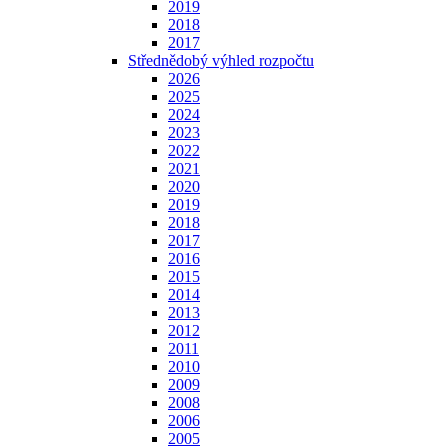
2019
2018
2017
Střednědobý výhled rozpočtu
2026
2025
2024
2023
2022
2021
2020
2019
2018
2017
2016
2015
2014
2013
2012
2011
2010
2009
2008
2006
2005