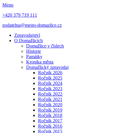
Menu
+420 379 719 111
podatelna@mesto-domazlice.cz
Zpravodajství
O Domažlicích
Domažlice v číslech
Historie
Památky
Kronika města
Domažlický zpravodaj
Ročník 2026
Ročník 2025
Ročník 2024
Ročník 2023
Ročník 2022
Ročník 2021
Ročník 2020
Ročník 2019
Ročník 2018
Ročník 2017
Ročník 2016
Ročnik 2015