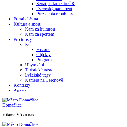
Senát parlamentu ČR
Evropský parlament
Prezidenta republiky
Portál občana
Kultura a sport
Kam za kulturou
Kam za sportem
Pro turisty
KČT
Historie
Objekty
Program
Ubytování
Turistické trasy
Lyžařské trasy
Kamera na Čerchově
Kontakty
Anketa
Domažlice
Vítáme Vás u nás ...