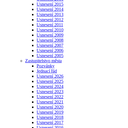
Usnesení 2015
Usnesení 2014
Usnesení 2013
Usnesení 2012
Usnesení 2011
Usnesení 2010
Usnesení 2009
Usnesení 2008
Usnesení 2007
Usnesení 2006
Usnesení 2005
Zastupitelstvo města
Pozvánky
Jednací řád
Usnesení 2026
Usnesení 2025
Usnesení 2024
Usnesení 2023
Usnesení 2022
Usnesení 2021
Usnesení 2020
Usnesení 2019
Usnesení 2018
Usnesení 2017
Usnesení 2016