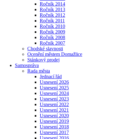
Ročník 2014
Ročník 2013
Ročník 2012
Ročník 2011
Ročník 2010
Ročník 2009
Ročník 2008
Ročník 2007
Chodské slavnosti
Ocenění městem Domažlice
Stánkový prodej
Samospráva
Rada města
Jednací řád
Usnesení 2026
Usnesení 2025
Usnesení 2024
Usnesení 2023
Usnesení 2022
Usnesení 2021
Usnesení 2020
Usnesení 2019
Usnesení 2018
Usnesení 2017
Usnesení 2016