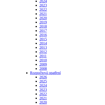
2024
2023
2022
2021
2020
2019
2018
2017
2016
2015
2014
2013
2012
2011
2010
2009
2008
Rozpočtová opatření
2026
2025
2024
2023
2022
2021
2020