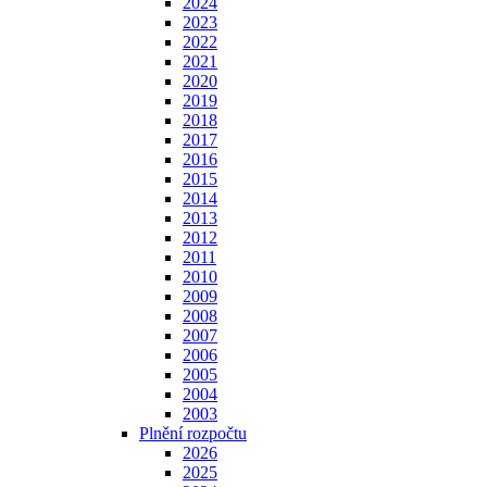
2024
2023
2022
2021
2020
2019
2018
2017
2016
2015
2014
2013
2012
2011
2010
2009
2008
2007
2006
2005
2004
2003
Plnění rozpočtu
2026
2025