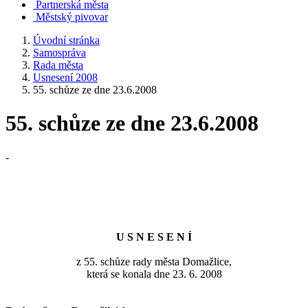
Partnerská města
Městský pivovar
Úvodní stránka
Samospráva
Rada města
Usnesení 2008
55. schůze ze dne 23.6.2008
55. schůze ze dne 23.6.2008
-
U S N E S E N Í
z 55. schůze rady města Domažlice,
která se konala dne 23. 6. 2008