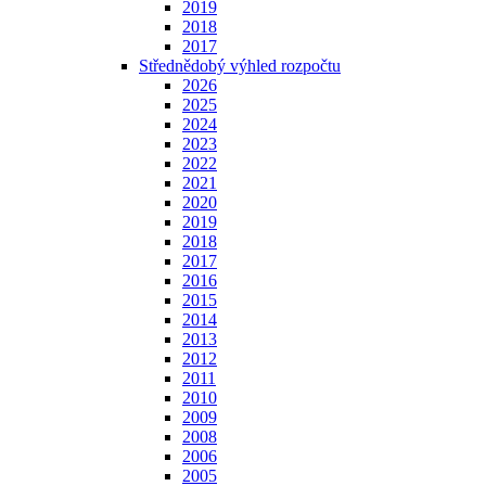
2019
2018
2017
Střednědobý výhled rozpočtu
2026
2025
2024
2023
2022
2021
2020
2019
2018
2017
2016
2015
2014
2013
2012
2011
2010
2009
2008
2006
2005