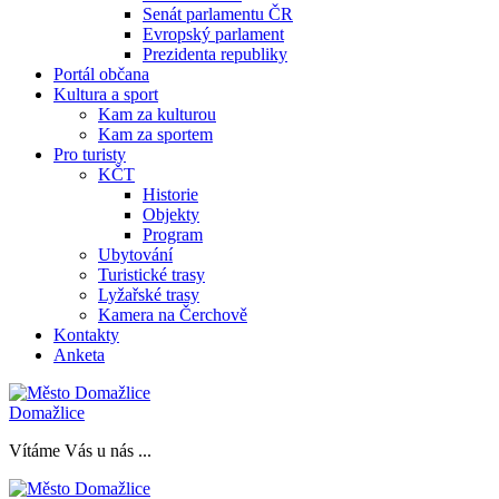
Senát parlamentu ČR
Evropský parlament
Prezidenta republiky
Portál občana
Kultura a sport
Kam za kulturou
Kam za sportem
Pro turisty
KČT
Historie
Objekty
Program
Ubytování
Turistické trasy
Lyžařské trasy
Kamera na Čerchově
Kontakty
Anketa
Domažlice
Vítáme Vás u nás ...