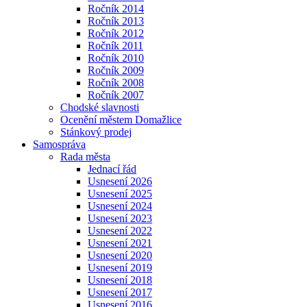
Ročník 2014
Ročník 2013
Ročník 2012
Ročník 2011
Ročník 2010
Ročník 2009
Ročník 2008
Ročník 2007
Chodské slavnosti
Ocenění městem Domažlice
Stánkový prodej
Samospráva
Rada města
Jednací řád
Usnesení 2026
Usnesení 2025
Usnesení 2024
Usnesení 2023
Usnesení 2022
Usnesení 2021
Usnesení 2020
Usnesení 2019
Usnesení 2018
Usnesení 2017
Usnesení 2016