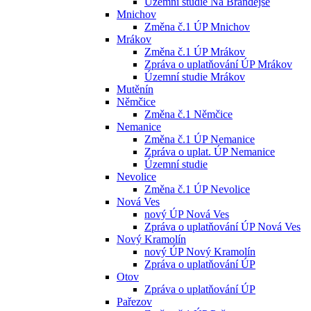
Územní studie Na Brandejse
Mnichov
Změna č.1 ÚP Mnichov
Mrákov
Změna č.1 ÚP Mrákov
Zpráva o uplatňování ÚP Mrákov
Územní studie Mrákov
Mutěnín
Němčice
Změna č.1 Němčice
Nemanice
Změna č.1 ÚP Nemanice
Zpráva o uplat. ÚP Nemanice
Územní studie
Nevolice
Změna č.1 ÚP Nevolice
Nová Ves
nový ÚP Nová Ves
Zpráva o uplatňování ÚP Nová Ves
Nový Kramolín
nový ÚP Nový Kramolín
Zpráva o uplatňování ÚP
Otov
Zpráva o uplatňování ÚP
Pařezov