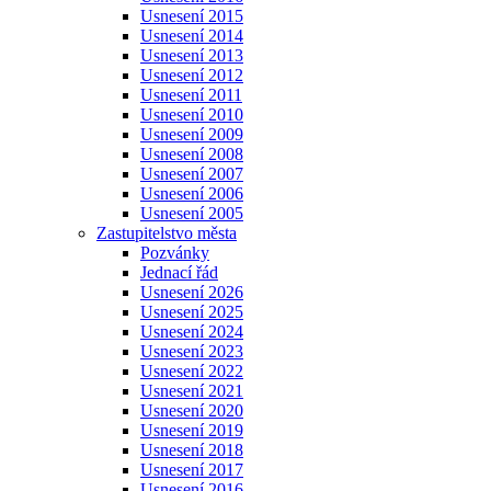
Usnesení 2015
Usnesení 2014
Usnesení 2013
Usnesení 2012
Usnesení 2011
Usnesení 2010
Usnesení 2009
Usnesení 2008
Usnesení 2007
Usnesení 2006
Usnesení 2005
Zastupitelstvo města
Pozvánky
Jednací řád
Usnesení 2026
Usnesení 2025
Usnesení 2024
Usnesení 2023
Usnesení 2022
Usnesení 2021
Usnesení 2020
Usnesení 2019
Usnesení 2018
Usnesení 2017
Usnesení 2016