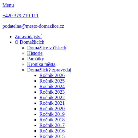
Menu
+420 379 719 111
podatelna@mesto-domazlice.cz
Zpravodajství
O Domažlicích
Domažlice v číslech
Historie
Památky
Kronika města
Domažlický zpravodaj
Ročník 2026
Ročník 2025
Ročník 2024
Ročník 2023
Ročník 2022
Ročník 2021
Ročník 2020
Ročník 2019
Ročník 2018
Ročník 2017
Ročník 2016
Ročnik 2015