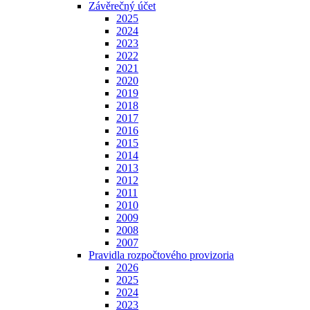
Závěrečný účet
2025
2024
2023
2022
2021
2020
2019
2018
2017
2016
2015
2014
2013
2012
2011
2010
2009
2008
2007
Pravidla rozpočtového provizoria
2026
2025
2024
2023