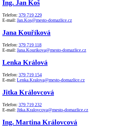
Ing. Jan Koš
Telefon:
379 719 229
E-mail:
Jan.Kos@mesto-domazlice.cz
Jana Kouříková
Telefon:
379 719 118
E-mail:
Jana.Kourikova@mesto-domazlice.cz
Lenka Králová
Telefon:
379 719 154
E-mail:
Lenka.Kralova@mesto-domazlice.cz
Jitka Královcová
Telefon:
379 719 232
E-mail:
Jitka.Kralovcova@mesto-domazlice.cz
Ing. Martina Královcová