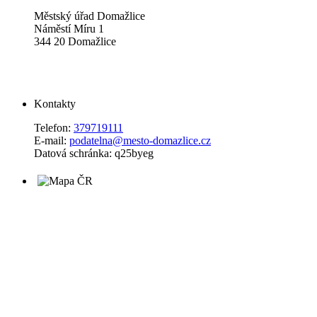
Městský úřad Domažlice
Náměstí Míru 1
344 20 Domažlice
Kontakty
Telefon:
379719111
E-mail:
podatelna@mesto-domazlice.cz
Datová schránka: q25byeg