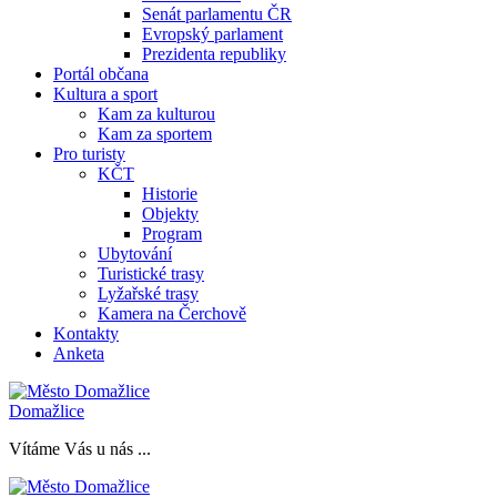
Senát parlamentu ČR
Evropský parlament
Prezidenta republiky
Portál občana
Kultura a sport
Kam za kulturou
Kam za sportem
Pro turisty
KČT
Historie
Objekty
Program
Ubytování
Turistické trasy
Lyžařské trasy
Kamera na Čerchově
Kontakty
Anketa
Domažlice
Vítáme Vás u nás ...