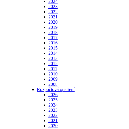
2024
2023
2022
2021
2020
2019
2018
2017
2016
2015
2014
2013
2012
2011
2010
2009
2008
Rozpočtová opatření
2026
2025
2024
2023
2022
2021
2020