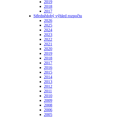
2019
2018
2017
Střednědobý výhled rozpočtu
2026
2025
2024
2023
2022
2021
2020
2019
2018
2017
2016
2015
2014
2013
2012
2011
2010
2009
2008
2006
2005