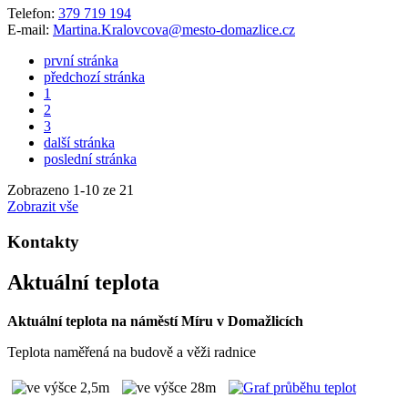
Telefon:
379 719 194
E-mail:
Martina.Kralovcova@mesto-domazlice.cz
první stránka
předchozí stránka
1
2
3
další stránka
poslední stránka
Zobrazeno
1
-
10
ze 21
Zobrazit vše
Kontakty
Aktuální teplota
Aktuální teplota na náměstí Míru v Domažlicích
Teplota naměřená na budově a věži radnice