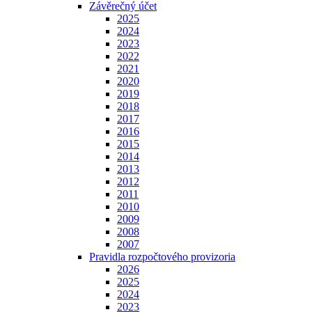
Závěrečný účet
2025
2024
2023
2022
2021
2020
2019
2018
2017
2016
2015
2014
2013
2012
2011
2010
2009
2008
2007
Pravidla rozpočtového provizoria
2026
2025
2024
2023