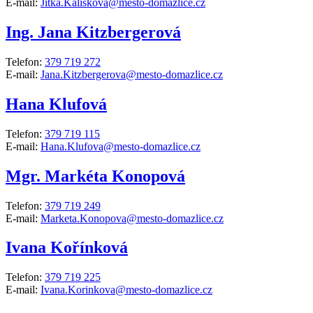
E-mail:
Jitka.Kaliskova@mesto-domazlice.cz
Ing. Jana Kitzbergerová
Telefon:
379 719 272
E-mail:
Jana.Kitzbergerova@mesto-domazlice.cz
Hana Klufová
Telefon:
379 719 115
E-mail:
Hana.Klufova@mesto-domazlice.cz
Mgr. Markéta Konopová
Telefon:
379 719 249
E-mail:
Marketa.Konopova@mesto-domazlice.cz
Ivana Kořínková
Telefon:
379 719 225
E-mail:
Ivana.Korinkova@mesto-domazlice.cz