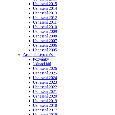
Usnesení 2015
Usnesení 2014
Usnesení 2013
Usnesení 2012
Usnesení 2011
Usnesení 2010
Usnesení 2009
Usnesení 2008
Usnesení 2007
Usnesení 2006
Usnesení 2005
Zastupitelstvo města
Pozvánky
Jednací řád
Usnesení 2026
Usnesení 2025
Usnesení 2024
Usnesení 2023
Usnesení 2022
Usnesení 2021
Usnesení 2020
Usnesení 2019
Usnesení 2018
Usnesení 2017
Usnesení 2016