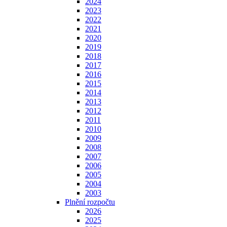
2024
2023
2022
2021
2020
2019
2018
2017
2016
2015
2014
2013
2012
2011
2010
2009
2008
2007
2006
2005
2004
2003
Plnění rozpočtu
2026
2025