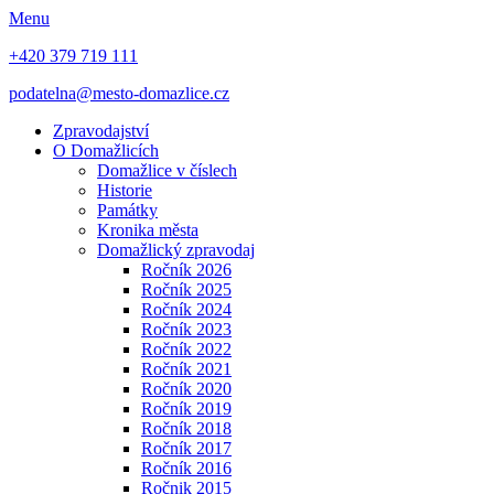
Menu
+420 379 719 111
podatelna@mesto-domazlice.cz
Zpravodajství
O Domažlicích
Domažlice v číslech
Historie
Památky
Kronika města
Domažlický zpravodaj
Ročník 2026
Ročník 2025
Ročník 2024
Ročník 2023
Ročník 2022
Ročník 2021
Ročník 2020
Ročník 2019
Ročník 2018
Ročník 2017
Ročník 2016
Ročnik 2015