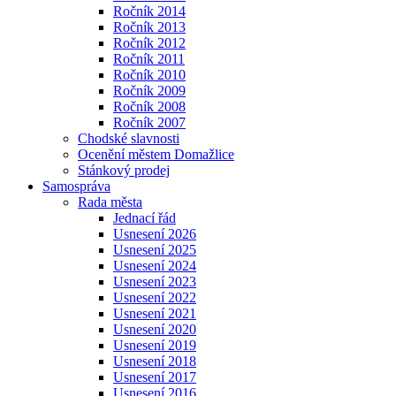
Ročník 2014
Ročník 2013
Ročník 2012
Ročník 2011
Ročník 2010
Ročník 2009
Ročník 2008
Ročník 2007
Chodské slavnosti
Ocenění městem Domažlice
Stánkový prodej
Samospráva
Rada města
Jednací řád
Usnesení 2026
Usnesení 2025
Usnesení 2024
Usnesení 2023
Usnesení 2022
Usnesení 2021
Usnesení 2020
Usnesení 2019
Usnesení 2018
Usnesení 2017
Usnesení 2016