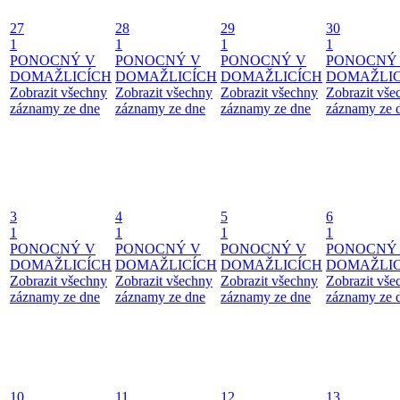
27
28
29
30
1
1
1
1
PONOCNÝ V
PONOCNÝ V
PONOCNÝ V
PONOCNÝ
DOMAŽLICÍCH
DOMAŽLICÍCH
DOMAŽLICÍCH
DOMAŽLIC
Zobrazit všechny
Zobrazit všechny
Zobrazit všechny
Zobrazit vše
záznamy ze dne
záznamy ze dne
záznamy ze dne
záznamy ze 
3
4
5
6
1
1
1
1
PONOCNÝ V
PONOCNÝ V
PONOCNÝ V
PONOCNÝ
DOMAŽLICÍCH
DOMAŽLICÍCH
DOMAŽLICÍCH
DOMAŽLIC
Zobrazit všechny
Zobrazit všechny
Zobrazit všechny
Zobrazit vše
záznamy ze dne
záznamy ze dne
záznamy ze dne
záznamy ze 
10
11
12
13