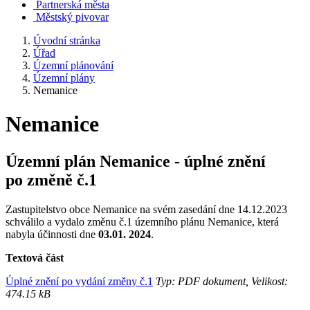
Partnerská města
Městský pivovar
Úvodní stránka
Úřad
Územní plánování
Územní plány
Nemanice
Nemanice
Územní plán Nemanice - úplné znění
po změně č.1
Zastupitelstvo obce Nemanice na svém zasedání dne 14.12.2023
schválilo a vydalo změnu č.1 územního plánu Nemanice, která
nabyla účinnosti dne
03.01
. 2024
.
Textová část
Úplné znění po vydání změny č.1
Typ: PDF dokument, Velikost:
474.15 kB