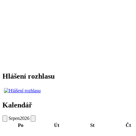
Hlášení rozhlasu
Kalendář
Srpen
2026
Po
Út
St
Čt