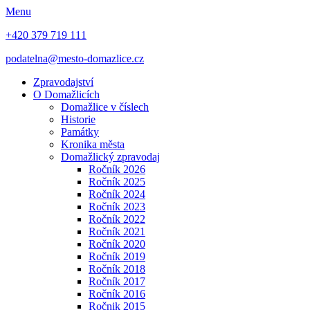
Menu
+420 379 719 111
podatelna@mesto-domazlice.cz
Zpravodajství
O Domažlicích
Domažlice v číslech
Historie
Památky
Kronika města
Domažlický zpravodaj
Ročník 2026
Ročník 2025
Ročník 2024
Ročník 2023
Ročník 2022
Ročník 2021
Ročník 2020
Ročník 2019
Ročník 2018
Ročník 2017
Ročník 2016
Ročnik 2015