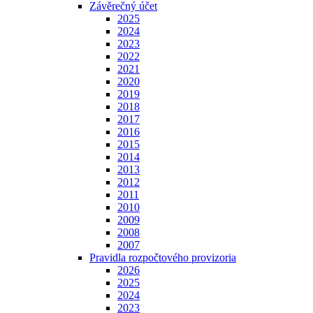
Závěrečný účet
2025
2024
2023
2022
2021
2020
2019
2018
2017
2016
2015
2014
2013
2012
2011
2010
2009
2008
2007
Pravidla rozpočtového provizoria
2026
2025
2024
2023