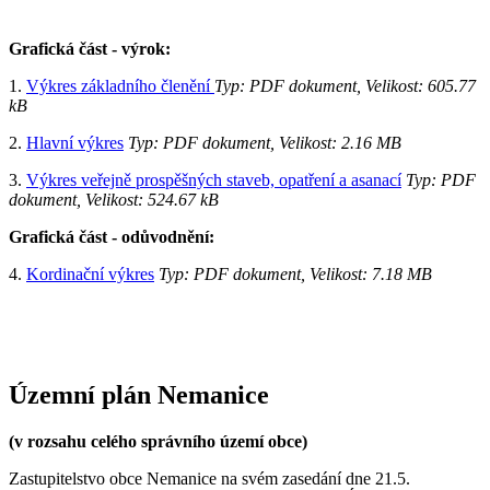
Grafická část - výrok:
1.
Výkres základního členění
Typ: PDF dokument, Velikost: 605.77
kB
2.
Hlavní výkres
Typ: PDF dokument, Velikost: 2.16 MB
3.
Výkres veřejně prospěšných staveb, opatření a asanací
Typ: PDF
dokument, Velikost: 524.67 kB
Grafická část - odůvodnění:
4.
Kordinační výkres
Typ: PDF dokument, Velikost: 7.18 MB
Územní plán Nemanice
(v rozsahu celého správního území obce)
Zastupitelstvo obce Nemanice na svém zasedání dne 21.5.