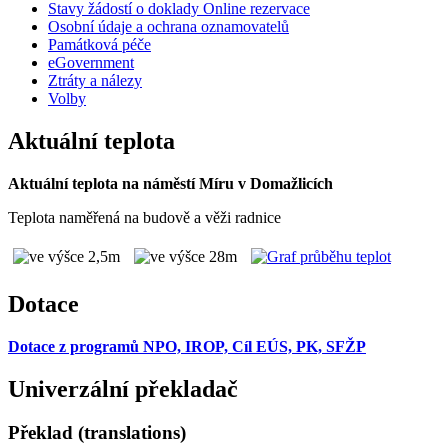
Stavy žádostí o doklady Online rezervace
Osobní údaje a ochrana oznamovatelů
Památková péče
eGovernment
Ztráty a nálezy
Volby
Aktuální teplota
Aktuální teplota na náměstí Míru v Domažlicích
Teplota naměřená na budově a věži radnice
Dotace
Dotace z programů NPO, IROP, Cíl EÚS, PK, SFŽP
Univerzální překladač
Překlad (translations)