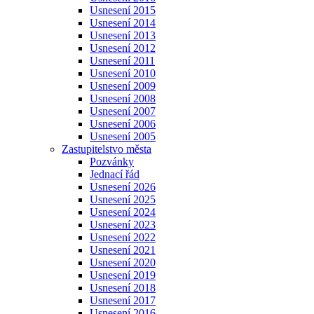
Usnesení 2015
Usnesení 2014
Usnesení 2013
Usnesení 2012
Usnesení 2011
Usnesení 2010
Usnesení 2009
Usnesení 2008
Usnesení 2007
Usnesení 2006
Usnesení 2005
Zastupitelstvo města
Pozvánky
Jednací řád
Usnesení 2026
Usnesení 2025
Usnesení 2024
Usnesení 2023
Usnesení 2022
Usnesení 2021
Usnesení 2020
Usnesení 2019
Usnesení 2018
Usnesení 2017
Usnesení 2016