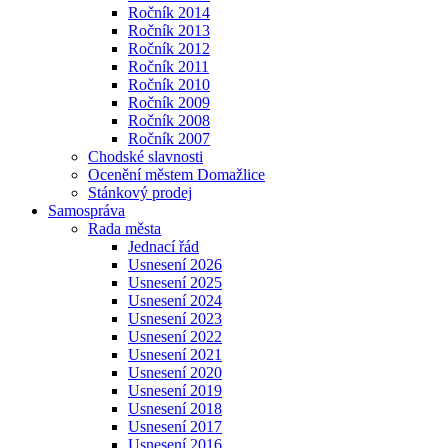
Ročník 2014
Ročník 2013
Ročník 2012
Ročník 2011
Ročník 2010
Ročník 2009
Ročník 2008
Ročník 2007
Chodské slavnosti
Ocenění městem Domažlice
Stánkový prodej
Samospráva
Rada města
Jednací řád
Usnesení 2026
Usnesení 2025
Usnesení 2024
Usnesení 2023
Usnesení 2022
Usnesení 2021
Usnesení 2020
Usnesení 2019
Usnesení 2018
Usnesení 2017
Usnesení 2016