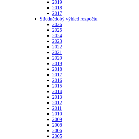
2019
2018
2017
Střednědobý výhled rozpočtu
2026
2025
2024
2023
2022
2021
2020
2019
2018
2017
2016
2015
2014
2013
2012
2011
2010
2009
2008
2006
2005