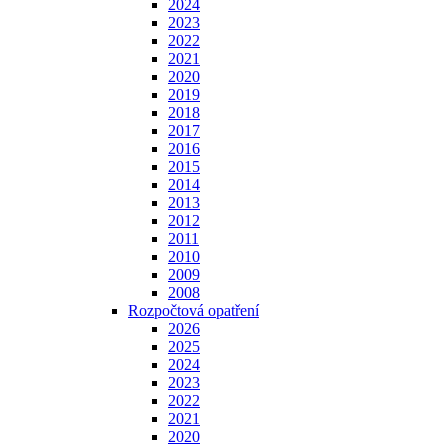
2024
2023
2022
2021
2020
2019
2018
2017
2016
2015
2014
2013
2012
2011
2010
2009
2008
Rozpočtová opatření
2026
2025
2024
2023
2022
2021
2020