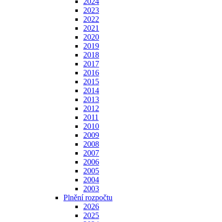
2024
2023
2022
2021
2020
2019
2018
2017
2016
2015
2014
2013
2012
2011
2010
2009
2008
2007
2006
2005
2004
2003
Plnění rozpočtu
2026
2025