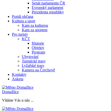
Senát parlamentu ČR
Evropský parlament
Prezidenta republiky
Portál občana
Kultura a sport
Kam za kulturou
Kam za sportem
Pro turisty
KČT
Historie
Objekty
Program
Ubytování
Turistické trasy
Lyžařské trasy
Kamera na Čerchově
Kontakty
Anketa
Domažlice
Vítáme Vás u nás ...